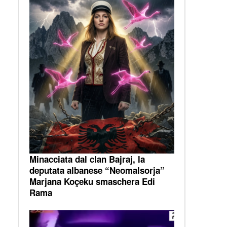
Minacciata dal clan Bajraj, la
deputata albanese “Neomalsorja”
Marjana Koçeku smaschera Edi
Rama