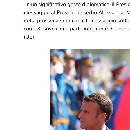
In un significativo gesto diplomatico, il Pre
messaggio al Presidente serbo Aleksandar Vučić
della prossima settimana. Il messaggio sottol
con il Kosovo come parte integrante del perc
(UE).