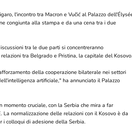
aro, l'incontro tra Macron e Vučić al Palazzo dell'Élysé
ione congiunta alla stampa e da una cena tra i due
iscussioni tra le due parti si concentreranno
relazioni tra Belgrado e Pristina, la capitale del Kosovo
afforzamento della cooperazione bilaterale nei settori
ell'intelligenza artificiale," ha annunciato il Palazzo
un momento cruciale, con la Serbia che mira a far
. La normalizzazione delle relazioni con il Kosovo è da
r i colloqui di adesione della Serbia.