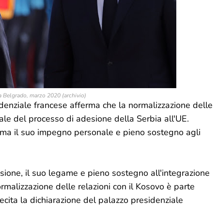
 Belgrado, marzo 2020 (archivio)
denziale francese afferma che la normalizzazione delle
ale del processo di adesione della Serbia all'UE.
rma il suo impegno personale e pieno sostegno agli
ione, il suo legame e pieno sostegno all'integrazione
rmalizzazione delle relazioni con il Kosovo è parte
ecita la dichiarazione del palazzo presidenziale