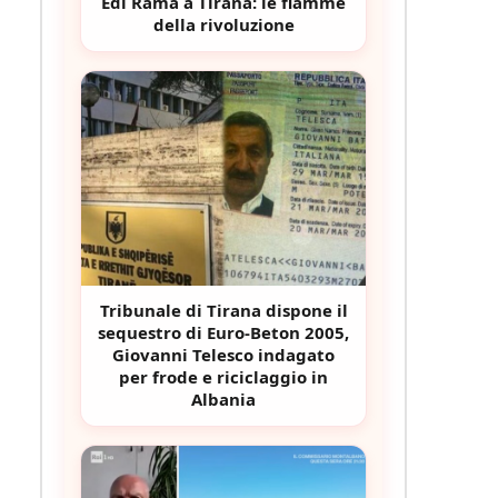
Edi Rama a Tirana: le fiamme
della rivoluzione
Tribunale di Tirana dispone il
sequestro di Euro-Beton 2005,
Giovanni Telesco indagato
per frode e riciclaggio in
Albania