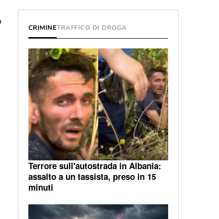
o
CRIMINE
TRAFFICO DI DROGA
Terrore sull'autostrada in Albania:
assalto a un tassista, preso in 15
minuti