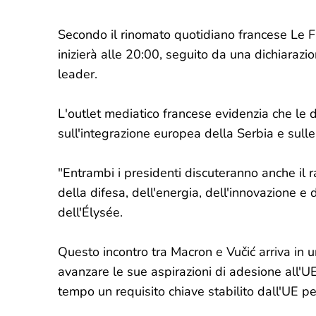
Secondo il rinomato quotidiano francese Le Fig
inizierà alle 20:00, seguito da una dichiaraz
leader.
L'outlet mediatico francese evidenzia che le d
sull'integrazione europea della Serbia e sulle 
"Entrambi i presidenti discuteranno anche il r
della difesa, dell'energia, dell'innovazione e d
dell'Élysée.
Questo incontro tra Macron e Vučić arriva in 
avanzare le sue aspirazioni di adesione all'UE
tempo un requisito chiave stabilito dall'UE pe