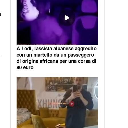
e
A Lodi, tassista albanese aggredito
.
con un martello da un passeggero
di origine africana per una corsa di
80 euro