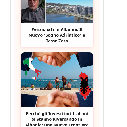
Pensionati in Albania: Il
Nuovo "Sogno Adriatico" a
Tasse Zero
Perché gli Investitori Italiani
Si Stanno Riversando in
Albania: Una Nuova Frontiera