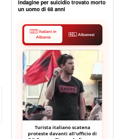
indagine per suicidio trovato morto
un uomo di 68 anni
🇮🇹 Italiani in
🇦🇱 Albanesi
Albania
Turista italiano scatena
proteste davanti all'ufficio di