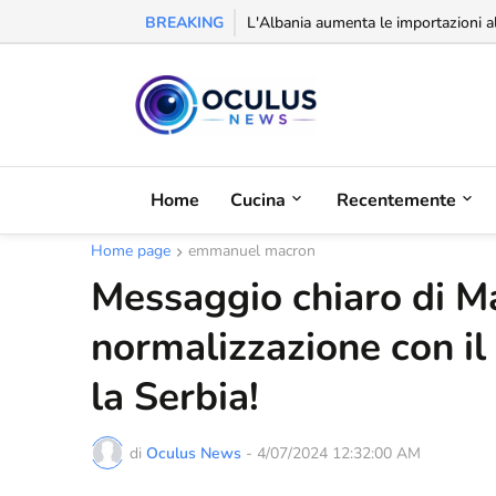
BREAKING
L'Albania aumenta le importazioni al
Home
Cucina
Recentemente
Home page
emmanuel macron
Messaggio chiaro di M
normalizzazione con il
la Serbia!
di
Oculus News
-
4/07/2024 12:32:00 AM