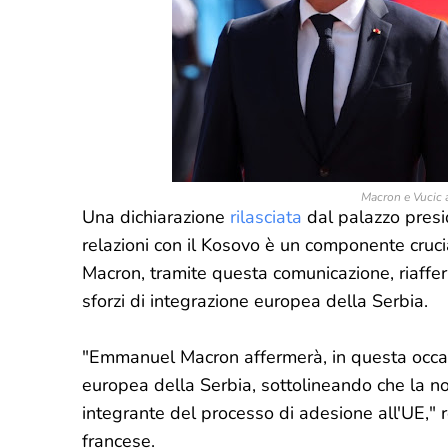
Macron e Vucic a
Una dichiarazione
rilasciata
dal palazzo presi
relazioni con il Kosovo è un componente cruci
Macron, tramite questa comunicazione, riaffe
sforzi di integrazione europea della Serbia.
"Emmanuel Macron affermerà, in questa occas
europea della Serbia, sottolineando che la no
integrante del processo di adesione all'UE," r
francese.