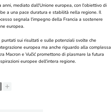
a anni, mediato dall'Unione europea, con l'obiettivo di
 a una pace duratura e stabilità nella regione. Il
ocesso segnala l'impegno della Francia a sostenere
ione europea.
o puntati sui risultati e sulle potenziali svolte che
 integrazione europea ma anche riguardo alla complessa
 tra Macron e Vučić promettono di plasmare la futura
 aspirazioni europee dell'intera regione.