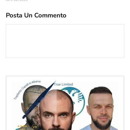
Posta Un Commento