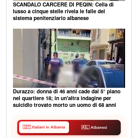
SCANDALO CARCERE DI PEQIN: Cella di
lusso a cinque stelle rivela le falle del
sistema penitenziario albanese
Durazzo: donna di 46 anni cade dal 5° piano
nel quartiere 18; in un'altra indagine per
suicidio trovato morto un uomo di 68 anni
🇮🇹 Italiani in Albania
🇦🇱 Albanesi