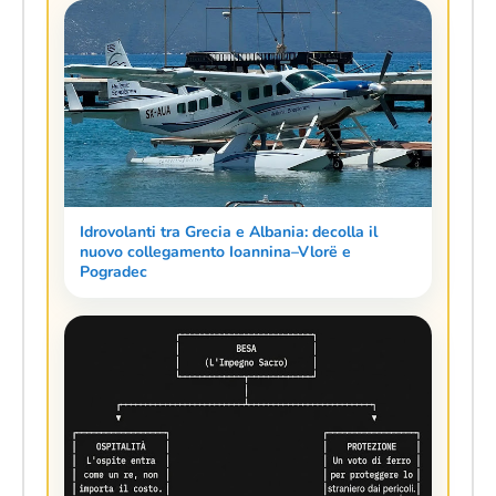
Idrovolanti tra Grecia e Albania: decolla il
nuovo collegamento Ioannina–Vlorë e
Pogradec