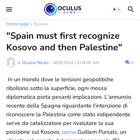
Home page
Kosovo
"Spain must first recognize
Kosovo and then Palestine"
di
Oculus News
-
4/08/2024 12:04:00 AM
0
In un mondo dove le tensioni geopolitiche
ribollono sotto la superficie, ogni mossa
diplomatica porta pesanti implicazioni. L'annuncio
recente della Spagna riguardante l'intenzione di
riconoscere la Palestina come stato indipendente
serve da catalizzatore per rivalutare la sua
posizione sul Kosovo,
opina
Guillem Pursals, un