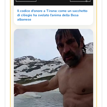
Il codice d'onore a Tirana: come un sacchetto
di ciliegie ha svelato l'anima della Besa
albanese