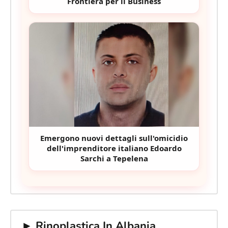
Frontiera per il Business
Emergono nuovi dettagli sull'omicidio
dell'imprenditore italiano Edoardo
Sarchi a Tepelena
► Rinoplastica In Albania