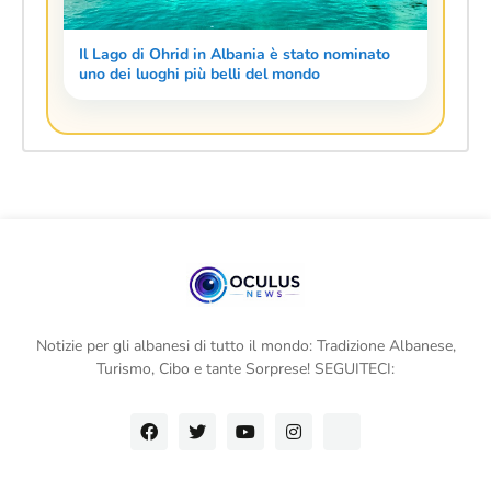
Il Lago di Ohrid in Albania è stato nominato
uno dei luoghi più belli del mondo
Notizie per gli albanesi di tutto il mondo: Tradizione Albanese,
Turismo, Cibo e tante Sorprese! SEGUITECI: