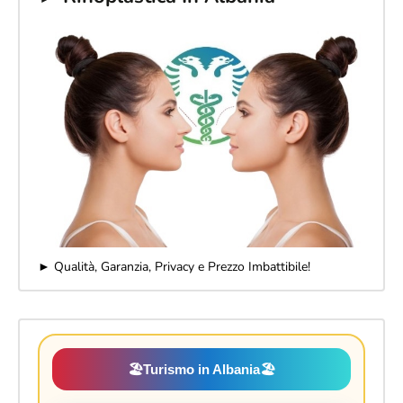
► Qualità, Garanzia, Privacy e Prezzo Imbattibile!
🏖️
Turismo in Albania
🏖️