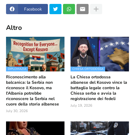
Facebook
Altro
DIPLOMAZIA
CHIESA ORTODOSSA
Riconoscimento alla
La Chiesa ortodossa
balcanica: la Serbia non
albanese del Kosovo vince la
riconosce il Kosovo, ma
battaglia legale contro la
l'Albania potrebbe
Chiesa serba e avvia la
riconoscere la Serbia nel
registrazione dei fedeli
cuore della storia albanese
July 19, 2026
July 30, 2026