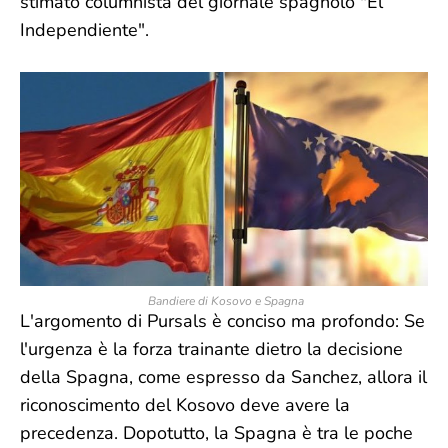
stimato columnista del giornale spagnolo "El
Independiente".
Bandiere di Kosovo e Spagna
L'argomento di Pursals è conciso ma profondo: Se
l'urgenza è la forza trainante dietro la decisione
della Spagna, come espresso da Sanchez, allora il
riconoscimento del Kosovo deve avere la
precedenza. Dopotutto, la Spagna è tra le poche