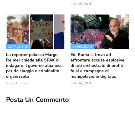
July 08, 2026
CORRUZIONE
CORRUZIONE
La reporter polacca Margo
Edi Rama si trova ad
Rejmer chiede alla SPAK di
affrontare accuse esplosive
indagare il governo albanese
di reti orchestrate di profili
per riciclaggio e criminalità
falsi e campagne di
organizzata
manipolazione digitale.
July 04, 2026
July 04, 2026
Posta Un Commento