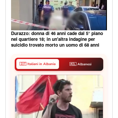
Durazzo: donna di 46 anni cade dal 5° piano
nel quartiere 18; in un'altra indagine per
suicidio trovato morto un uomo di 68 anni
🇮🇹 Italiani in Albania
🇦🇱 Albanesi