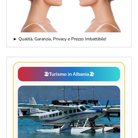
► Qualità, Garanzia, Privacy e Prezzo Imbattibile!
🏖️
Turismo in Albania
🏖️