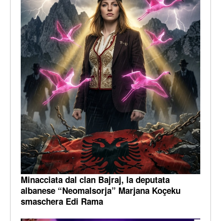
Minacciata dal clan Bajraj, la deputata
albanese “Neomalsorja” Marjana Koçeku
smaschera Edi Rama