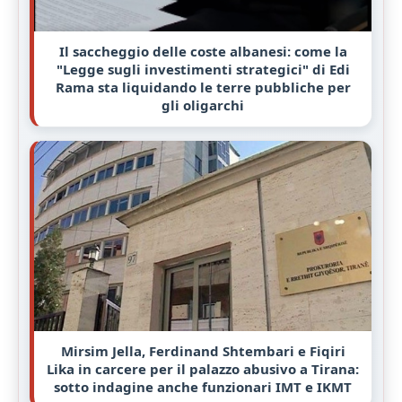
Il saccheggio delle coste albanesi: come la
"Legge sugli investimenti strategici" di Edi
Rama sta liquidando le terre pubbliche per
gli oligarchi
Mirsim Jella, Ferdinand Shtembari e Fiqiri
Lika in carcere per il palazzo abusivo a Tirana:
sotto indagine anche funzionari IMT e IKMT