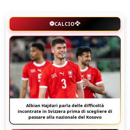
🦅
⚽
CALCIO
Albian Hajdari parla delle difficoltà
incontrate in Svizzera prima di scegliere di
passare alla nazionale del Kosovo