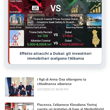
Effetto attacchi a Dubai: gli investitori
immobiliari scelgono l'Albania
I figli di Anna Oxa ottengono la
cittadinanza albanese
1/27/2025 07:36:00 PM
Piacenza, l'albanese Kleodiana Yzeiraj
sventa un tentativo di fuga al MediaWorld