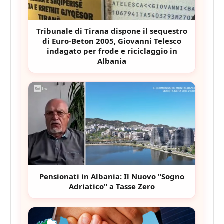
Tribunale di Tirana dispone il sequestro
di Euro-Beton 2005, Giovanni Telesco
indagato per frode e riciclaggio in
Albania
Pensionati in Albania: Il Nuovo "Sogno
Adriatico" a Tasse Zero