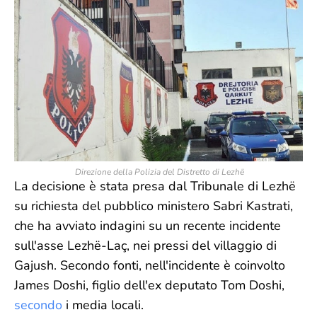
Direzione della Polizia del Distretto di Lezhë
La decisione è stata presa dal Tribunale di Lezhë
su richiesta del pubblico ministero Sabri Kastrati,
che ha avviato indagini su un recente incidente
sull'asse Lezhë-Laç, nei pressi del villaggio di
Gajush. Secondo fonti, nell'incidente è coinvolto
James Doshi, figlio dell'ex deputato Tom Doshi,
secondo
i media locali.