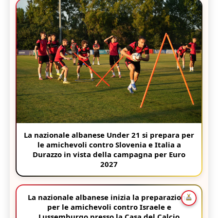
La nazionale albanese Under 21 si prepara per
le amichevoli contro Slovenia e Italia a
Durazzo in vista della campagna per Euro
2027
La nazionale albanese inizia la preparazione
per le amichevoli contro Israele e
Lussemburgo presso la Casa del Calcio