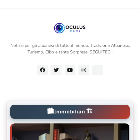
Notizie per gli albanesi di tutto il mondo: Tradizione Albanese,
Turismo, Cibo e tante Sorprese! SEGUITECI:
🏙️
🏗️
Immobiliari