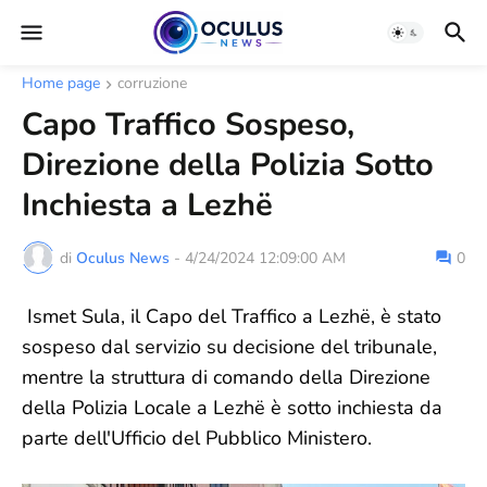
Home page
corruzione
Capo Traffico Sospeso,
Direzione della Polizia Sotto
Inchiesta a Lezhë
di
Oculus News
-
4/24/2024 12:09:00 AM
0
Ismet Sula, il Capo del Traffico a Lezhë, è stato
sospeso dal servizio su decisione del tribunale,
mentre la struttura di comando della Direzione
della Polizia Locale a Lezhë è sotto inchiesta da
parte dell'Ufficio del Pubblico Ministero.