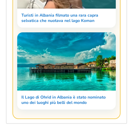
Turisti in Albania filmato una rara capra
selvatica che nuotava nel lago Koman
Il Lago di Ohrid in Albania è stato nominato
uno dei luoghi più belli del mondo