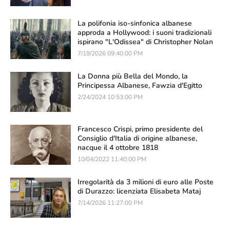
La polifonia iso-sinfonica albanese
approda a Hollywood: i suoni tradizionali
ispirano "L'Odissea" di Christopher Nolan
7/19/2026 09:40:00 PM
La Donna più Bella del Mondo, la
Principessa Albanese, Fawzia d'Egitto
2/24/2024 10:53:00 PM
Francesco Crispi, primo presidente del
Consiglio d'Italia di origine albanese,
nacque il 4 ottobre 1818
10/04/2022 11:40:00 PM
Irregolarità da 3 milioni di euro alle Poste
di Durazzo: licenziata Elisabeta Mataj
7/14/2026 11:27:00 PM