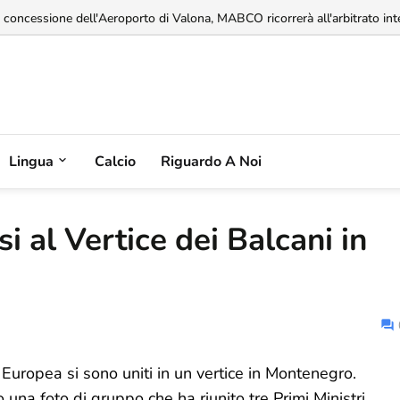
a concessione dell'Aeroporto di Valona, MABCO ricorrerà all'arbitrato inte
Lingua
Calcio
Riguardo A Noi
i al Vertice dei Balcani in
 Europea si sono uniti in un vertice in Montenegro.
 una foto di gruppo che ha riunito tre Primi Ministri