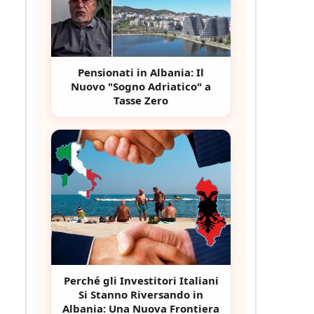
Pensionati in Albania: Il
Nuovo "Sogno Adriatico" a
Tasse Zero
Perché gli Investitori Italiani
Si Stanno Riversando in
Albania: Una Nuova Frontiera