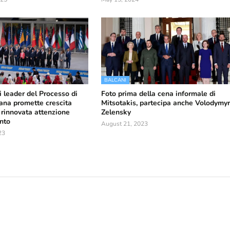
BALCANI
i leader del Processo di
Foto prima della cena informale di
rana promette crescita
Mitsotakis, partecipa anche Volodymy
rinnovata attenzione
Zelensky
ento
August 21, 2023
23