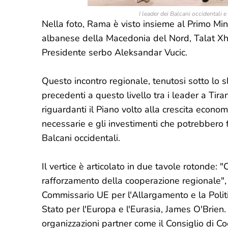
I leader dei Balcani occidentali 
Nella foto, Rama è visto insieme al Primo Mini
albanese della Macedonia del Nord, Talat Xhaf
Presidente serbo Aleksandar Vucic.
Questo incontro regionale, tenutosi sotto lo 
precedenti a questo livello tra i leader a Ti
riguardanti il Piano volto alla crescita econom
necessarie e gli investimenti che potrebbero 
Balcani occidentali.
Il vertice è articolato in due tavole rotonde: 
rafforzamento della cooperazione regionale", 
Commissario UE per l'Allargamento e la Politic
Stato per l'Europa e l'Eurasia, James O'Brien.
organizzazioni partner come il Consiglio di 