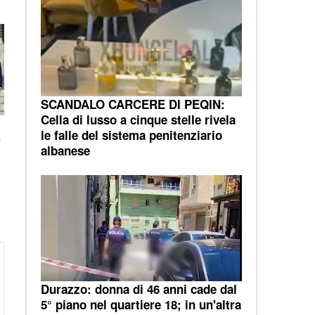
SCANDALO CARCERE DI PEQIN:
Cella di lusso a cinque stelle rivela
le falle del sistema penitenziario
r
albanese
Durazzo: donna di 46 anni cade dal
5° piano nel quartiere 18; in un'altra