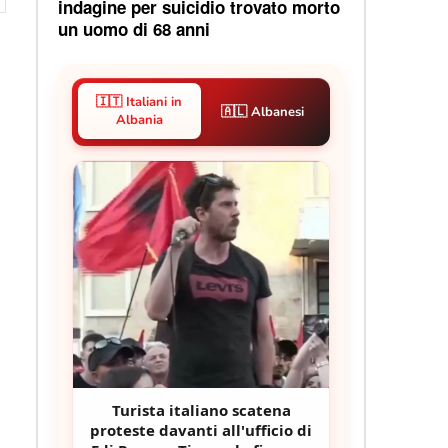
indagine per suicidio trovato morto
un uomo di 68 anni
🇮🇹 Italiani in
🇦🇱 Albanesi
Albania
Turista italiano scatena
proteste davanti all'ufficio di