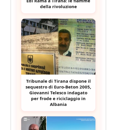
Edi Rama a Tirana: le fiamme
della rivoluzione
Tribunale di Tirana dispone il
sequestro di Euro-Beton 2005,
Giovanni Telesco indagato
per frode e riciclaggio in
Albania