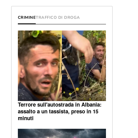
CRIMINE
TRAFFICO DI DROGA
Terrore sull'autostrada in Albania:
assalto a un tassista, preso in 15
minuti