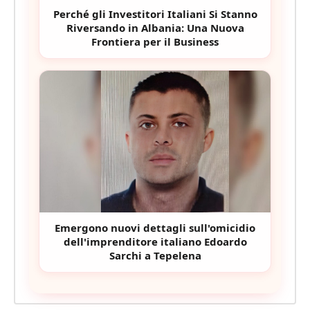
Perché gli Investitori Italiani Si Stanno
Riversando in Albania: Una Nuova
Frontiera per il Business
Emergono nuovi dettagli sull'omicidio
dell'imprenditore italiano Edoardo
Sarchi a Tepelena