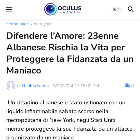
Home page
new york
Difendere l’Amore: 23enne
Albanese Rischia la Vita per
Proteggere la Fidanzata da un
Maniaco
di
Oculus News
-
5/27/2024 11:16:00 PM
0
Un cittadino albanese è stato ustionato con un
liquido infiammabile sabato scorso nella
metropolitana di New York, negli Stati Uniti,
mentre proteggeva la sua fidanzata da un attacco
organizzato da un maniaco.