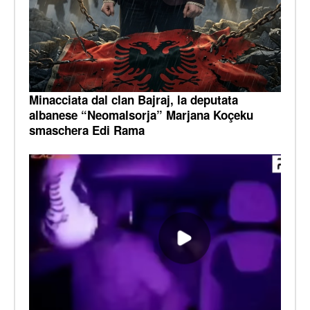
Minacciata dal clan Bajraj, la deputata
albanese “Neomalsorja” Marjana Koçeku
smaschera Edi Rama