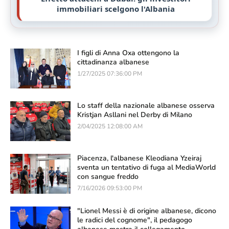
immobiliari scelgono l'Albania
I figli di Anna Oxa ottengono la
cittadinanza albanese
1/27/2025 07:36:00 PM
Lo staff della nazionale albanese osserva
Kristjan Asllani nel Derby di Milano
2/04/2025 12:08:00 AM
Piacenza, l'albanese Kleodiana Yzeiraj
sventa un tentativo di fuga al MediaWorld
con sangue freddo
7/16/2026 09:53:00 PM
"Lionel Messi è di origine albanese, dicono
le radici del cognome", il pedagogo