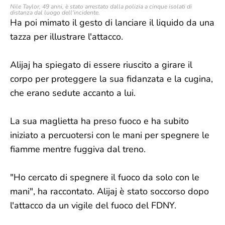
Nile Taylor, 49 anni, è stato arrestato dalla polizia a cinque isolati di
distanza dal luogo dell'incidente.
Ha poi mimato il gesto di lanciare il liquido da una
tazza per illustrare l'attacco.
Alijaj ha spiegato di essere riuscito a girare il
corpo per proteggere la sua fidanzata e la cugina,
che erano sedute accanto a lui.
La sua maglietta ha preso fuoco e ha subito
iniziato a percuotersi con le mani per spegnere le
fiamme mentre fuggiva dal treno.
"Ho cercato di spegnere il fuoco da solo con le
mani", ha raccontato. Alijaj è stato soccorso dopo
l'attacco da un vigile del fuoco del FDNY.