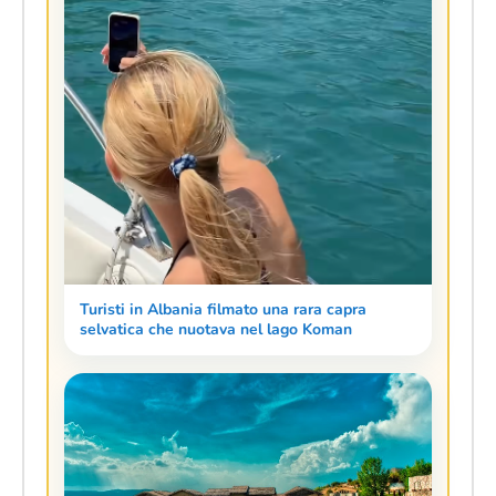
Turisti in Albania filmato una rara capra
selvatica che nuotava nel lago Koman