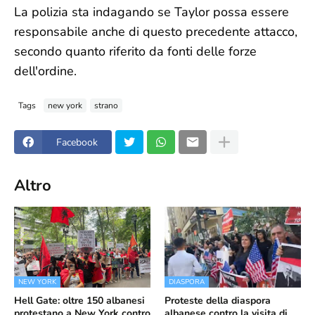
La polizia sta indagando se Taylor possa essere
responsabile anche di questo precedente attacco,
secondo quanto riferito da fonti delle forze
dell'ordine.
Tags
new york
strano
Facebook
Altro
NEW YORK
DIASPORA
Hell Gate: oltre 150 albanesi
Proteste della diaspora
protestano a New York contro
albanese contro la visita di