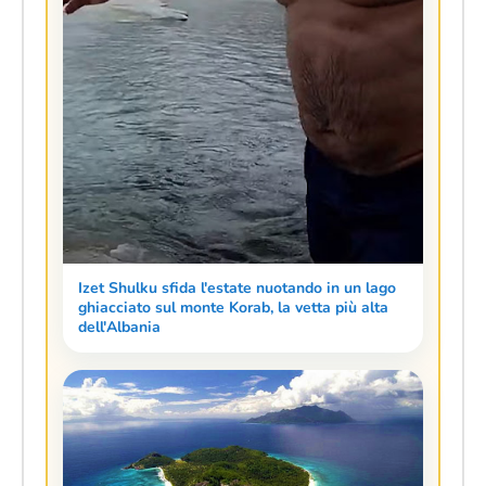
Izet Shulku sfida l'estate nuotando in un lago
ghiacciato sul monte Korab, la vetta più alta
dell'Albania