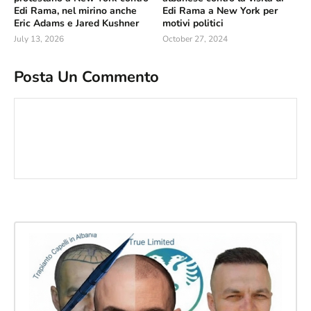
Edi Rama, nel mirino anche
Edi Rama a New York per
Eric Adams e Jared Kushner
motivi politici
July 13, 2026
October 27, 2024
Posta Un Commento