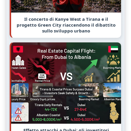
Il concerto di Kanye West a Tirana e il
progetto Green City riaccendono il dibattito
sullo sviluppo urbano
Effetto attacchi a Dubai: gli investitori