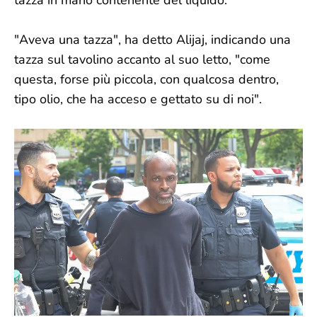
tazza in mano contenente del liquido.
"Aveva una tazza", ha detto Alijaj, indicando una
tazza sul tavolino accanto al suo letto, "come
questa, forse più piccola, con qualcosa dentro,
tipo olio, che ha acceso e gettato su di noi".