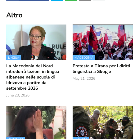
Altro
LINGUA
MACEDONIA
La Macedonia del Nord
Protesta a Tirana per i diritti
introdurrà lezioni in lingua
linguistici a Skopje
albanese nelle scuole di
May 21, 2026
Idrizovo a partire da
settembre 2026
June 20, 2026