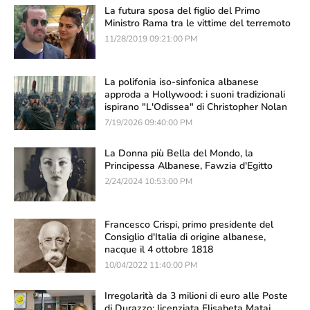
La futura sposa del figlio del Primo
Ministro Rama tra le vittime del terremoto
11/28/2019 09:21:00 PM
La polifonia iso-sinfonica albanese
approda a Hollywood: i suoni tradizionali
ispirano "L'Odissea" di Christopher Nolan
7/19/2026 09:40:00 PM
La Donna più Bella del Mondo, la
Principessa Albanese, Fawzia d'Egitto
2/24/2024 10:53:00 PM
Francesco Crispi, primo presidente del
Consiglio d'Italia di origine albanese,
nacque il 4 ottobre 1818
10/04/2022 11:40:00 PM
Irregolarità da 3 milioni di euro alle Poste
di Durazzo: licenziata Elisabeta Mataj