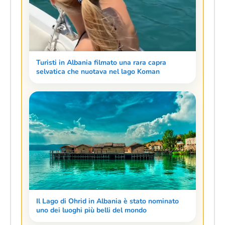
Turisti in Albania filmato una rara capra
selvatica che nuotava nel lago Koman
Il Lago di Ohrid in Albania è stato nominato
uno dei luoghi più belli del mondo