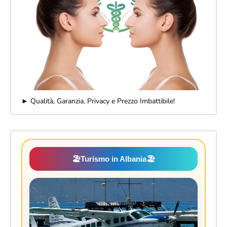
► Qualità, Garanzia, Privacy e Prezzo Imbattibile!
🏖️
Turismo in Albania
🏖️