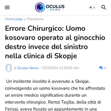
Home page
Macedonia
Errore Chirurgico: Uomo
kosovaro operato al ginocchio
destro invece del sinistro
nella clinica di Skopje
di
Oculus News
-
5/23/2024 12:36:00 AM
0
Un incidente insolito è avvenuto a Skopje,
coinvolgendo un uomo kosovaro che ha affrontato
un errore medico significativo durante un
intervento chirurgico. Remzi Toçilla, della città di
Ferizaj, aveva fissato un appuntamento in una