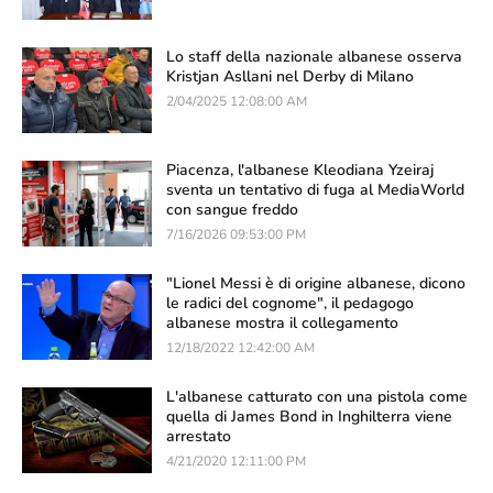
Lo staff della nazionale albanese osserva
Kristjan Asllani nel Derby di Milano
2/04/2025 12:08:00 AM
Piacenza, l'albanese Kleodiana Yzeiraj
sventa un tentativo di fuga al MediaWorld
con sangue freddo
7/16/2026 09:53:00 PM
"Lionel Messi è di origine albanese, dicono
le radici del cognome", il pedagogo
albanese mostra il collegamento
12/18/2022 12:42:00 AM
L'albanese catturato con una pistola come
quella di James Bond in Inghilterra viene
arrestato
4/21/2020 12:11:00 PM