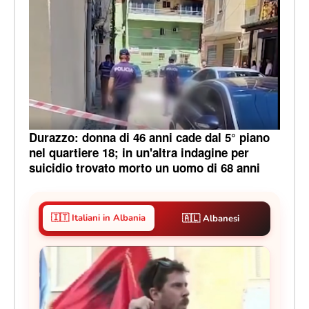
Durazzo: donna di 46 anni cade dal 5° piano
nel quartiere 18; in un'altra indagine per
suicidio trovato morto un uomo di 68 anni
🇮🇹 Italiani in Albania
🇦🇱 Albanesi