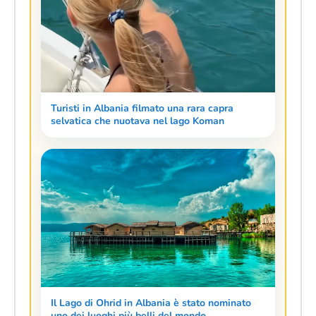
Turisti in Albania filmato una rara capra
selvatica che nuotava nel lago Koman
Il Lago di Ohrid in Albania è stato nominato
uno dei luoghi più belli del mondo