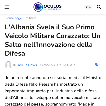
Home page
militare
L'Albania Svela il Suo Primo
Veicolo Militare Corazzato: Un
Salto nell'Innovazione della
Difesa
di
Oculus News
-
5/25/2024 12:16:00 AM
0
In un recente annuncio sui social media, il Ministro
della Difesa Niko Peleshi ha mostrato un
importante traguardo per l'industria della difesa
dell'Albania: lo sviluppo del primo veicolo militare
corazzato del paese, soprannominato "Made in