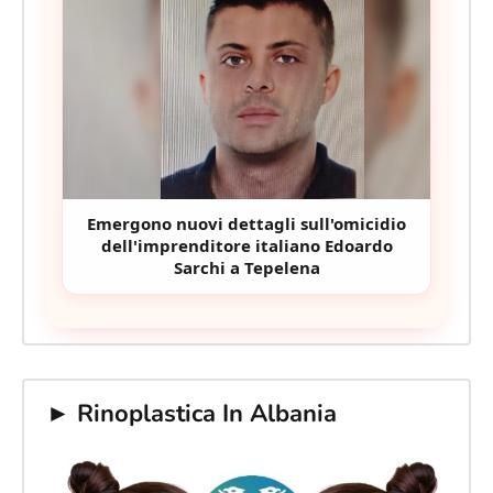
Emergono nuovi dettagli sull'omicidio
dell'imprenditore italiano Edoardo
Sarchi a Tepelena
► Rinoplastica In Albania