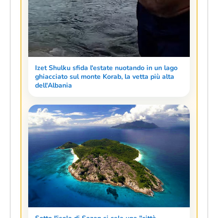
Izet Shulku sfida l'estate nuotando in un lago
ghiacciato sul monte Korab, la vetta più alta
dell'Albania