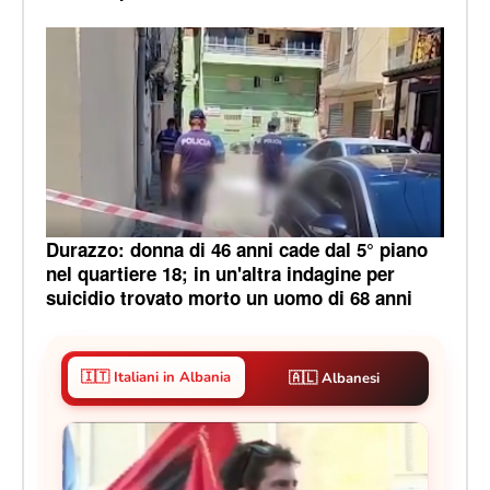
Durazzo: donna di 46 anni cade dal 5° piano
nel quartiere 18; in un'altra indagine per
suicidio trovato morto un uomo di 68 anni
🇮🇹 Italiani in Albania
🇦🇱 Albanesi