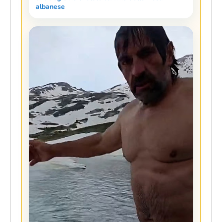
albanese