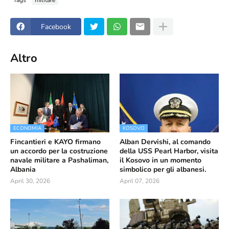
Facebook
Altro
ECONOMIA
KOSOVO
Fincantieri e KAYO firmano
Alban Dervishi, al comando
un accordo per la costruzione
della USS Pearl Harbor, visita
navale militare a Pashaliman,
il Kosovo in un momento
Albania
simbolico per gli albanesi.
April 30, 2026
April 07, 2026