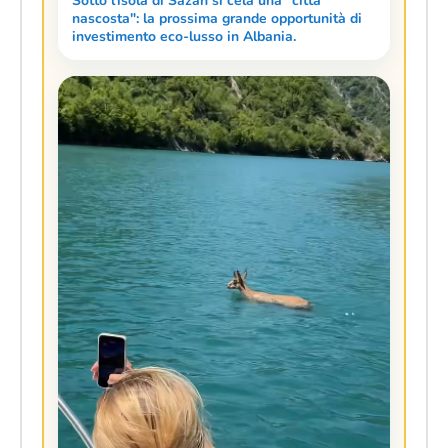
Sotto l'isola di Sazan si cela una "città
nascosta": la prossima grande opportunità di
investimento eco-lusso in Albania.