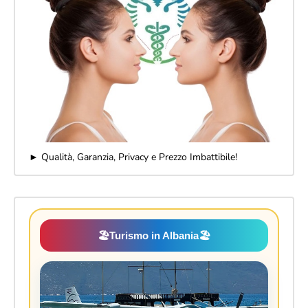
► Qualità, Garanzia, Privacy e Prezzo Imbattibile!
🏖️
Turismo in Albania
🏖️