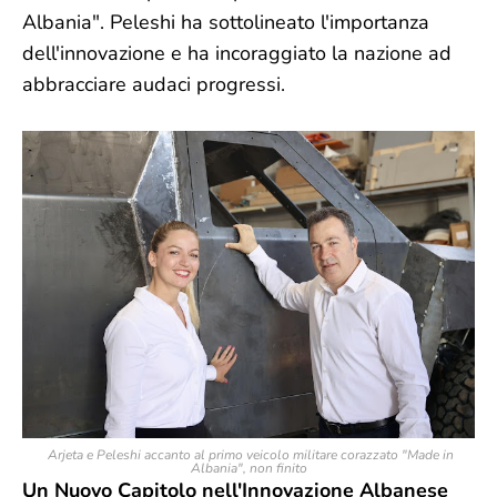
Albania". Peleshi ha sottolineato l'importanza
dell'innovazione e ha incoraggiato la nazione ad
abbracciare audaci progressi.
Arjeta e Peleshi accanto al primo veicolo militare corazzato "Made in
Albania", non finito
Un Nuovo Capitolo nell'Innovazione Albanese