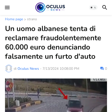
Home page
strano
Un uomo albanese tenta di
reclamare fraudolentemente
60.000 euro denunciando
falsamente un furto d'auto
di
Oculus News
-
7/13/2024 10:08:00 PM
0