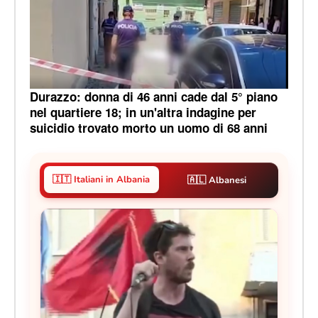
Durazzo: donna di 46 anni cade dal 5° piano
nel quartiere 18; in un'altra indagine per
suicidio trovato morto un uomo di 68 anni
🇮🇹 Italiani in Albania
🇦🇱 Albanesi