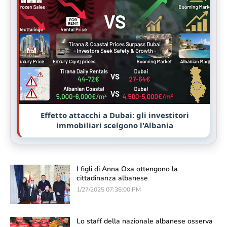
Effetto attacchi a Dubai: gli investitori
immobiliari scelgono l'Albania
I figli di Anna Oxa ottengono la
cittadinanza albanese
1/27/2025 07:36:00 PM
Lo staff della nazionale albanese osserva