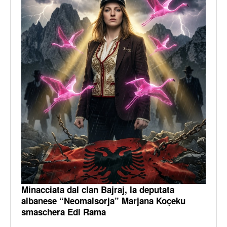
Minacciata dal clan Bajraj, la deputata
albanese “Neomalsorja” Marjana Koçeku
smaschera Edi Rama