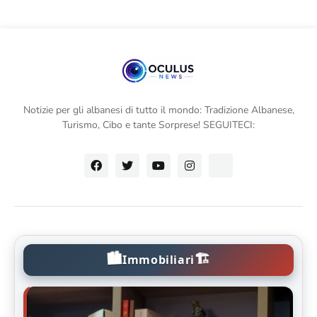
Notizie per gli albanesi di tutto il mondo: Tradizione Albanese,
Turismo, Cibo e tante Sorprese! SEGUITECI:
🏙️
🏗️
Immobiliari