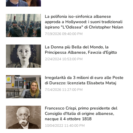
La polifonia iso-sinfonica albanese
approda a Hollywood: i suoni tradizionali
ispirano "L'Odissea" di Christopher Nolan
7/19/2026 09:40:00 PM
La Donna più Bella del Mondo, la
Principessa Albanese, Fawzia d'Egitto
2/24/2024 10:53:00 PM
Irregolarità da 3 milioni di euro alle Poste
di Durazzo: licenziata Elisabeta Mataj
7/14/2026 11:27:00 PM
Francesco Crispi, primo presidente del
Consiglio d'Italia di origine albanese,
nacque il 4 ottobre 1818
10/04/2022 11:40:00 PM