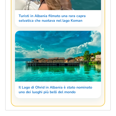
Turisti in Albania filmato una rara capra
selvatica che nuotava nel lago Koman
Il Lago di Ohrid in Albania è stato nominato
uno dei luoghi più belli del mondo