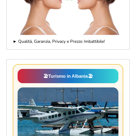
► Qualità, Garanzia, Privacy e Prezzo Imbattibile!
🏖️
Turismo in Albania
🏖️