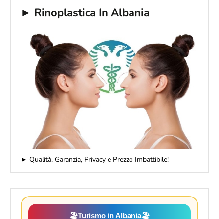
► Rinoplastica In Albania
► Qualità, Garanzia, Privacy e Prezzo Imbattibile!
🏖️
Turismo in Albania
🏖️