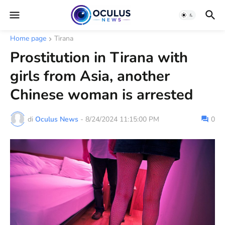
Home page
Tirana
Prostitution in Tirana with
girls from Asia, another
Chinese woman is arrested
di
Oculus News
-
8/24/2024 11:15:00 PM
0