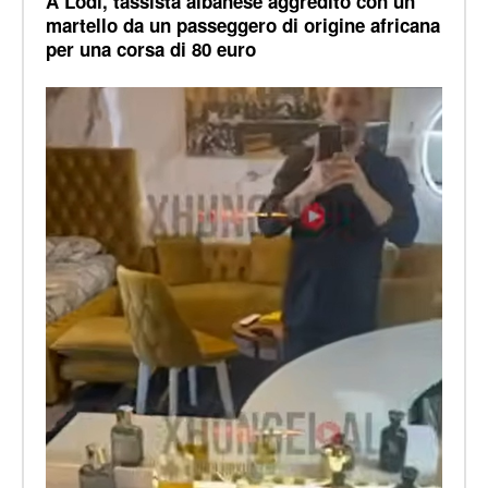
A Lodi, tassista albanese aggredito con un
martello da un passeggero di origine africana
per una corsa di 80 euro