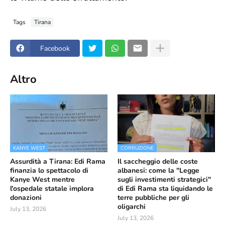
Tags
Tirana
Facebook
Altro
KANYE WEST
CORRUZIONE
Assurdità a Tirana: Edi Rama
Il saccheggio delle coste
finanzia lo spettacolo di
albanesi: come la "Legge
Kanye West mentre
sugli investimenti strategici"
l'ospedale statale implora
di Edi Rama sta liquidando le
donazioni
terre pubbliche per gli
oligarchi
July 13, 2026
July 13, 2026