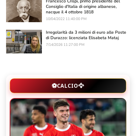
Francesco Crispi, primo presidente del
Consiglio d'Italia di origine albanese,
nacque il 4 ottobre 1818
10/04/2022 11:40:00 PM
Irregolarità da 3 milioni di euro alle Poste
di Durazzo: licenziata Elisabeta Mataj
7/14/2026 11:27:00 PM
🦅
⚽
CALCIO