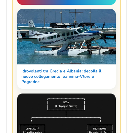
Idrovolanti tra Grecia e Albania: decolla il
nuovo collegamento Ioannina–Vlorë e
Pogradec