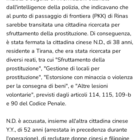
dall'intelligence della polizia, che indicavano che
al punto di passaggio di frontiera (PKK) di Rinas
sarebbe transitata una cittadina ricercata per
sfruttamento della prostituzione. Di conseguenza,
è stata fermata la cittadina cinese N.D., di 38 anni,
residente a Tirana, che era stata ricercata per
diversi reati, tra cui "Sfruttamento della
prostituzione", "Gestione di locali per
prostituzione", "Estorsione con minaccia o violenza
per la consegna di beni", e "Altre lesioni
volontarie", previsti dagli articoli 114, 115, 109-b
e 90 del Codice Penale.
N.D. è accusata, insieme all'altra cittadina cinese
Y.Y., di 52 anni (arrestata in precedenza durante
l'operazione), di reclutare donne cinesi e filippine