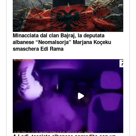
Minacciata dal clan Bajraj, la deputata
albanese “Neomalsorja” Marjana Koçeku
smaschera Edi Rama