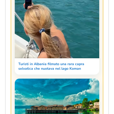
Turisti in Albania filmato una rara capra
selvatica che nuotava nel lago Koman