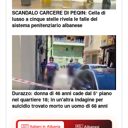
SCANDALO CARCERE DI PEQIN: Cella di
lusso a cinque stelle rivela le falle del
sistema penitenziario albanese
Durazzo: donna di 46 anni cade dal 5° piano
nel quartiere 18; in un'altra indagine per
suicidio trovato morto un uomo di 68 anni
🇮🇹 Italiani in Albania
🇦🇱 Albanesi