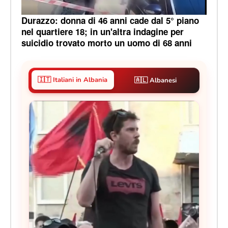
Durazzo: donna di 46 anni cade dal 5° piano
nel quartiere 18; in un'altra indagine per
suicidio trovato morto un uomo di 68 anni
🇮🇹 Italiani in Albania
🇦🇱 Albanesi