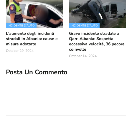
INCIDENTE D'AUTO
INCIDENTE D'AUTO
L'aumento degli incidenti
Grave incidente stradale a
stradali in Albania: cause e
Qarr, Albania: Sospetta
misure adottate
eccessiva velocità, 36 pecore
coinvolte
October 29, 2024
October 14, 2024
Posta Un Commento