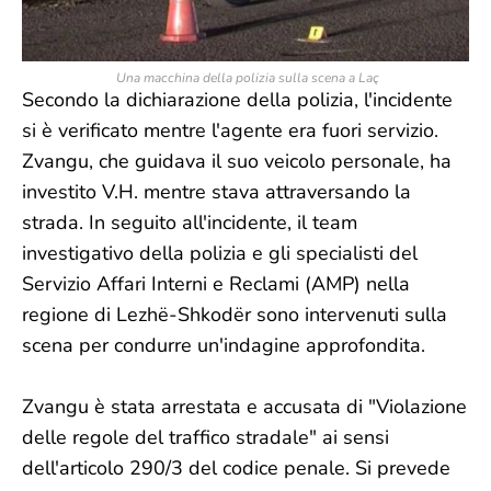
Una macchina della polizia sulla scena a Laç
Secondo la dichiarazione della polizia, l'incidente
si è verificato mentre l'agente era fuori servizio.
Zvangu, che guidava il suo veicolo personale, ha
investito V.H. mentre stava attraversando la
strada. In seguito all'incidente, il team
investigativo della polizia e gli specialisti del
Servizio Affari Interni e Reclami (AMP) nella
regione di Lezhë-Shkodër sono intervenuti sulla
scena per condurre un'indagine approfondita.
Zvangu è stata arrestata e accusata di "Violazione
delle regole del traffico stradale" ai sensi
dell'articolo 290/3 del codice penale. Si prevede