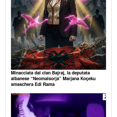
Minacciata dal clan Bajraj, la deputata
albanese “Neomalsorja” Marjana Koçeku
smaschera Edi Rama