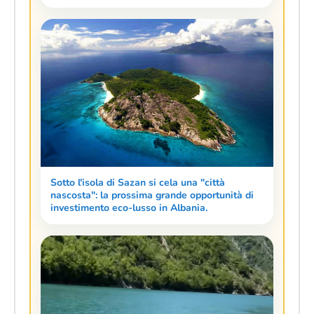
Sotto l'isola di Sazan si cela una "città
nascosta": la prossima grande opportunità di
investimento eco-lusso in Albania.