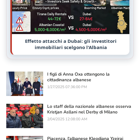
Effetto attacchi a Dubai: gli investitori
immobiliari scelgono l'Albania
I figli di Anna Oxa ottengono la
cittadinanza albanese
1/27/2025 07:36:00 PM
Lo staff della nazionale albanese osserva
Kristjan Asllani nel Derby di Milano
2/04/2025 12:08:00 AM
Piacenza, l'albanese Kleodiana Yzeiraj