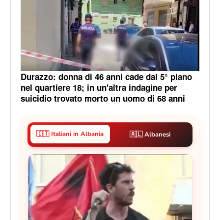
Durazzo: donna di 46 anni cade dal 5° piano
nel quartiere 18; in un'altra indagine per
suicidio trovato morto un uomo di 68 anni
🇮🇹 Italiani in Albania
🇦🇱 Albanesi