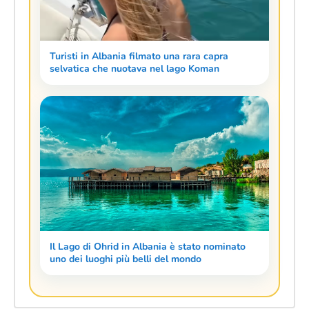
Turisti in Albania filmato una rara capra
selvatica che nuotava nel lago Koman
Il Lago di Ohrid in Albania è stato nominato
uno dei luoghi più belli del mondo