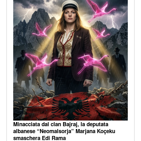
Minacciata dal clan Bajraj, la deputata
albanese “Neomalsorja” Marjana Koçeku
smaschera Edi Rama