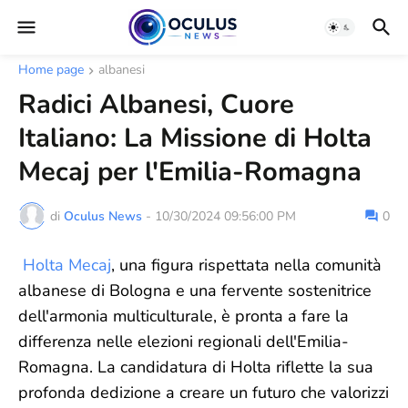
Home page
albanesi
Radici Albanesi, Cuore
Italiano: La Missione di Holta
Mecaj per l'Emilia-Romagna
di
Oculus News
-
10/30/2024 09:56:00 PM
0
Holta Mecaj
, una figura rispettata nella comunità
albanese di Bologna e una fervente sostenitrice
dell'armonia multiculturale, è pronta a fare la
differenza nelle elezioni regionali dell'Emilia-
Romagna. La candidatura di Holta riflette la sua
profonda dedizione a creare un futuro che valorizzi