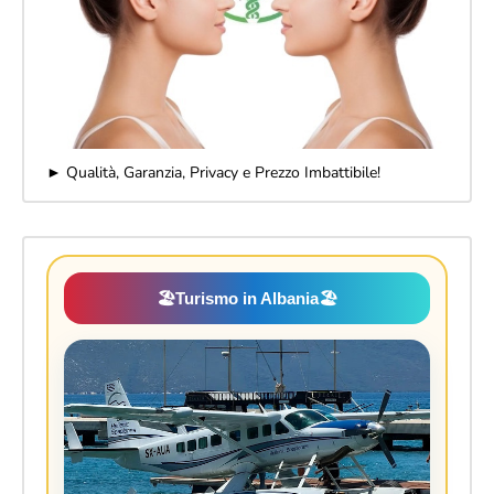
► Qualità, Garanzia, Privacy e Prezzo Imbattibile!
🏖️
Turismo in Albania
🏖️