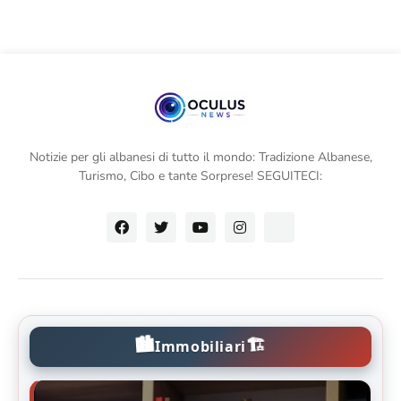
Notizie per gli albanesi di tutto il mondo: Tradizione Albanese,
Turismo, Cibo e tante Sorprese! SEGUITECI:
🏙️
🏗️
Immobiliari