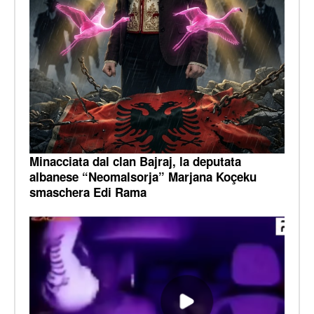
Minacciata dal clan Bajraj, la deputata
albanese “Neomalsorja” Marjana Koçeku
smaschera Edi Rama