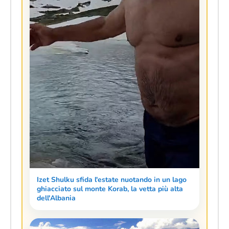
Izet Shulku sfida l'estate nuotando in un lago
ghiacciato sul monte Korab, la vetta più alta
dell'Albania