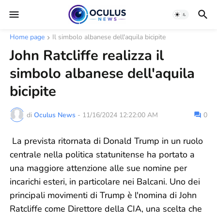
Home page
Il simbolo albanese dell'aquila bicipite
John Ratcliffe realizza il
simbolo albanese dell'aquila
bicipite
di
Oculus News
-
11/16/2024 12:22:00 AM
0
La prevista ritornata di Donald Trump in un ruolo
centrale nella politica statunitense ha portato a
una maggiore attenzione alle sue nomine per
incarichi esteri, in particolare nei Balcani. Uno dei
principali movimenti di Trump è l'nomina di John
Ratcliffe come Direttore della CIA, una scelta che