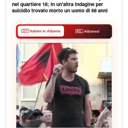
nel quartiere 18; in un'altra indagine per
suicidio trovato morto un uomo di 68 anni
🇮🇹 Italiani in Albania
🇦🇱 Albanesi