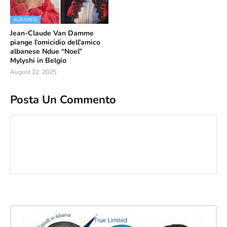
ALBANESI
Jean-Claude Van Damme
piange l’omicidio dell’amico
albanese Ndue “Noel”
Mylyshi in Belgio
August 22, 2025
Posta Un Commento