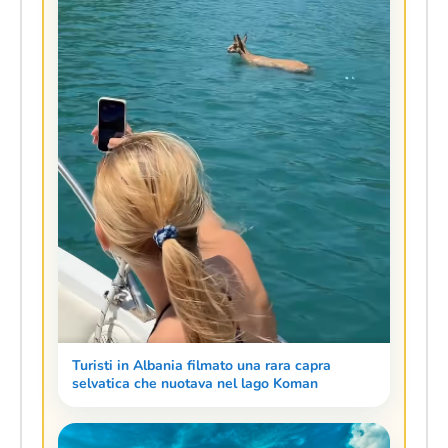
Turisti in Albania filmato una rara capra
selvatica che nuotava nel lago Koman