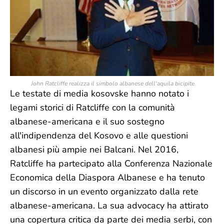
John Ratcliffe realizza il simbolo albanese dell'aquila bicipite
Le testate di media kosovske hanno notato i
legami storici di Ratcliffe con la comunità
albanese-americana e il suo sostegno
all'indipendenza del Kosovo e alle questioni
albanesi più ampie nei Balcani. Nel 2016,
Ratcliffe ha partecipato alla Conferenza Nazionale
Economica della Diaspora Albanese e ha tenuto
un discorso in un evento organizzato dalla rete
albanese-americana. La sua advocacy ha attirato
una copertura critica da parte dei media serbi, con