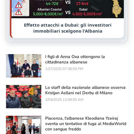
Effetto attacchi a Dubai: gli investitori
immobiliari scelgono l'Albania
I figli di Anna Oxa ottengono la
cittadinanza albanese
1/27/2025 07:36:00 PM
Lo staff della nazionale albanese osserva
Kristjan Asllani nel Derby di Milano
2/04/2025 12:08:00 AM
Piacenza, l'albanese Kleodiana Yzeiraj
sventa un tentativo di fuga al MediaWorld
con sangue freddo