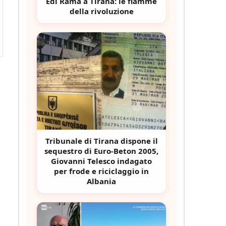
Edi Rama a Tirana: le fiamme
della rivoluzione
Tribunale di Tirana dispone il
sequestro di Euro-Beton 2005,
Giovanni Telesco indagato
per frode e riciclaggio in
Albania