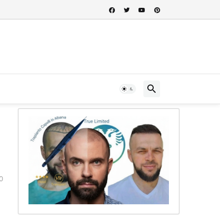
 nel cuore della storia albanese...
0