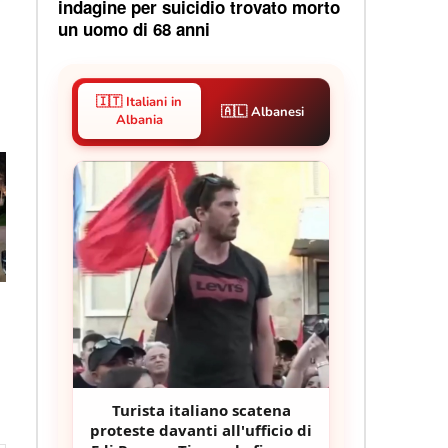
indagine per suicidio trovato morto
un uomo di 68 anni
🇮🇹 Italiani in
🇦🇱 Albanesi
Albania
Turista italiano scatena
proteste davanti all'ufficio di