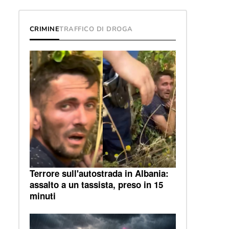
CRIMINE
TRAFFICO DI DROGA
Terrore sull'autostrada in Albania:
assalto a un tassista, preso in 15
minuti