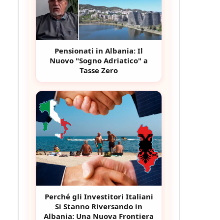
Pensionati in Albania: Il
Nuovo "Sogno Adriatico" a
Tasse Zero
Perché gli Investitori Italiani
Si Stanno Riversando in
Albania: Una Nuova Frontiera