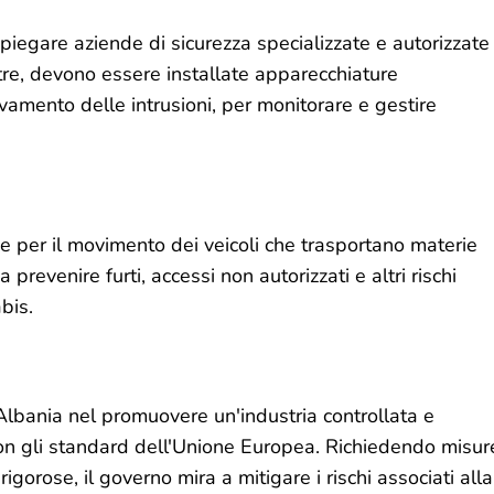
iegare aziende di sicurezza specializzate e autorizzate
tre, devono essere installate apparecchiature
vamento delle intrusioni, per monitorare e gestire
e per il movimento dei veicoli che trasportano materie
prevenire furti, accessi non autorizzati e altri rischi
bis.
Albania nel promuovere un'industria controllata e
con gli standard dell'Unione Europea. Richiedendo misur
igorose, il governo mira a mitigare i rischi associati alla