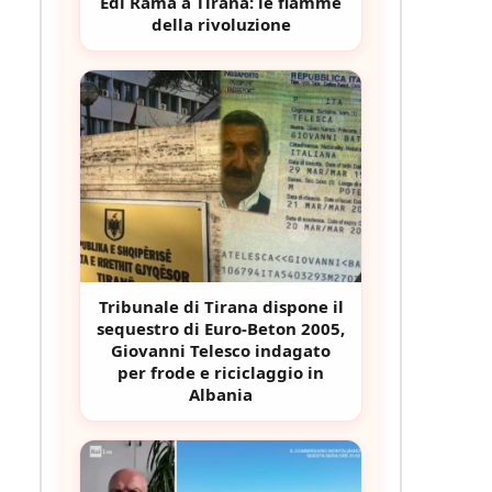
Edi Rama a Tirana: le fiamme
della rivoluzione
Tribunale di Tirana dispone il
sequestro di Euro-Beton 2005,
Giovanni Telesco indagato
per frode e riciclaggio in
Albania