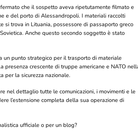
nfermato che il sospetto aveva ripetutamente filmato e
ne e del porto di Alessandropoli. I materiali raccolti
te si trova in Lituania, possessore di passaporto greco
 Sovietica. Anche questo secondo soggetto è stato
un punto strategico per il trasporto di materiale
na. La presenza crescente di truppe americane e NATO nell
a per la sicurezza nazionale.
e nel dettaglio tutte le comunicazioni, i movimenti e le
dere l’estensione completa della sua operazione di
alistica ufficiale o per un blog?