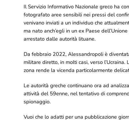
Il Servizio Informativo Nazionale greco ha co
fotografato aree sensibili nei pressi del confi
venivano inviati a un individuo che attualmen
ma nato anch’egli in un ex Paese dell’Unione
arrestato dalle autorità lituane.
Da febbraio 2022, Alessandropoli è diventata 
militare diretto, in molti casi, verso l’Ucrai
zona rende la vicenda particolarmente delicat
Le autorità greche continuano ora ad analizzar
attività del 59enne, nel tentativo di compren
spionaggio.
Vuoi che lo adatti per una pubblicazione giorn