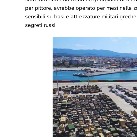
per pittore, avrebbe operato per mesi nella z
sensibili su basi e attrezzature militari grech
segreti russi.