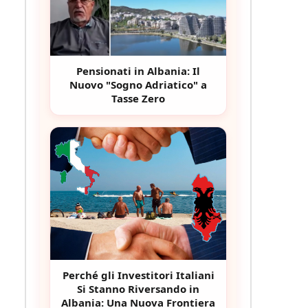
Pensionati in Albania: Il
Nuovo "Sogno Adriatico" a
Tasse Zero
Perché gli Investitori Italiani
Si Stanno Riversando in
Albania: Una Nuova Frontiera