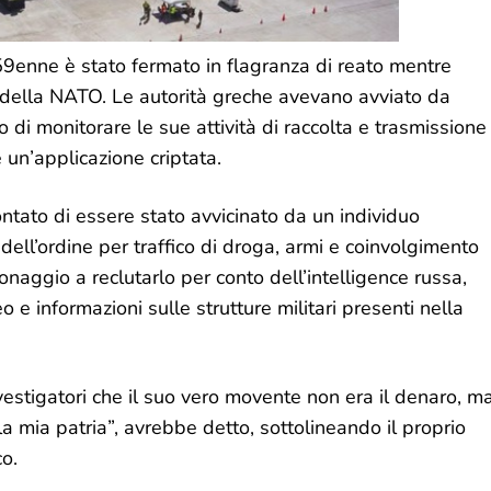
59enne è stato fermato in flagranza di reato mentre
 della NATO. Le autorità greche avevano avviato da
di monitorare le sue attività di raccolta e trasmissione
 un’applicazione criptata.
ontato di essere stato avvicinato da un individuo
e dell’ordine per traffico di droga, armi e coinvolgimento
naggio a reclutarlo per conto dell’intelligence russa,
 e informazioni sulle strutture militari presenti nella
vestigatori che il suo vero movente non era il denaro, m
 la mia patria”, avrebbe detto, sottolineando il proprio
co.