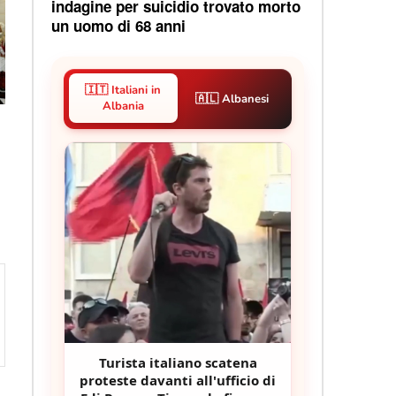
indagine per suicidio trovato morto
un uomo di 68 anni
🇮🇹 Italiani in
🇦🇱 Albanesi
Albania
Turista italiano scatena
proteste davanti all'ufficio di