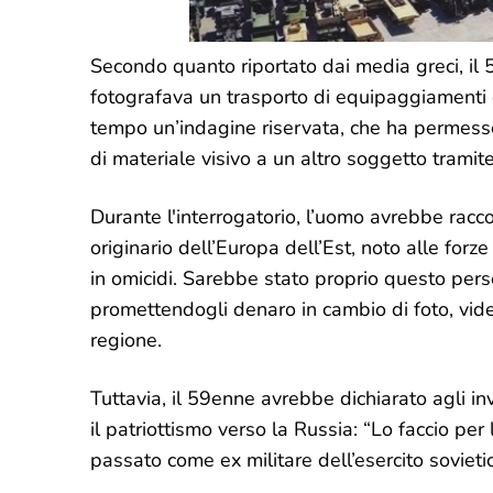
Secondo quanto riportato dai media greci, il 
fotografava un trasporto di equipaggiamenti
tempo un’indagine riservata, che ha permesso 
di materiale visivo a un altro soggetto tramite
Durante l'interrogatorio, l’uomo avrebbe racc
originario dell’Europa dell’Est, noto alle forz
in omicidi. Sarebbe stato proprio questo perso
promettendogli denaro in cambio di foto, video
regione.
Tuttavia, il 59enne avrebbe dichiarato agli in
il patriottismo verso la Russia: “Lo faccio per
passato come ex militare dell’esercito sovieti