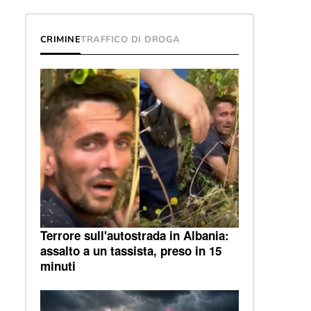
CRIMINE
TRAFFICO DI DROGA
Terrore sull'autostrada in Albania:
assalto a un tassista, preso in 15
minuti