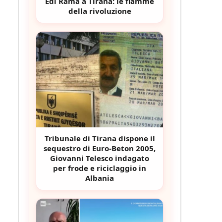
Edi Rama a Tirana: le fiamme
della rivoluzione
Tribunale di Tirana dispone il
sequestro di Euro-Beton 2005,
Giovanni Telesco indagato
per frode e riciclaggio in
Albania