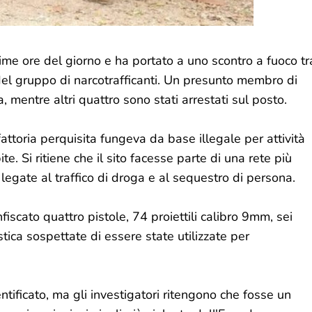
prime ore del giorno e ha portato a uno scontro a fuoco tr
del gruppo di narcotrafficanti. Un presunto membro di
 mentre altri quattro sono stati arrestati sul posto.
fattoria perquisita fungeva da base illegale per attività
te. Si ritiene che il sito facesse parte di una rete più
 legate al traffico di droga e al sequestro di persona.
nfiscato quattro pistole, 74 proiettili calibro 9mm, sei
astica sospettate di essere state utilizzate per
tificato, ma gli investigatori ritengono che fosse un