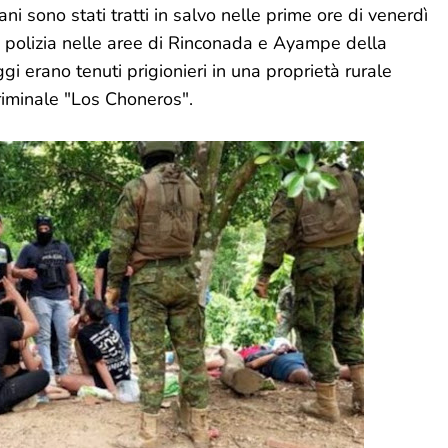
ani sono stati tratti in salvo nelle prime ore di venerdì
e polizia nelle aree di Rinconada e Ayampe della
gi erano tenuti prigionieri in una proprietà rurale
riminale "Los Choneros".