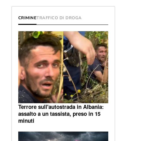
CRIMINE
TRAFFICO DI DROGA
Terrore sull'autostrada in Albania:
assalto a un tassista, preso in 15
minuti