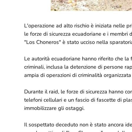
L'operazione ad alto rischio è iniziata nelle 
le forze di sicurezza ecuadoriane e i membri 
"Los Choneros" è stato ucciso nella sparatoria,
Le autorità ecuadoriane hanno riferito che la 
criminali, inclusa la detenzione di persone rapi
ampia di operazioni di criminalità organizzata
Durante il raid, le forze di sicurezza hanno co
telefoni cellulari e un fascio di fascette di pl
immobilizzare gli ostaggi.
Il sospettato deceduto non è stato ancora iden