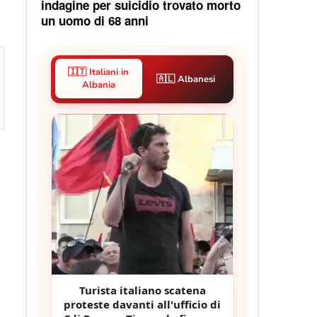
indagine per suicidio trovato morto
un uomo di 68 anni
🇮🇹 Italiani in
🇦🇱 Albanesi
Albania
Turista italiano scatena
proteste davanti all'ufficio di