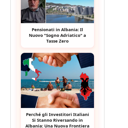
Pensionati in Albania: Il
Nuovo "Sogno Adriatico" a
Tasse Zero
Perché gli Investitori Italiani
Si Stanno Riversando in
Albania: Una Nuova Frontiera