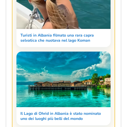
Turisti in Albania filmato una rara capra
selvatica che nuotava nel lago Koman
Il Lago di Ohrid in Albania è stato nominato
uno dei luoghi più belli del mondo