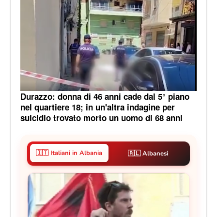
Durazzo: donna di 46 anni cade dal 5° piano
nel quartiere 18; in un'altra indagine per
suicidio trovato morto un uomo di 68 anni
🇮🇹 Italiani in Albania
🇦🇱 Albanesi