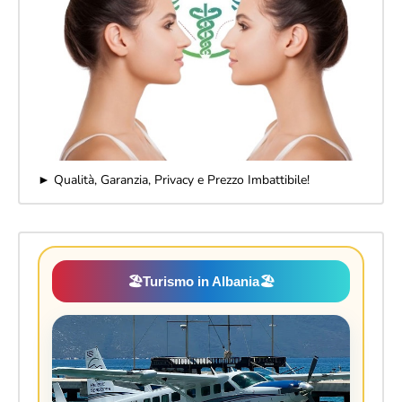
► Qualità, Garanzia, Privacy e Prezzo Imbattibile!
🏖️
Turismo in Albania
🏖️