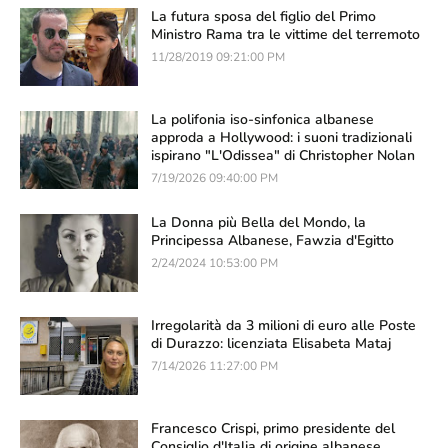
La futura sposa del figlio del Primo
Ministro Rama tra le vittime del terremoto
11/28/2019 09:21:00 PM
La polifonia iso-sinfonica albanese
approda a Hollywood: i suoni tradizionali
ispirano "L'Odissea" di Christopher Nolan
7/19/2026 09:40:00 PM
La Donna più Bella del Mondo, la
Principessa Albanese, Fawzia d'Egitto
2/24/2024 10:53:00 PM
Irregolarità da 3 milioni di euro alle Poste
di Durazzo: licenziata Elisabeta Mataj
7/14/2026 11:27:00 PM
Francesco Crispi, primo presidente del
Consiglio d'Italia di origine albanese,