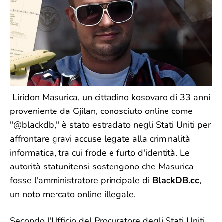
Liridon Masurica, un cittadino kosovaro di 33 anni
proveniente da Gjilan, conosciuto online come
"@blackdb," è stato estradato negli Stati Uniti per
affrontare gravi accuse legate alla criminalità
informatica, tra cui frode e furto d'identità. Le
autorità statunitensi sostengono che Masurica
fosse l'amministratore principale di
BlackDB.cc
,
un noto mercato online illegale.
Secondo l'Ufficio del Procuratore degli Stati Uniti