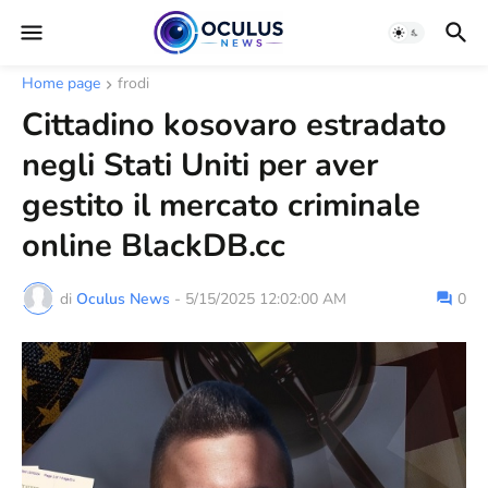
Home page
frodi
Cittadino kosovaro estradato
negli Stati Uniti per aver
gestito il mercato criminale
online BlackDB.cc
di
Oculus News
-
5/15/2025 12:02:00 AM
0