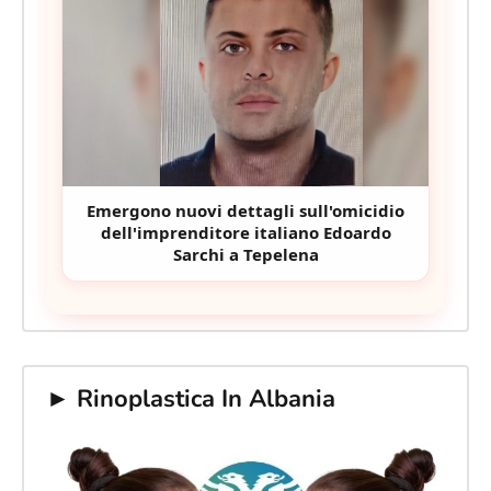
Emergono nuovi dettagli sull'omicidio
dell'imprenditore italiano Edoardo
Sarchi a Tepelena
► Rinoplastica In Albania