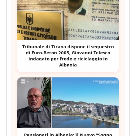
Tribunale di Tirana dispone il sequestro
di Euro-Beton 2005, Giovanni Telesco
indagato per frode e riciclaggio in
Albania
Pensionati in Albania: Il Nuovo "Sogno