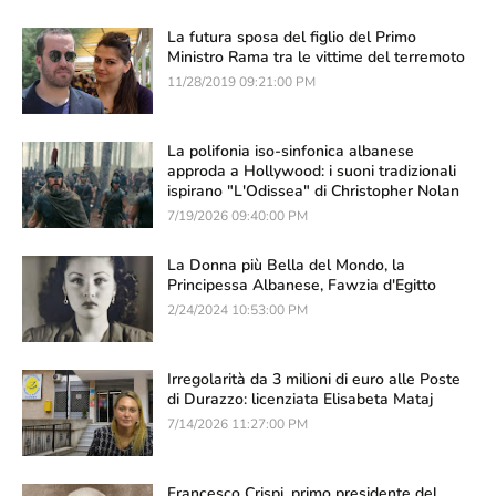
La futura sposa del figlio del Primo
Ministro Rama tra le vittime del terremoto
11/28/2019 09:21:00 PM
La polifonia iso-sinfonica albanese
approda a Hollywood: i suoni tradizionali
ispirano "L'Odissea" di Christopher Nolan
7/19/2026 09:40:00 PM
La Donna più Bella del Mondo, la
Principessa Albanese, Fawzia d'Egitto
2/24/2024 10:53:00 PM
Irregolarità da 3 milioni di euro alle Poste
di Durazzo: licenziata Elisabeta Mataj
7/14/2026 11:27:00 PM
Francesco Crispi, primo presidente del