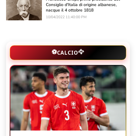
Consiglio d'Italia di origine albanese,
nacque il 4 ottobre 1818
10/04/2022 11:40:00 PM
🦅
⚽
CALCIO