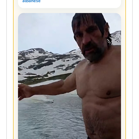
albanese