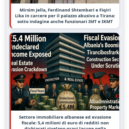
Mirsim Jella, Ferdinand Shtembari e Fiqiri
Lika in carcere per il palazzo abusivo a Tirana:
sotto indagine anche funzionari IMT e IKMT
Settore immobiliare albanese ed evasione
fiscale: 5,4 milioni di euro di redditi non
dichiarati rivelano gravi lacune nella