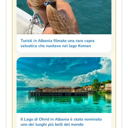
Turisti in Albania filmato una rara capra
selvatica che nuotava nel lago Koman
Il Lago di Ohrid in Albania è stato nominato
uno dei luoghi più belli del mondo