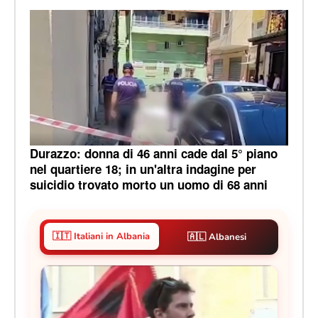
Durazzo: donna di 46 anni cade dal 5° piano
nel quartiere 18; in un'altra indagine per
suicidio trovato morto un uomo di 68 anni
🇮🇹 Italiani in Albania
🇦🇱 Albanesi