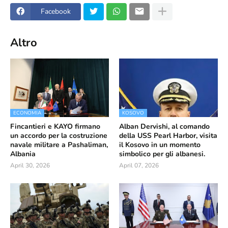
Facebook
Altro
ECONOMIA
KOSOVO
Fincantieri e KAYO firmano
Alban Dervishi, al comando
un accordo per la costruzione
della USS Pearl Harbor, visita
navale militare a Pashaliman,
il Kosovo in un momento
Albania
simbolico per gli albanesi.
April 30, 2026
April 07, 2026