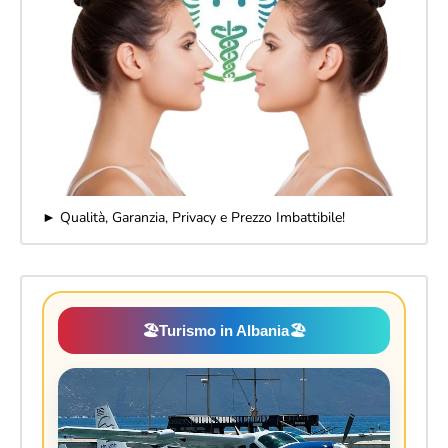
► Qualità, Garanzia, Privacy e Prezzo Imbattibile!
🏖️
Turismo in Albania
🏖️