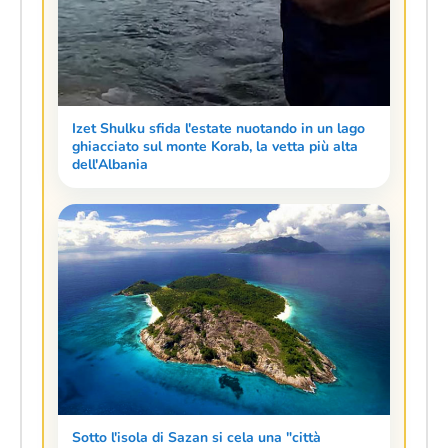
Izet Shulku sfida l'estate nuotando in un lago
ghiacciato sul monte Korab, la vetta più alta
dell'Albania
Sotto l'isola di Sazan si cela una "città