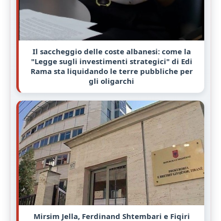
Il saccheggio delle coste albanesi: come la
"Legge sugli investimenti strategici" di Edi
Rama sta liquidando le terre pubbliche per
gli oligarchi
Mirsim Jella, Ferdinand Shtembari e Fiqiri