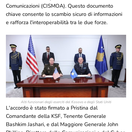
Comunicazioni (CISMOA). Questo documento
chiave consente lo scambio sicuro di informazioni
e rafforza l'interoperabilità tra le due forze.
Alti funzionari degli eserciti del Kosovo e degli Stati Uniti
L'accordo è stato firmato a Pristina dal
Comandante della KSF, Tenente Generale
Bashkim Jashari, e dal Maggiore Generale John