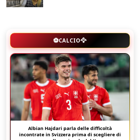
🦅
⚽
CALCIO
Albian Hajdari parla delle difficoltà
incontrate in Svizzera prima di scegliere di