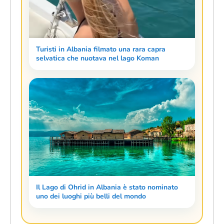
Turisti in Albania filmato una rara capra
selvatica che nuotava nel lago Koman
Il Lago di Ohrid in Albania è stato nominato
uno dei luoghi più belli del mondo