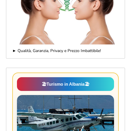
► Qualità, Garanzia, Privacy e Prezzo Imbattibile!
🏖️
Turismo in Albania
🏖️