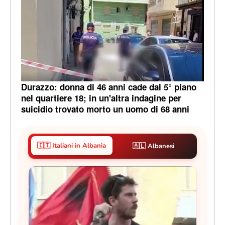
Durazzo: donna di 46 anni cade dal 5° piano
nel quartiere 18; in un'altra indagine per
suicidio trovato morto un uomo di 68 anni
🇮🇹 Italiani in Albania
🇦🇱 Albanesi