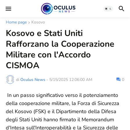
Home page
Kosovo
Kosovo e Stati Uniti
Rafforzano la Cooperazione
Militare con l'Accordo
CISMOA
di
Oculus News
-
5/15/2025 12:06:00 AM
0
In un passo significativo verso il potenziamento
della cooperazione militare, la Forza di Sicurezza
del Kosovo (FSK) e il Dipartimento della Difesa
degli Stati Uniti hanno firmato il Memorandum
d'Intesa sull'Interoperabilità e la Sicurezza delle