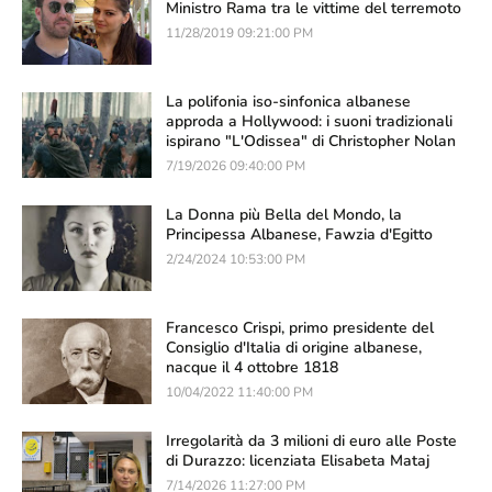
Ministro Rama tra le vittime del terremoto
11/28/2019 09:21:00 PM
La polifonia iso-sinfonica albanese
approda a Hollywood: i suoni tradizionali
ispirano "L'Odissea" di Christopher Nolan
7/19/2026 09:40:00 PM
La Donna più Bella del Mondo, la
Principessa Albanese, Fawzia d'Egitto
2/24/2024 10:53:00 PM
Francesco Crispi, primo presidente del
Consiglio d'Italia di origine albanese,
nacque il 4 ottobre 1818
10/04/2022 11:40:00 PM
Irregolarità da 3 milioni di euro alle Poste
di Durazzo: licenziata Elisabeta Mataj
7/14/2026 11:27:00 PM