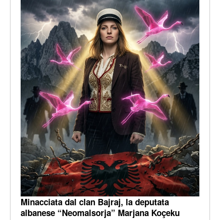
Minacciata dal clan Bajraj, la deputata
albanese “Neomalsorja” Marjana Koçeku