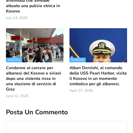
affermato che avrebbe
attuato una pulizia etnica in
Kosovo
July 14, 2026
AUSTRIA
KOSOVO
Condanne al carcere per
Alban Dervishi, al comando
albanesi del Kosovo e siriani
della USS Pearl Harbor, visita
dopo una violenta rissa in
il Kosovo in un momento
una stazione di servizio di
simbolico per gli albanesi.
Graz
April 07, 2026
June 12, 2026
Posta Un Commento