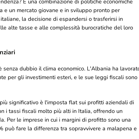
ndenza? È una combinazione di politiche economiche
ca e un mercato giovane e in sviluppo pronto per
italiane, la decisione di espandersi o trasferirsi in
le alte tasse e alle complessità burocratiche del loro
nziari
e è senza dubbio il clima economico. L'Albania ha lavorat
 per gli investimenti esteri, e le sue leggi fiscali sono
iù significativo è l'imposta flat sui profitti aziendali di
i tassi fiscali molto più alti in Italia, offrendo un
a. Per le imprese in cui i margini di profitto sono una
5% può fare la differenza tra sopravvivere a malapena e