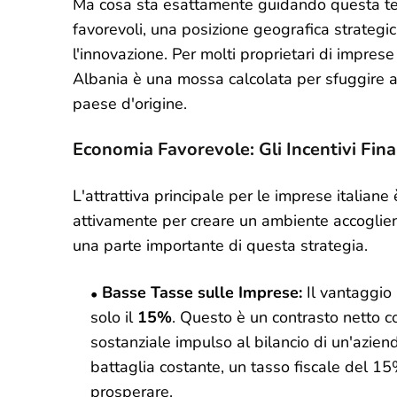
Ma cosa sta esattamente guidando questa te
favorevoli, una posizione geografica strategi
l'innovazione. Per molti proprietari di imprese 
Albania è una mossa calcolata per sfuggire al
paese d'origine.
Economia Favorevole: Gli Incentivi Fina
L'attrattiva principale per le imprese italian
attivamente per creare un ambiente accogliente
una parte importante di questa strategia.
Basse Tasse sulle Imprese:
Il vantaggio p
solo il
15%
. Questo è un contrasto netto con 
sostanziale impulso al bilancio di un'aziend
battaglia costante, un tasso fiscale del 1
prosperare.