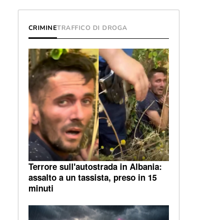
CRIMINE
TRAFFICO DI DROGA
Terrore sull'autostrada in Albania:
assalto a un tassista, preso in 15
minuti