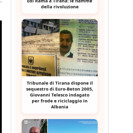
.
Edi Rama a Tirana: le fiamme
della rivoluzione
Tribunale di Tirana dispone il
sequestro di Euro-Beton 2005,
Giovanni Telesco indagato
per frode e riciclaggio in
Albania