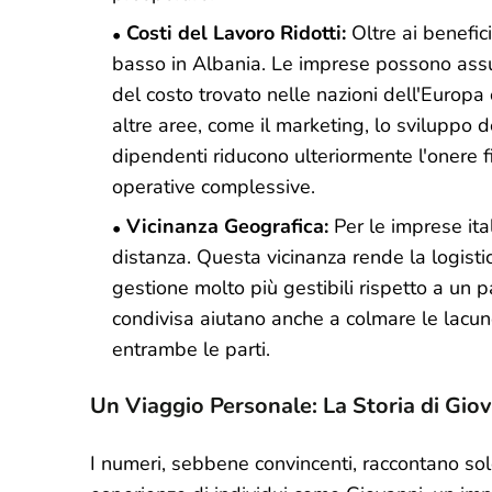
Costi del Lavoro Ridotti:
Oltre ai benefici
basso in Albania. Le imprese possono assum
del costo trovato nelle nazioni dell'Europa
altre aree, come il marketing, lo sviluppo de
dipendenti riducono ulteriormente l'onere f
operative complessive.
Vicinanza Geografica:
Per le imprese ita
distanza. Questa vicinanza rende la logistic
gestione molto più gestibili rispetto a un p
condivisa aiutano anche a colmare le lacun
entrambe le parti.
Un Viaggio Personale: La Storia di Gio
I numeri, sebbene convincenti, raccontano solo