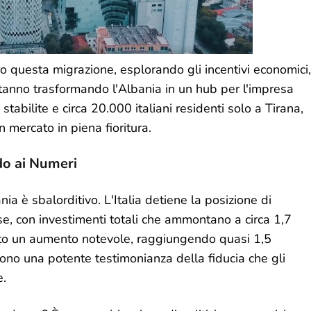
ro questa migrazione, esplorando gli incentivi economici,
 stanno trasformando l'Albania in un hub per l'impresa
stabilite e circa 20.000 italiani residenti solo a Tirana,
 mercato in piena fioritura.
do ai Numeri
ia è sbalorditivo. L'Italia detiene la posizione di
e, con investimenti totali che ammontano a circa 1,7
visto un aumento notevole, raggiungendo quasi 1,5
 sono una potente testimonianza della fiducia che gli
e.