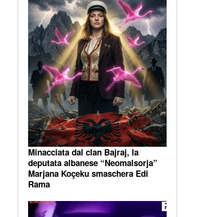
Minacciata dal clan Bajraj, la
deputata albanese “Neomalsorja”
Marjana Koçeku smaschera Edi
Rama