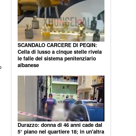
SCANDALO CARCERE DI PEQIN:
Cella di lusso a cinque stelle rivela
le falle del sistema penitenziario
albanese
o
Durazzo: donna di 46 anni cade dal
5° piano nel quartiere 18; in un'altra