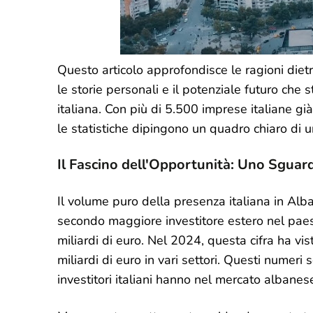
Questo articolo approfondisce le ragioni diet
le storie personali e il potenziale futuro che
italiana. Con più di 5.500 imprese italiane già 
le statistiche dipingono un quadro chiaro di un
Il Fascino dell'Opportunità: Uno Sguar
Il volume puro della presenza italiana in Alban
secondo maggiore investitore estero nel paes
miliardi di euro. Nel 2024, questa cifra ha 
miliardi di euro in vari settori. Questi numeri
investitori italiani hanno nel mercato albanes