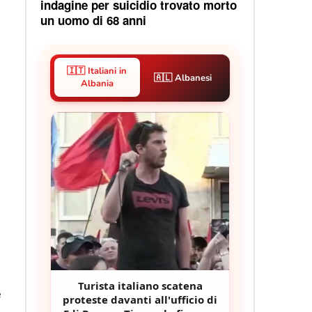
indagine per suicidio trovato morto
un uomo di 68 anni
🇮🇹 Italiani in
🇦🇱 Albanesi
Albania
Turista italiano scatena
e
proteste davanti all'ufficio di