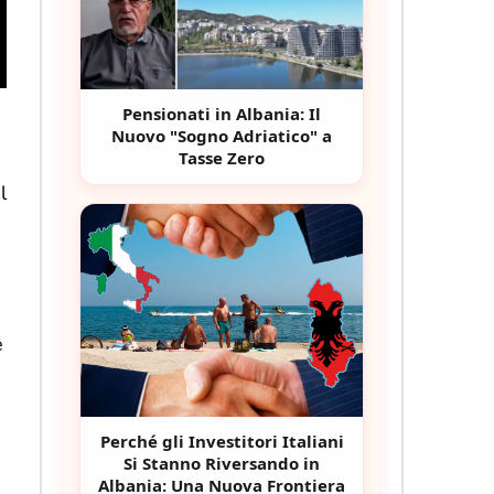
Pensionati in Albania: Il
Nuovo "Sogno Adriatico" a
Tasse Zero
l
e
Perché gli Investitori Italiani
Si Stanno Riversando in
Albania: Una Nuova Frontiera