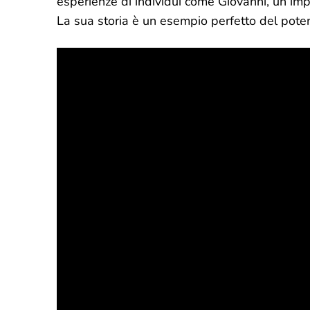
esperienze di individui come Giovanni, un impre
La sua storia è un esempio perfetto del potenz