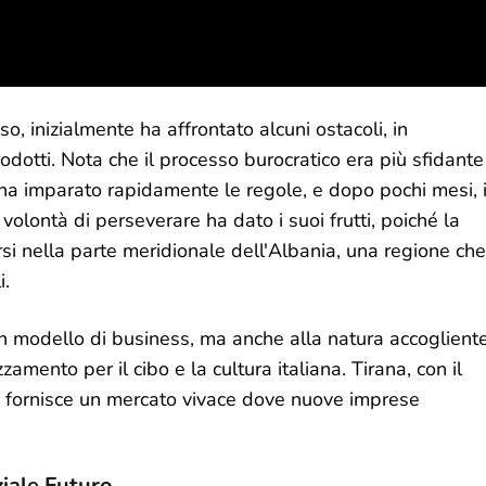
o, inizialmente ha affrontato alcuni ostacoli, in
rodotti. Nota che il processo burocratico era più sfidante
a, ha imparato rapidamente le regole, e dopo pochi mesi, i
volontà di perseverare ha dato i suoi frutti, poiché la
ersi nella parte meridionale dell'Albania, una regione che
i.
on modello di business, ma anche alla natura accoglient
mento per il cibo e la cultura italiana. Tirana, con il
ta, fornisce un mercato vivace dove nuove imprese
ziale Futuro