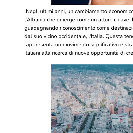
Negli ultimi anni, un cambiamento economico 
l'Albania che emerge come un attore chiave. I
guadagnando riconoscimento come destinazione 
dal suo vicino occidentale, l'Italia. Questa t
rappresenta un movimento significativo e stra
italiani alla ricerca di nuove opportunità di cre