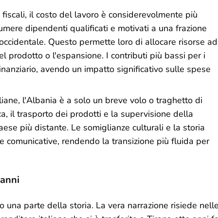
 fiscali, il costo del lavoro è considerevolmente più
ere dipendenti qualificati e motivati a una frazione
 occidentale. Questo permette loro di allocare risorse ad
l prodotto o l'espansione. I contributi più bassi per i
inanziario, avendo un impatto significativo sulle spese
liane, l'Albania è a solo un breve volo o traghetto di
a, il trasporto dei prodotti e la supervisione della
aese più distante. Le somiglianze culturali e la storia
e comunicative, rendendo la transizione più fluida per
vanni
 una parte della storia. La vera narrazione risiede nell