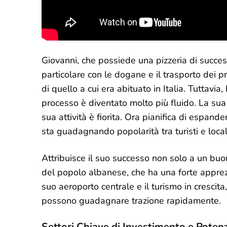
Giovanni, che possiede una pizzeria di success
particolare con le dogane e il trasporto dei p
di quello a cui era abituato in Italia. Tuttavi
processo è diventato molto più fluido. La sua 
sua attività è fiorita. Ora pianifica di espand
sta guadagnando popolarità tra turisti e local
Attribuisce il suo successo non solo a un bu
del popolo albanese, che ha una forte apprezza
suo aeroporto centrale e il turismo in cresci
possono guadagnare trazione rapidamente.
Settori Chiave di Investimento e Poten