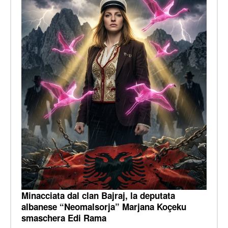
Minacciata dal clan Bajraj, la deputata
albanese “Neomalsorja” Marjana Koçeku
smaschera Edi Rama