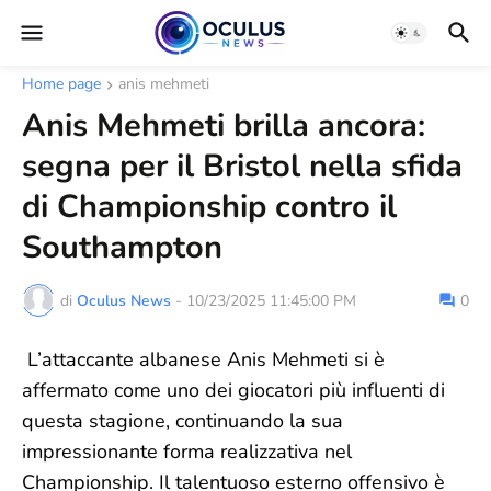
Home page
anis mehmeti
Anis Mehmeti brilla ancora:
segna per il Bristol nella sfida
di Championship contro il
Southampton
di
Oculus News
-
10/23/2025 11:45:00 PM
0
L’attaccante albanese Anis Mehmeti si è
affermato come uno dei giocatori più influenti di
questa stagione, continuando la sua
impressionante forma realizzativa nel
Championship. Il talentuoso esterno offensivo è