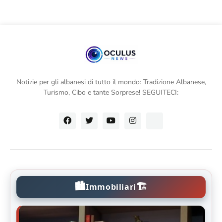
Notizie per gli albanesi di tutto il mondo: Tradizione Albanese,
Turismo, Cibo e tante Sorprese! SEGUITECI:
🏙️
🏗️
Immobiliari