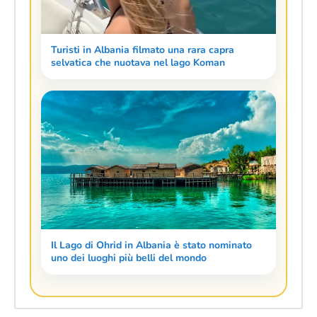
Turisti in Albania filmato una rara capra
selvatica che nuotava nel lago Koman
Il Lago di Ohrid in Albania è stato nominato
uno dei luoghi più belli del mondo