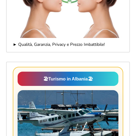
► Qualità, Garanzia, Privacy e Prezzo Imbattibile!
🏖️
Turismo in Albania
🏖️