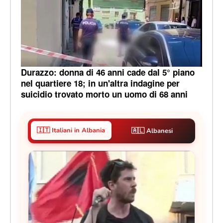
Durazzo: donna di 46 anni cade dal 5° piano
nel quartiere 18; in un'altra indagine per
suicidio trovato morto un uomo di 68 anni
🇮🇹 Italiani in Albania
🇦🇱 Albanesi