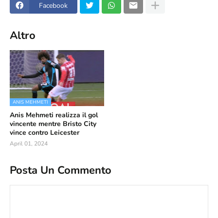
Facebook
Altro
ANIS MEHMETI
Anis Mehmeti realizza il gol
vincente mentre Bristo City
vince contro Leicester
April 01, 2024
Posta Un Commento