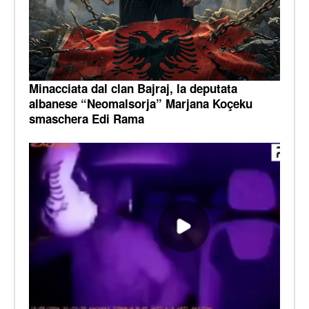
Minacciata dal clan Bajraj, la deputata
albanese “Neomalsorja” Marjana Koçeku
smaschera Edi Rama