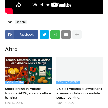
Tags
sociale
Facebook
Altro
AGRICULTURA
COMUNICAZIONE
Shock prezzi in Albania:
L'UE e l'Albania si avvicinano
limoni a +42%, volano caffè e
a servizi di telefonia mobile
benzina
senza roaming.
June 16, 2026
June 15, 2026