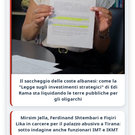
Il saccheggio delle coste albanesi: come la
"Legge sugli investimenti strategici" di Edi
Rama sta liquidando le terre pubbliche per
gli oligarchi
Mirsim Jella, Ferdinand Shtembari e Fiqiri
Lika in carcere per il palazzo abusivo a Tirana:
sotto indagine anche funzionari IMT e IKMT