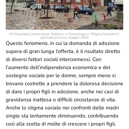
All'Ospedale Universitario Ostetrico e Ginecologico "Regina Geraldina",
giornata piovosa, maggio 2024
Questo fenomeno, in cui la domanda di adozione
supera di gran lunga l’offerta, è il risultato diretto
di diversi fattori sociali interconnessi. Con
l’aumento dell’indipendenza economica e del
sostegno sociale per le donne, sempre meno si
trovano costrette a prendere la dolorosa decisione
di dare i propri figli in adozione, anche nei casi di
gravidanza inattesa o difficili circostanze di vita.
Anche lo stigma sociale nei confronti delle madri
single sta lentamente diminuendo, contribuendo
così alla scelta di molte di crescere i propri figli.