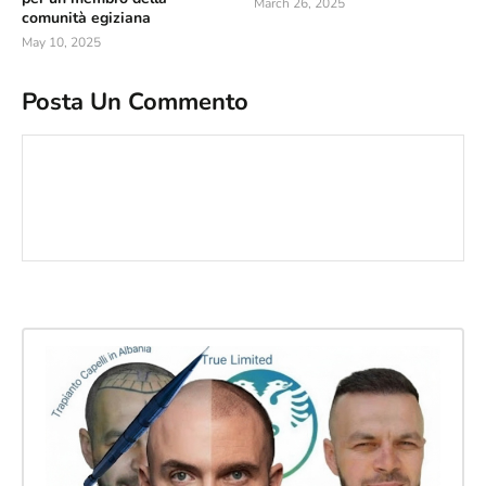
March 26, 2025
comunità egiziana
May 10, 2025
Posta Un Commento