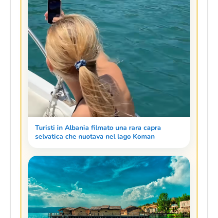
Turisti in Albania filmato una rara capra
selvatica che nuotava nel lago Koman