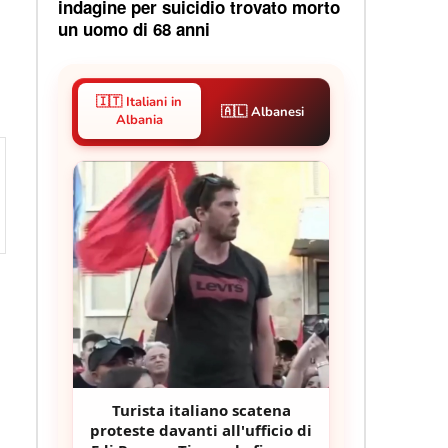
indagine per suicidio trovato morto
un uomo di 68 anni
🇮🇹 Italiani in
🇦🇱 Albanesi
Albania
Turista italiano scatena
proteste davanti all'ufficio di