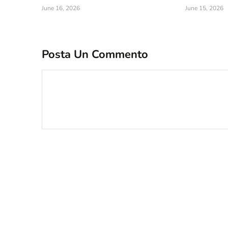
June 16, 2026
June 15, 2026
Posta Un Commento