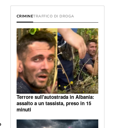
CRIMINE
TRAFFICO DI DROGA
Terrore sull'autostrada in Albania:
assalto a un tassista, preso in 15
minuti
o