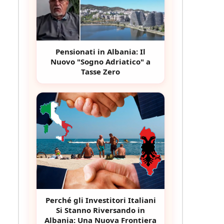
Pensionati in Albania: Il
Nuovo "Sogno Adriatico" a
Tasse Zero
Perché gli Investitori Italiani
Si Stanno Riversando in
Albania: Una Nuova Frontiera