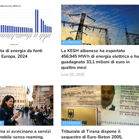
ECONOMIA
ta di energia da fonti
La KESH albanese ha esportato
n Europa, 2024
456.945 MWh di energia elettrica e h
guadagnato 33,1 milioni di euro in
quattro mesi
June 20, 2026
NE
ECONOMIA
nia si avvicinano a servizi
Tribunale di Tirana dispone il
 mobile senza roaming.
sequestro di Euro-Beton 2005,