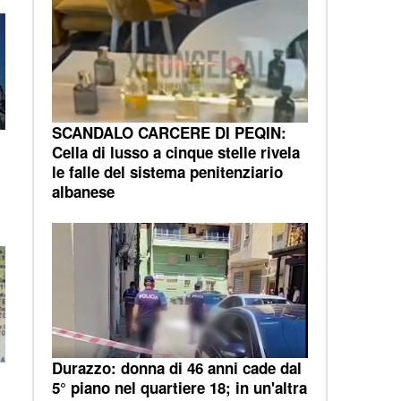
SCANDALO CARCERE DI PEQIN:
Cella di lusso a cinque stelle rivela
a
le falle del sistema penitenziario
albanese
Durazzo: donna di 46 anni cade dal
5° piano nel quartiere 18; in un'altra