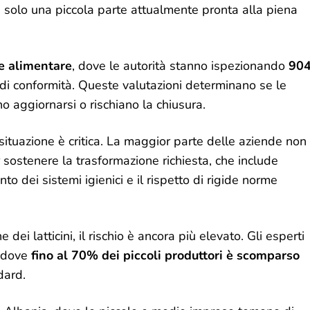
n solo una piccola parte attualmente pronta alla piena
e alimentare
, dove le autorità stanno ispezionando
90
e di conformità. Queste valutazioni determinano se le
 aggiornarsi o rischiano la chiusura.
situazione è critica. La maggior parte delle aziende non
 sostenere la trasformazione richiesta, che include
 dei sistemi igienici e il rispetto di rigide norme
e dei latticini, il rischio è ancora più elevato. Gli esperti
, dove
fino al 70% dei piccoli produttori è scomparso
dard.