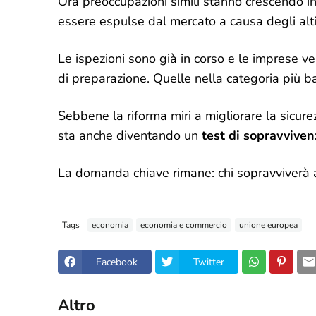
Ora preoccupazioni simili stanno crescendo i
essere espulse dal mercato a causa degli alti 
Le ispezioni sono già in corso e le imprese ven
di preparazione. Quelle nella categoria più b
Sebbene la riforma miri a migliorare la sicure
sta anche diventando un
test di sopravviven
La domanda chiave rimane: chi sopravviverà al
Tags
economia
economia e commercio
unione europea
Facebook
Twitter
Altro