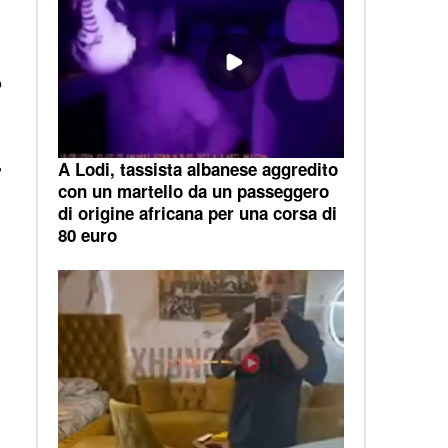
o
,
A Lodi, tassista albanese aggredito
con un martello da un passeggero
di origine africana per una corsa di
80 euro