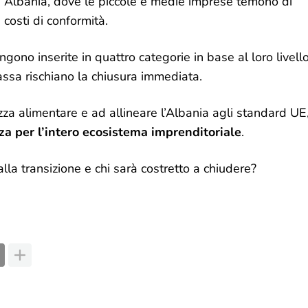
n Albania, dove le piccole e medie imprese temono di
costi di conformità.
gono inserite in quattro categorie in base al loro livell
assa rischiano la chiusura immediata.
zza alimentare e ad allineare l’Albania agli standard UE
za per l’intero ecosistema imprenditoriale
.
la transizione e chi sarà costretto a chiudere?