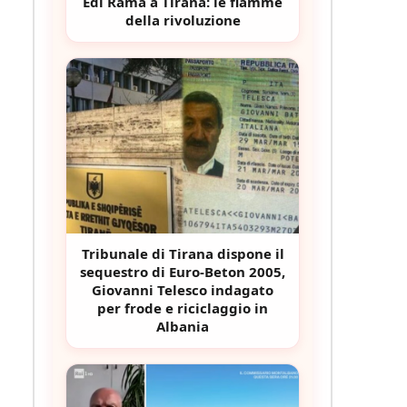
Edi Rama a Tirana: le fiamme
della rivoluzione
Tribunale di Tirana dispone il
sequestro di Euro-Beton 2005,
Giovanni Telesco indagato
per frode e riciclaggio in
Albania