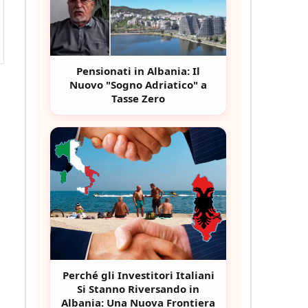
Pensionati in Albania: Il
Nuovo "Sogno Adriatico" a
Tasse Zero
Perché gli Investitori Italiani
Si Stanno Riversando in
Albania: Una Nuova Frontiera