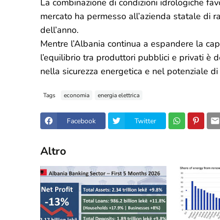
La combinazione di condizioni idrologiche fav
mercato ha permesso all’azienda statale di raf
dell’anno.
Mentre l’Albania continua a espandere la capac
l’equilibrio tra produttori pubblici e privati
nella sicurezza energetica e nel potenziale d
Tags
economia
energia elettrica
Facebook
Twitter
Altro