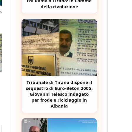
Edi Rama a Tirana: le fiamme
della rivoluzione
,
Tribunale di Tirana dispone il
sequestro di Euro-Beton 2005,
Giovanni Telesco indagato
per frode e riciclaggio in
Albania