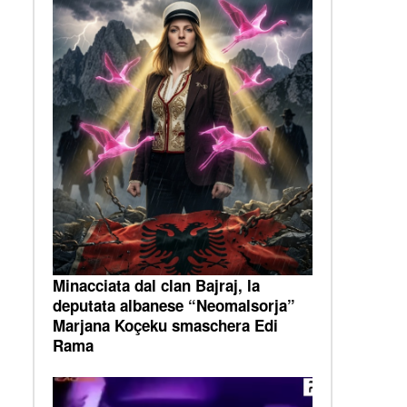
Minacciata dal clan Bajraj, la
deputata albanese “Neomalsorja”
Marjana Koçeku smaschera Edi
Rama