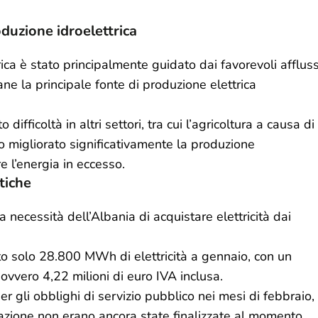
duzione idroelettrica
ica è stato principalmente guidato dai favorevoli affluss
ne la principale fonte di produzione elettrica
ficoltà in altri settori, tra cui l’agricoltura a causa di
o migliorato significativamente la produzione
e l’energia in eccesso.
tiche
 necessità dell’Albania di acquistare elettricità dai
to solo 28.800 MWh di elettricità a gennaio, con un
, ovvero 4,22 milioni di euro IVA inclusa.
er gli obblighi di servizio pubblico nei mesi di febbraio,
iazione non erano ancora state finalizzate al momento