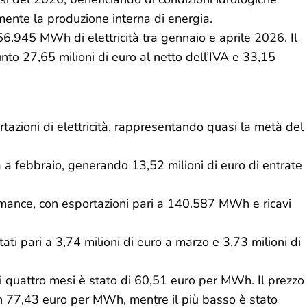
mente la produzione interna di energia.
6.945 MWh di elettricità tra gennaio e aprile 2026. Il
nto 27,65 milioni di euro al netto dell’IVA e 33,15
rtazioni di elettricità, rappresentando quasi la metà del
a febbraio, generando 13,52 milioni di euro di entrate
rmance, con esportazioni pari a 140.587 MWh e ricavi
ati pari a 3,74 milioni di euro a marzo e 3,73 milioni di
i quattro mesi è stato di 60,51 euro per MWh. Il prezzo
on 77,43 euro per MWh, mentre il più basso è stato