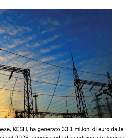
anese, KESH, ha generato 33,1 milioni di euro dalle
esi del 2026, beneficiando di condizioni idrologiche