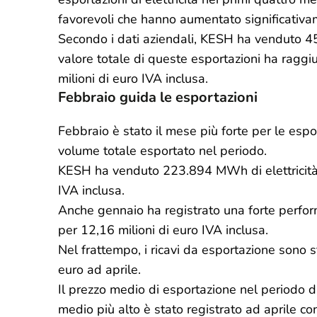
favorevoli che hanno aumentato significativa
Secondo i dati aziendali, KESH ha venduto 45
valore totale di queste esportazioni ha raggiu
milioni di euro IVA inclusa.
Febbraio guida le esportazioni
Febbraio è stato il mese più forte per le espo
volume totale esportato nel periodo.
KESH ha venduto 223.894 MWh di elettricità 
IVA inclusa.
Anche gennaio ha registrato una forte perfo
per 12,16 milioni di euro IVA inclusa.
Nel frattempo, i ricavi da esportazione sono st
euro ad aprile.
Il prezzo medio di esportazione nel periodo d
medio più alto è stato registrato ad aprile c