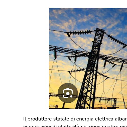
Il produttore statale di energia elettrica alb
esportazioni di elettricità nei primi quattro m