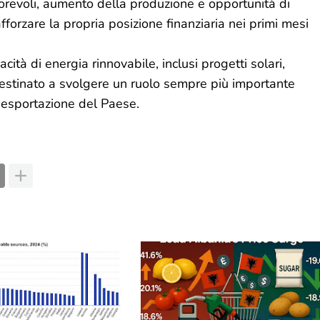
orevoli, aumento della produzione e opportunità di
forzare la propria posizione finanziaria nei primi mesi
ità di energia rinnovabile, inclusi progetti solari,
 è destinato a svolgere un ruolo sempre più importante
i esportazione del Paese.