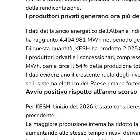
della rendicontazione.
I produttori privati generano ora più de
I dati del bilancio energetico dell’Albania ind
ha raggiunto 4.404.981 MWh nel periodo gen
Di questa quantità, KESH ha prodotto 2.025.8
I produttori privati e i concessionari, compre
MWh, pari a circa il 54% della produzione tot
I dati evidenziano il crescente ruolo degli in
se il sistema elettrico del Paese rimane fort
Avvio positivo rispetto all’anno scorso
Per KESH, l’inizio del 2026 è stato considere
precedente.
La maggiore produzione interna ha ridotto la 
aumentando allo stesso tempo i ricavi derivanti