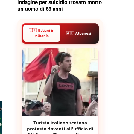
indagine per suicidio trovato morto
un uomo di 68 anni
🇮🇹 Italiani in
🇦🇱 Albanesi
Albania
Turista italiano scatena
proteste davanti all'ufficio di