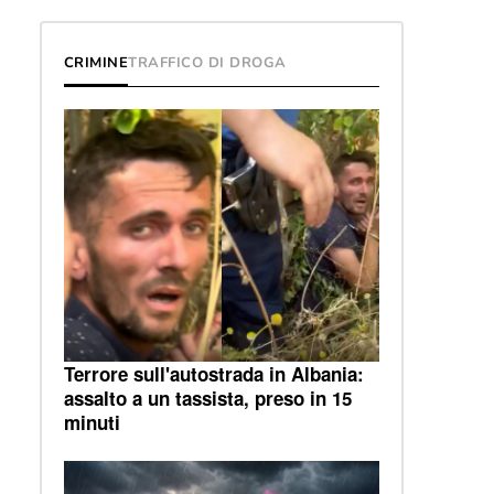
CRIMINE
TRAFFICO DI DROGA
Terrore sull'autostrada in Albania:
assalto a un tassista, preso in 15
minuti