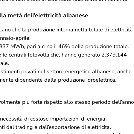
lla metà dell’elettricità albanese
icano che la produzione interna netta totale di elettricità
naio-aprile.
37 MWh, pari a circa il 46% della produzione totale.
se le centrali fotovoltaiche, hanno generato 2.379.144
ale.
vestimenti privati nel settore energetico albanese, anche
emente dipendente dalla produzione idroelettrica.
volmente più forte rispetto allo stesso periodo dell’anno
necessità di costose importazioni di energia,
 dal trading e dall’esportazione di elettricità.