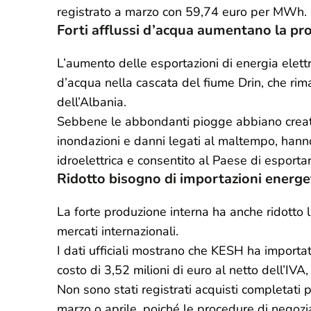
registrato a marzo con 59,74 euro per MWh.
Forti afflussi d’acqua aumentano la pro
L’aumento delle esportazioni di energia elettr
d’acqua nella cascata del fiume Drin, che rima
dell’Albania.
Sebbene le abbondanti piogge abbiano creato dif
inondazioni e danni legati al maltempo, hann
idroelettrica e consentito al Paese di esportar
Ridotto bisogno di importazioni energe
La forte produzione interna ha anche ridotto la
mercati internazionali.
I dati ufficiali mostrano che KESH ha importa
costo di 3,52 milioni di euro al netto dell’IVA
Non sono stati registrati acquisti completati p
marzo o aprile, poiché le procedure di negoz