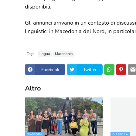
disponibili.
Gli annunci arrivano in un contesto di discussio
linguistici in Macedonia del Nord, in particol
Tags
lingua
Macedonia
Facebook
Twitter
Altro
DIASPORA
DIASPORA