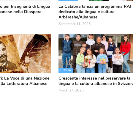
o per Insegnanti di Lingua
La Calabria lancia un programma RAI
banese nella Diaspora
dedicato alla lingua e cultura
Arbëreshe/Albanese
September 11, 2025
LINGUA
i: La Voce di una Nazione
Crescente interesse nel preservare la
ella Letteratura Albanese
lingua e la cultura albanese in Svizzer
March 27, 2025