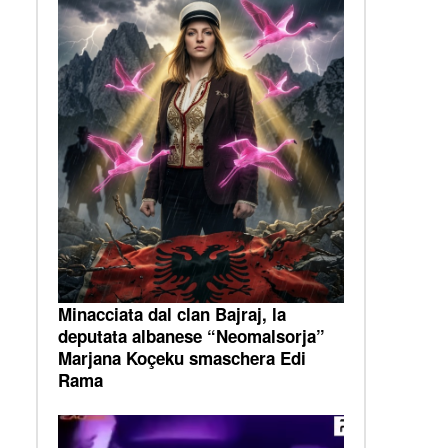
Minacciata dal clan Bajraj, la
deputata albanese “Neomalsorja”
Marjana Koçeku smaschera Edi
Rama