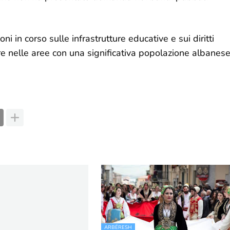
ni in corso sulle infrastrutture educative e sui diritti
are nelle aree con una significativa popolazione albanese
ARBËRESH