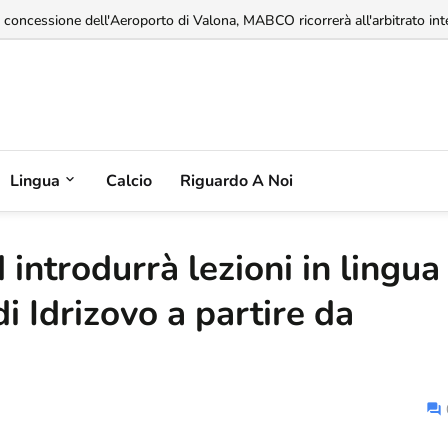
a concessione dell'Aeroporto di Valona, MABCO ricorrerà all'arbitrato inte
Lingua
Calcio
Riguardo A Noi
introdurrà lezioni in lingua
i Idrizovo a partire da