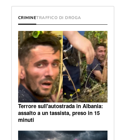
CRIMINE
TRAFFICO DI DROGA
Terrore sull'autostrada in Albania:
assalto a un tassista, preso in 15
minuti