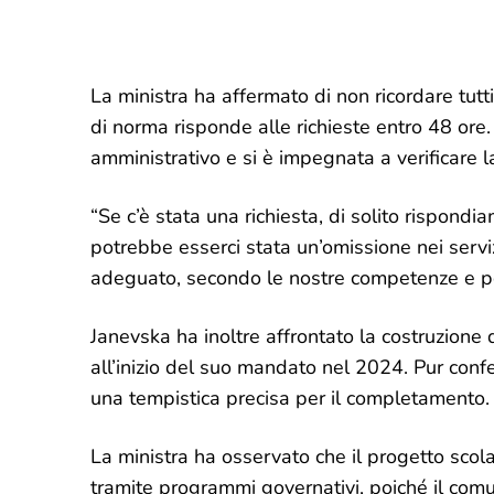
La ministra ha affermato di non ricordare tutti
di norma risponde alle richieste entro 48 ore. 
amministrativo e si è impegnata a verificare l
“Se c’è stata una richiesta, di solito rispond
potrebbe esserci stata un’omissione nei servi
adeguato, secondo le nostre competenze e poss
Janevska ha inoltre affrontato la costruzione
all’inizio del suo mandato nel 2024. Pur conf
una tempistica precisa per il completamento.
La ministra ha osservato che il progetto scol
tramite programmi governativi, poiché il co