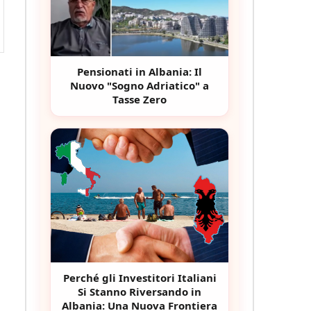
Pensionati in Albania: Il
Nuovo "Sogno Adriatico" a
Tasse Zero
Perché gli Investitori Italiani
Si Stanno Riversando in
Albania: Una Nuova Frontiera