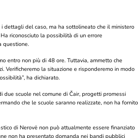
 i dettagli del caso, ma ha sottolineato che il ministero
Ha riconosciuto la possibilità di un errore
a questione.
iamo entro non più di 48 ore. Tuttavia, ammetto che
zi. Verificheremo la situazione e risponderemo in modo
ibilità”, ha dichiarato.
 di due scuole nel comune di Čair, progetti promessi
ermando che le scuole saranno realizzate, non ha fornito
astico di Nerovë non può attualmente essere finanziato
mune non ha presentato domanda nei bandi pubblici