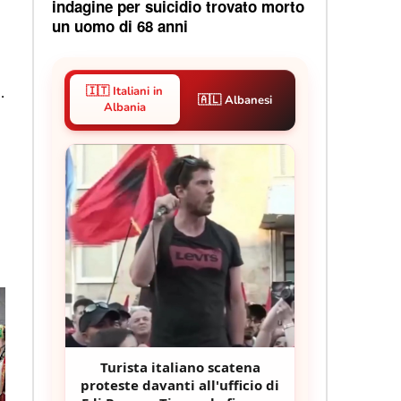
indagine per suicidio trovato morto
un uomo di 68 anni
.
🇮🇹 Italiani in
🇦🇱 Albanesi
Albania
Turista italiano scatena
proteste davanti all'ufficio di