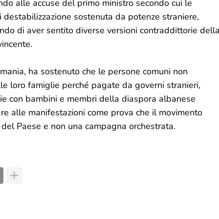
do alle accuse del primo ministro secondo cui le
destabilizzazione sostenuta da potenze straniere,
ndo di aver sentito diverse versioni contraddittorie dell
vincente.
Romania, ha sostenuto che le persone comuni non
le loro famiglie perché pagate da governi stranieri,
iglie con bambini e membri della diaspora albanese
are alle manifestazioni come prova che il movimento
uro del Paese e non una campagna orchestrata.