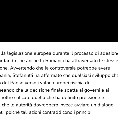
lla legislazione europea durante il processo di adesion
icordando che anche la Romania ha attraversato le stess
nione. Avvertendo che la controversia potrebbe avere
ania, Ștefănută ha affermato che qualsiasi sviluppo ch
 del Paese verso i valori europei rischia di
neando che la decisione finale spetta ai governi e ai
inoltre criticato quella che ha definito pressione e
 che le autorità dovrebbero invece avviare un dialogo
ti, poiché tali azioni contraddicono i principi