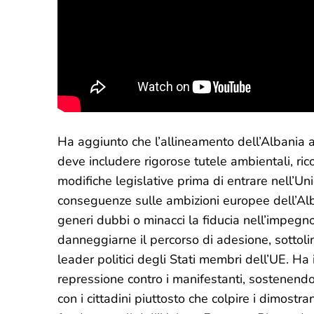
Ha aggiunto che l’allineamento dell’Albania a
deve includere rigorose tutele ambientali, r
modifiche legislative prima di entrare nell’U
conseguenze sulle ambizioni europee dell’Alb
generi dubbi o minacci la fiducia nell’impegno
danneggiarne il percorso di adesione, sottoli
leader politici degli Stati membri dell’UE. Ha 
repressione contro i manifestanti, sostenendo
con i cittadini piuttosto che colpire i dimostran