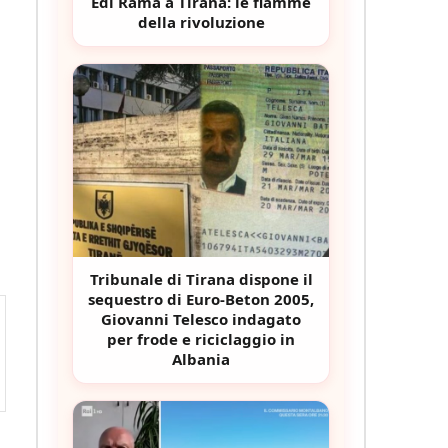
Edi Rama a Tirana: le fiamme
della rivoluzione
Tribunale di Tirana dispone il
sequestro di Euro-Beton 2005,
Giovanni Telesco indagato
per frode e riciclaggio in
Albania