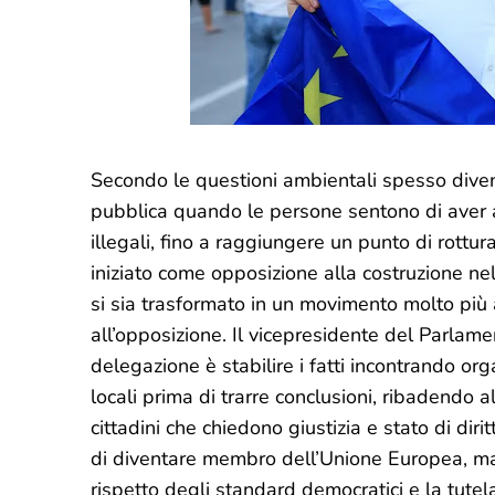
Secondo le questioni ambientali spesso divent
pubblica quando le persone sentono di aver as
illegali, fino a raggiungere un punto di rott
iniziato come opposizione alla costruzione nel
si sia trasformato in un movimento molto più
all’opposizione. Il vicepresidente del Parlame
delegazione è stabilire i fatti incontrando orga
locali prima di trarre conclusioni, ribadendo
cittadini che chiedono giustizia e stato di diri
di diventare membro dell’Unione Europea, ma h
rispetto degli standard democratici e la tutela 