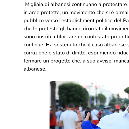
Migliaia di albanesi continuano a protestare 
in aree protette, un movimento che si è orma
pubblico verso l’establishment politico del P
che le proteste gli hanno ricordato il movimen
sono riusciti a bloccare un contestato proget
continue. Ha sostenuto che il caso albanese s
corruzione e stato di diritto, esprimendo fiduc
fermare un progetto che, a suo avviso, manca
albanese.