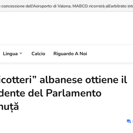
a concessione dell'Aeroporto di Valona, MABCO ricorrerà all'arbitrato inte
Lingua
Calcio
Riguardo A Noi
icotteri” albanese ottiene il
idente del Parlamento
nuță