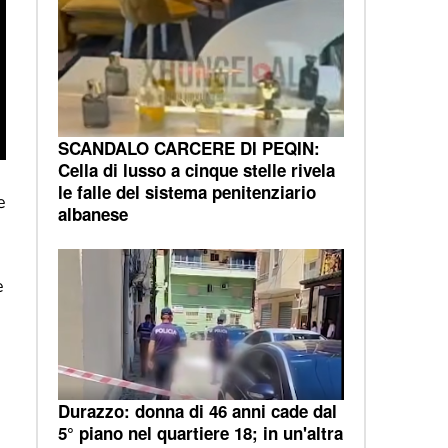
SCANDALO CARCERE DI PEQIN:
Cella di lusso a cinque stelle rivela
le falle del sistema penitenziario
e
albanese
e
e
Durazzo: donna di 46 anni cade dal
5° piano nel quartiere 18; in un'altra