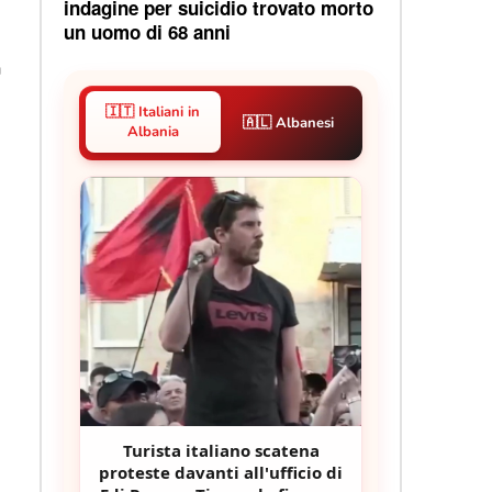
indagine per suicidio trovato morto
un uomo di 68 anni
a
🇮🇹 Italiani in
🇦🇱 Albanesi
Albania
Turista italiano scatena
proteste davanti all'ufficio di