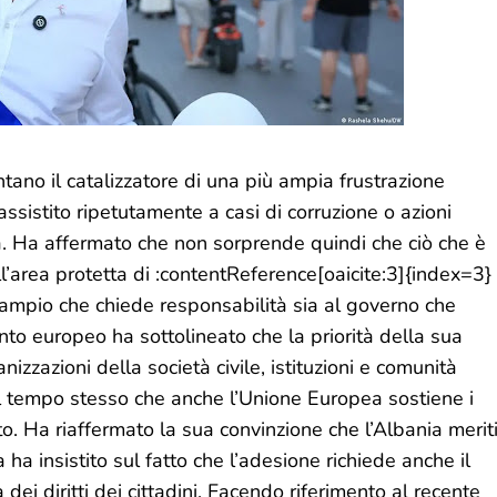
ano il catalizzatore di una più ampia frustrazione
sistito ripetutamente a casi di corruzione o azioni
ura. Ha affermato che non sorprende quindi che ciò che è
l’area protetta di :contentReference[oaicite:3]{index=3}
 ampio che chiede responsabilità sia al governo che
nto europeo ha sottolineato che la priorità della sua
nizzazioni della società civile, istituzioni e comunità
 al tempo stesso che anche l’Unione Europea sostiene i
tto. Ha riaffermato la sua convinzione che l’Albania merit
a insistito sul fatto che l’adesione richiede anche il
dei diritti dei cittadini. Facendo riferimento al recente