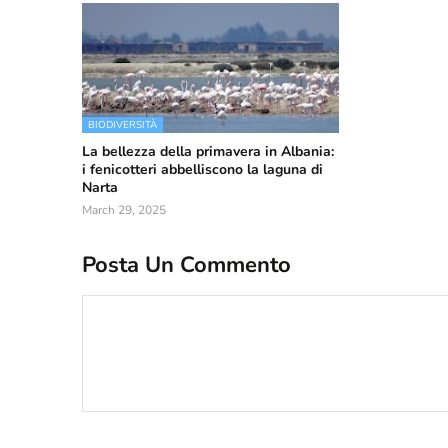
BIODIVERSITÀ
La bellezza della primavera in Albania:
i fenicotteri abbelliscono la laguna di
Narta
March 29, 2025
Posta Un Commento