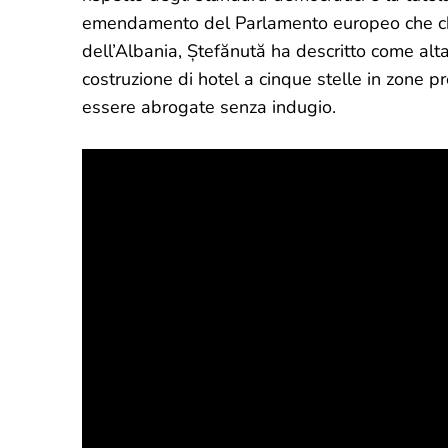
emendamento del Parlamento europeo che chie
dell’Albania, Ștefănută ha descritto come alta
costruzione di hotel a cinque stelle in zone 
essere abrogate senza indugio.