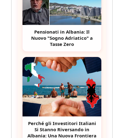
Pensionati in Albania: Il
Nuovo "Sogno Adriatico" a
Tasse Zero
Perché gli Investitori Italiani
Si Stanno Riversando in
Albania: Una Nuova Frontiera