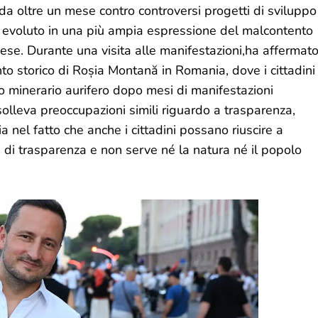
da oltre un mese contro controversi progetti di sviluppo
i evoluto in una più ampia espressione del malcontento
aese. Durante una visita alle manifestazioni,ha affermat
to storico di Roșia Montană in Romania, dove i cittadini
to minerario aurifero dopo mesi di manifestazioni
olleva preoccupazioni simili riguardo a trasparenza,
ia nel fatto che anche i cittadini possano riuscire a
 di trasparenza e non serve né la natura né il popolo