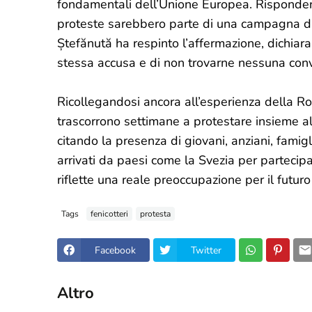
fondamentali dell’Unione Europea. Risponden
proteste sarebbero parte di una campagna di 
Ștefănută ha respinto l’affermazione, dichiara
stessa accusa e di non trovarne nessuna con
Ricollegandosi ancora all’esperienza della 
trascorrono settimane a protestare insieme al
citando la presenza di giovani, anziani, fam
arrivati da paesi come la Svezia per partecip
riflette una reale preoccupazione per il fut
Tags
fenicotteri
protesta
Facebook
Twitter
Altro