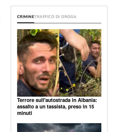
CRIMINE
TRAFFICO DI DROGA
o
Terrore sull'autostrada in Albania:
assalto a un tassista, preso in 15
minuti