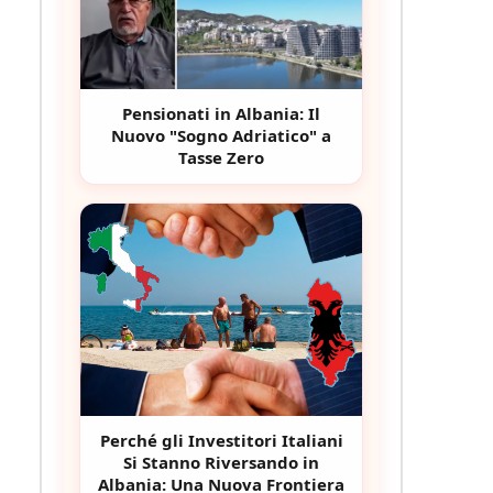
Pensionati in Albania: Il
Nuovo "Sogno Adriatico" a
Tasse Zero
Perché gli Investitori Italiani
Si Stanno Riversando in
Albania: Una Nuova Frontiera