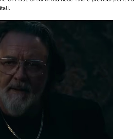
tali.