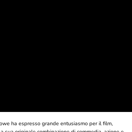
Crowe ha espresso grande entusiasmo per il film,
la sua originale combinazione di commedia, azione e