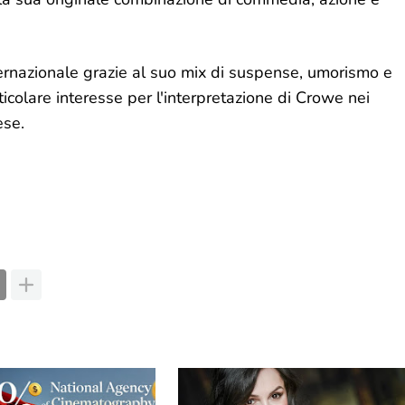
ternazionale grazie al suo mix di suspense, umorismo e
ticolare interesse per l'interpretazione di Crowe nei
ese.