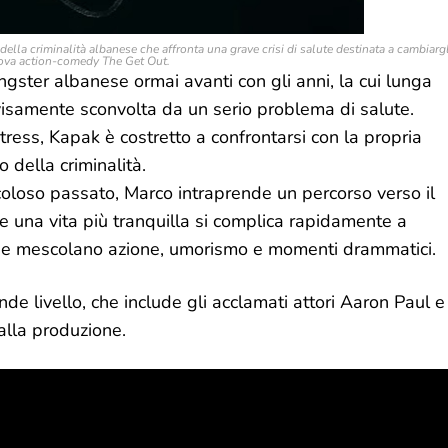
la criminalità albanese che affronta una grave crisi di salute destinata a cambiargl
nuova action-comedy
The Get Out
.
gster albanese ormai avanti con gli anni, la cui lunga
visamente sconvolta da un serio problema di salute.
tress, Kapak è costretto a confrontarsi con la propria
 della criminalità.
icoloso passato, Marco intraprende un percorso verso il
re una vita più tranquilla si complica rapidamente a
 che mescolano azione, umorismo e momenti drammatici.
ande livello, che include gli acclamati attori Aaron Paul e
alla produzione.