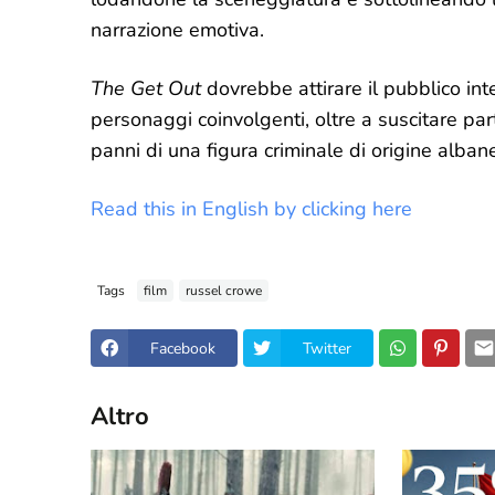
narrazione emotiva.
The Get Out
dovrebbe attirare il pubblico in
personaggi coinvolgenti, oltre a suscitare par
panni di una figura criminale di origine alban
Read this in English by clicking here
Tags
film
russel crowe
Facebook
Twitter
Altro