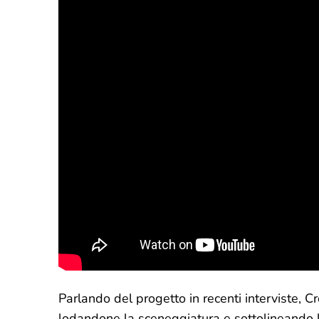
Parlando del progetto in recenti interviste, 
lodandone la sceneggiatura e sottolineando 