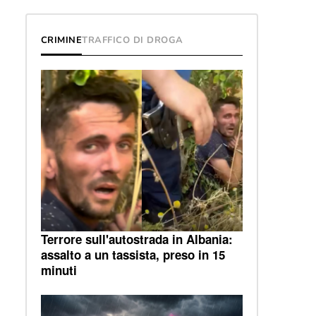
CRIMINE
TRAFFICO DI DROGA
Terrore sull'autostrada in Albania:
assalto a un tassista, preso in 15
minuti