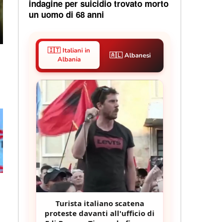
indagine per suicidio trovato morto
un uomo di 68 anni
🇮🇹 Italiani in
🇦🇱 Albanesi
Albania
Turista italiano scatena
proteste davanti all'ufficio di