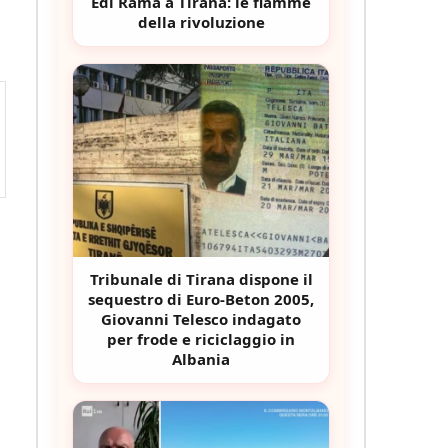
Edi Rama a Tirana: le fiamme
della rivoluzione
Tribunale di Tirana dispone il
sequestro di Euro-Beton 2005,
Giovanni Telesco indagato
per frode e riciclaggio in
Albania