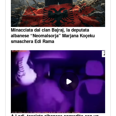
Minacciata dal clan Bajraj, la deputata
albanese “Neomalsorja” Marjana Koçeku
smaschera Edi Rama