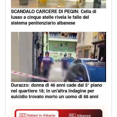
SCANDALO CARCERE DI PEQIN: Cella di
lusso a cinque stelle rivela le falle del
sistema penitenziario albanese
Durazzo: donna di 46 anni cade dal 5° piano
nel quartiere 18; in un'altra indagine per
suicidio trovato morto un uomo di 68 anni
🇮🇹 Italiani in Albania
🇦🇱 Albanesi