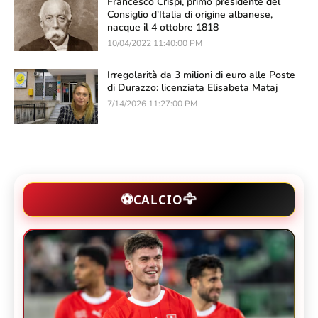
Francesco Crispi, primo presidente del
Consiglio d'Italia di origine albanese,
nacque il 4 ottobre 1818
10/04/2022 11:40:00 PM
Irregolarità da 3 milioni di euro alle Poste
di Durazzo: licenziata Elisabeta Mataj
7/14/2026 11:27:00 PM
🦅
⚽
CALCIO