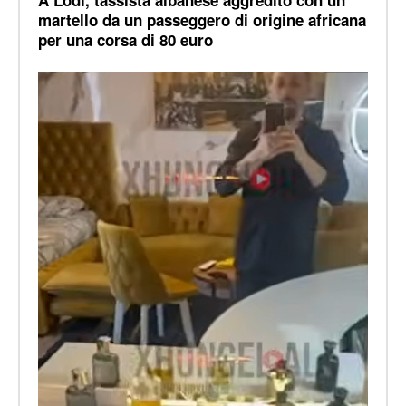
A Lodi, tassista albanese aggredito con un
martello da un passeggero di origine africana
per una corsa di 80 euro