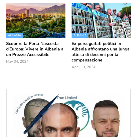
ALBANIA
ALBANIA
Scoprire la Perla Nascosta
Ex perseguitati politici in
d'Europa: Vivere in Albania a
Albania affrontano una lunga
un Prezzo Accessibile
attesa di decenni per la
compensazione
May 04, 2024
April 13, 2024