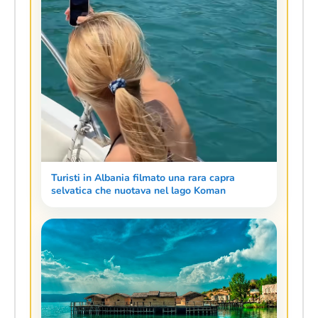
Turisti in Albania filmato una rara capra
selvatica che nuotava nel lago Koman