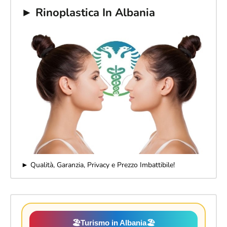
► Rinoplastica In Albania
► Qualità, Garanzia, Privacy e Prezzo Imbattibile!
🏖️
Turismo in Albania
🏖️