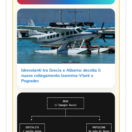
Idrovolanti tra Grecia e Albania: decolla il
nuovo collegamento Ioannina–Vlorë e
Pogradec