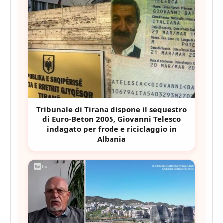
Tribunale di Tirana dispone il sequestro
di Euro-Beton 2005, Giovanni Telesco
indagato per frode e riciclaggio in
Albania