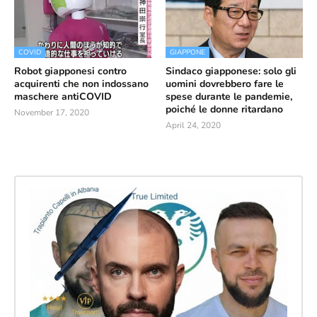
COVID
GIAPPONE
Robot giapponesi contro
Sindaco giapponese: solo gli
acquirenti che non indossano
uomini dovrebbero fare le
maschere antiCOVID
spese durante le pandemie,
poiché le donne ritardano
November 17, 2020
April 24, 2020