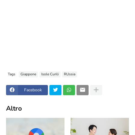
Tags
Giappone
Isole Curili
RUssia
Facebook
Altro