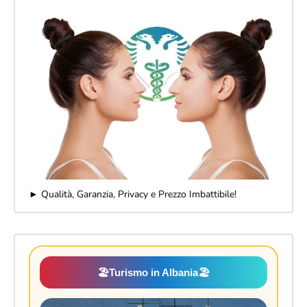
► Qualità, Garanzia, Privacy e Prezzo Imbattibile!
🏖️
Turismo in Albania
🏖️