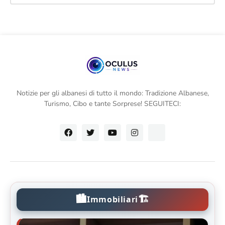
Notizie per gli albanesi di tutto il mondo: Tradizione Albanese,
Turismo, Cibo e tante Sorprese! SEGUITECI:
🏙️
🏗️
Immobiliari