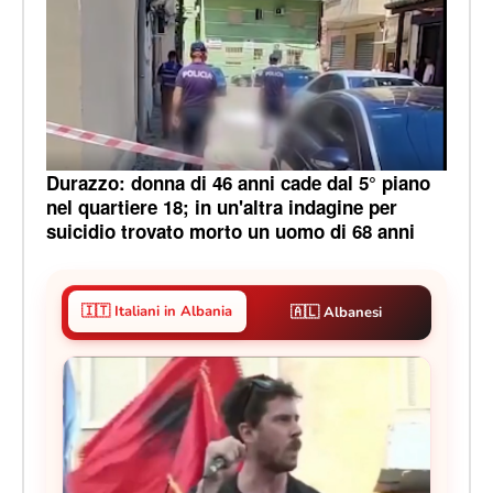
Durazzo: donna di 46 anni cade dal 5° piano
nel quartiere 18; in un'altra indagine per
suicidio trovato morto un uomo di 68 anni
🇮🇹 Italiani in Albania
🇦🇱 Albanesi