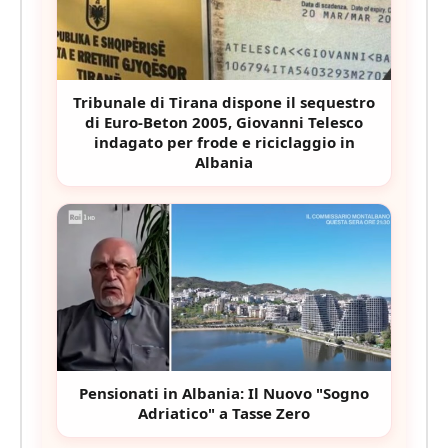
Tribunale di Tirana dispone il sequestro
di Euro-Beton 2005, Giovanni Telesco
indagato per frode e riciclaggio in
Albania
Pensionati in Albania: Il Nuovo "Sogno
Adriatico" a Tasse Zero