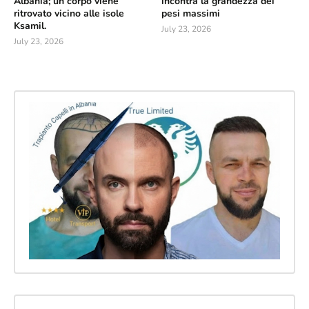
Albania; un corpo viene
incontra la grandezza dei
ritrovato vicino alle isole
pesi massimi
Ksamil.
July 23, 2026
July 23, 2026