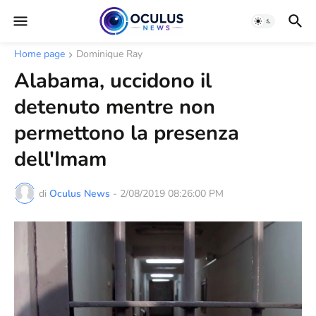
Home page
Dominique Ray
Alabama, uccidono il
detenuto mentre non
permettono la presenza
dell'Imam
di
Oculus News
-
2/08/2019 08:26:00 PM