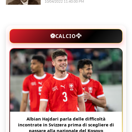
10/04/2022 11:40:00 PM
🦅
⚽
CALCIO
Albian Hajdari parla delle difficoltà
incontrate in Svizzera prima di scegliere di
passare alla nazionale del Kosovo