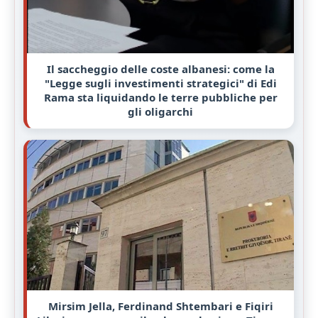
Il saccheggio delle coste albanesi: come la
"Legge sugli investimenti strategici" di Edi
Rama sta liquidando le terre pubbliche per
gli oligarchi
Mirsim Jella, Ferdinand Shtembari e Fiqiri