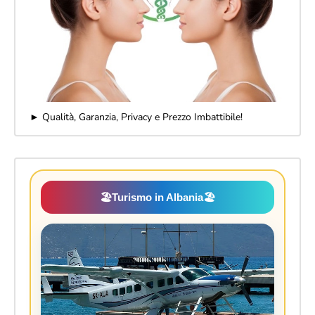
► Qualità, Garanzia, Privacy e Prezzo Imbattibile!
🏖️
Turismo in Albania
🏖️