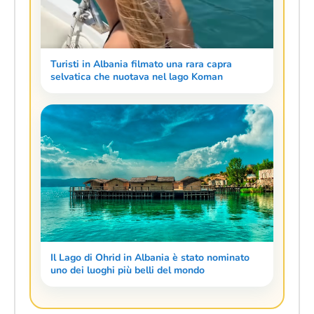
Turisti in Albania filmato una rara capra
selvatica che nuotava nel lago Koman
Il Lago di Ohrid in Albania è stato nominato
uno dei luoghi più belli del mondo