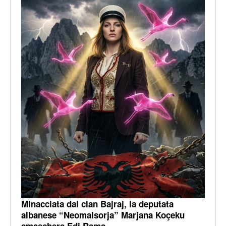
Minacciata dal clan Bajraj, la deputata
albanese “Neomalsorja” Marjana Koçeku