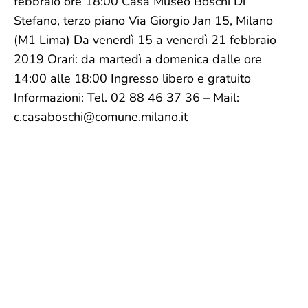
febbraio ore 18:00 Casa Museo Boschi Di
Stefano, terzo piano Via Giorgio Jan 15, Milano
(M1 Lima) Da venerdì 15 a venerdì 21 febbraio
2019 Orari: da martedì a domenica dalle ore
14:00 alle 18:00 Ingresso libero e gratuito
Informazioni: Tel. 02 88 46 37 36 – Mail:
c.casaboschi@comune.milano.it