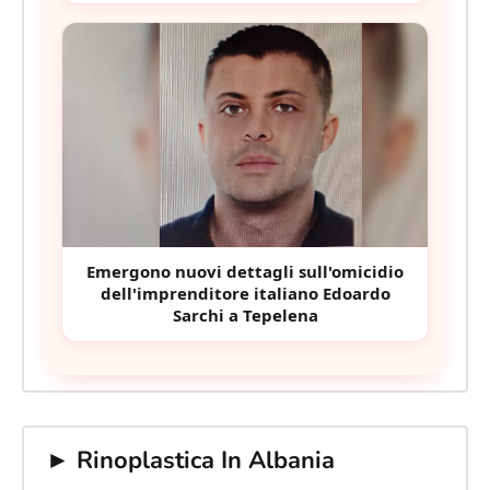
Emergono nuovi dettagli sull'omicidio
dell'imprenditore italiano Edoardo
Sarchi a Tepelena
► Rinoplastica In Albania