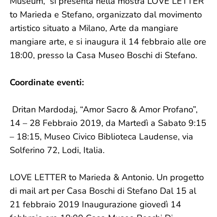
Museum, si presenta nella mostra LOVE LETTER
to Marieda e Stefano, organizzato dal movimento
artistico situato a Milano, Arte da mangiare
mangiare arte, e si inaugura il 14 febbraio alle ore
18:00, presso la Casa Museo Boschi di Stefano.
Coordinate eventi:
Dritan Mardodaj, “Amor Sacro & Amor Profano”,
14 – 28 Febbraio 2019, da Martedì a Sabato 9:15
– 18:15, Museo Civico Biblioteca Laudense, via
Solferino 72, Lodi, Italia.
LOVE LETTER to Marieda & Antonio. Un progetto
di mail art per Casa Boschi di Stefano Dal 15 al
21 febbraio 2019 Inaugurazione giovedì 14