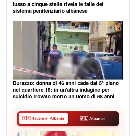
lusso a cinque stelle rivela le falle del
sistema penitenziario albanese
Durazzo: donna di 46 anni cade dal 5° piano
nel quartiere 18; in un'altra indagine per
suicidio trovato morto un uomo di 68 anni
🇮🇹 Italiani in Albania
🇦🇱 Albanesi