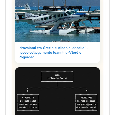
Idrovolanti tra Grecia e Albania: decolla il
nuovo collegamento Ioannina–Vlorë e
Pogradec