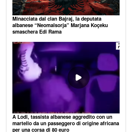
Minacciata dal clan Bajraj, la deputata
albanese “Neomalsorja” Marjana Koçeku
smaschera Edi Rama
A Lodi, tassista albanese aggredito con un
martello da un passeggero di origine africana
per una corsa di 80 euro