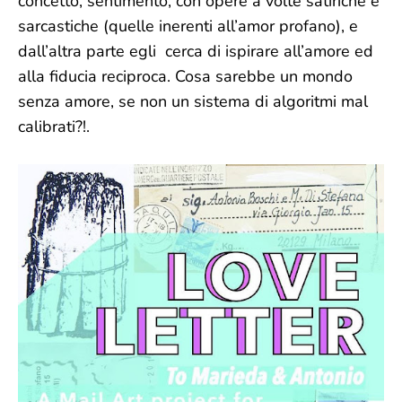
concetto, sentimento, con opere a volte satiriche e
sarcastiche (quelle inerenti all’amor profano), e
dall’altra parte egli cerca di ispirare all’amore ed
alla fiducia reciproca. Cosa sarebbe un mondo
senza amore, se non un sistema di algoritmi mal
calibrati?!.