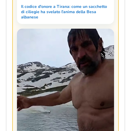
Il codice d'onore a Tirana: come un sacchetto
di ciliegie ha svelato l'anima della Besa
albanese