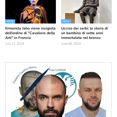
ARTE
ARTE
Ermonela Jaho viene insignita
Ucciso dai serbi: la storia di
dell'ordine di "Cavaliere delle
un bambino di sette anni
Arti" in Francia
immortalata nel bronzo
July 12, 2024
June 08, 2024