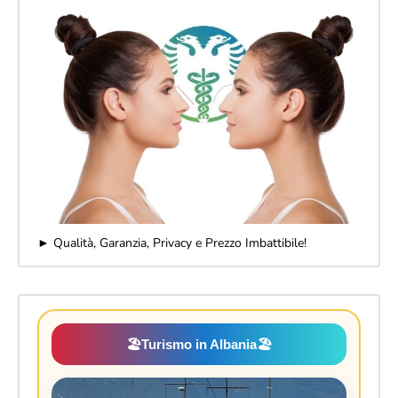
► Qualità, Garanzia, Privacy e Prezzo Imbattibile!
🏖️
Turismo in Albania
🏖️