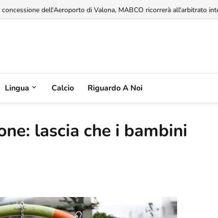
a concessione dell'Aeroporto di Valona, MABCO ricorrerà all'arbitrato inte
Lingua
Calcio
Riguardo A Noi
ne: lascia che i bambini