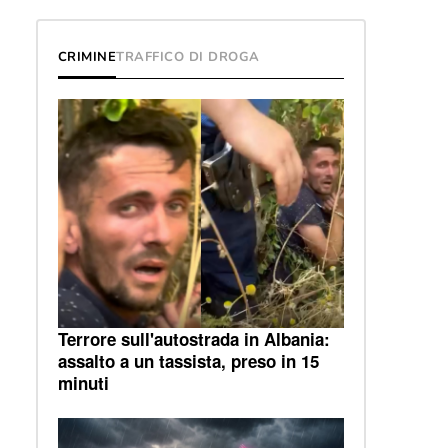
CRIMINE
TRAFFICO DI DROGA
Terrore sull'autostrada in Albania:
assalto a un tassista, preso in 15
minuti