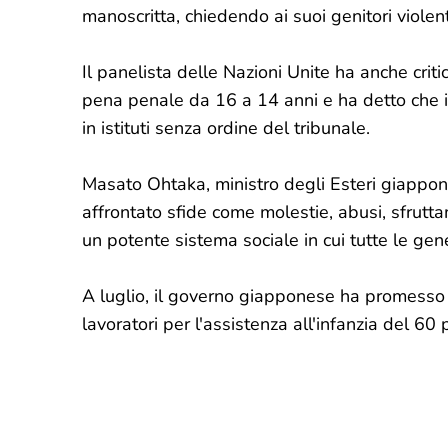
manoscritta, chiedendo ai suoi genitori violent
Il panelista delle Nazioni Unite ha anche criti
pena penale da 16 a 14 anni e ha detto che i 
in istituti senza ordine del tribunale.
Masato Ohtaka, ministro degli Esteri giappo
affrontato sfide come molestie, abusi, sfrutt
un potente sistema sociale in cui tutte le ge
A luglio, il governo giapponese ha promesso
lavoratori per l'assistenza all'infanzia del 60