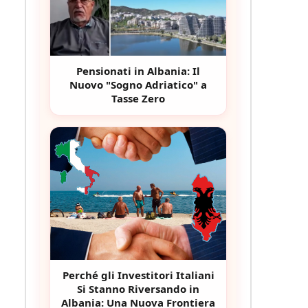
Pensionati in Albania: Il
Nuovo "Sogno Adriatico" a
Tasse Zero
Perché gli Investitori Italiani
Si Stanno Riversando in
Albania: Una Nuova Frontiera