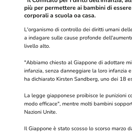
Il Comitato per i diritti dell'infanzia, a
più per permettere ai bambini di essere
corporali a scuola oa casa.
L'organismo di controllo dei diritti umani del
a indagare sulle cause profonde dell'aumento 
livello alto.
"Abbiamo chiesto al Giappone di adottare mis
infanzia, senza danneggiare la loro infanzia e
ha dichiarato Kirsten Sandberg, uno dei 18 es
La legge giapponese proibisce le punizioni co
modo efficace", mentre molti bambini sopporta
Nazioni Unite.
Il Giappone è stato scosso lo scorso marzo d