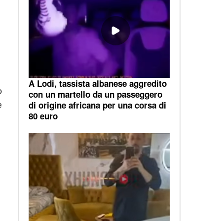
A Lodi, tassista albanese aggredito
o
con un martello da un passeggero
e
di origine africana per una corsa di
80 euro