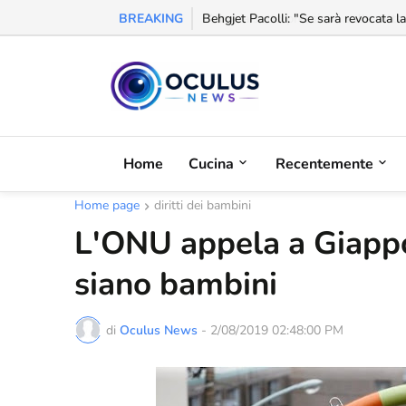
BREAKING
Behgjet Pacolli: "Se sarà revocata l
Home
Cucina
Recentemente
Home page
diritti dei bambini
L'ONU appela a Giappo
siano bambini
di
Oculus News
-
2/08/2019 02:48:00 PM