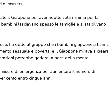
i di scusarsi.
cato il Giappone per aver ridotto l'età minima per la
bambini lasciavano spesso le famiglie e si stabilivano
nese, ha detto al gruppo che i bambini giapponesi hann
amento sessuale e povertà, e il Giappone mirava a crear
nerazioni potrebbe godere la pace della mente.
 misure di emergenza per aumentare il numero di
 per cento entro cinque anni.