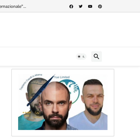
rnazionale"...