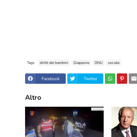
Tags
diritti dei bambini
Giappone
ONU
sociale
Facebook
Twitter
Altro