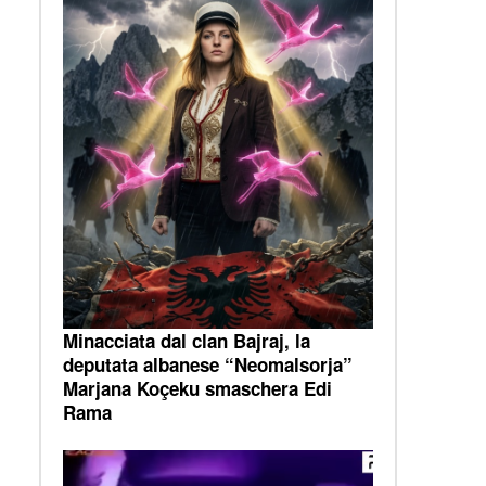
Minacciata dal clan Bajraj, la
deputata albanese “Neomalsorja”
Marjana Koçeku smaschera Edi
Rama