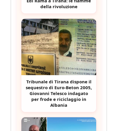
Edi Rama a Tirana: le fiamme
della rivoluzione
Tribunale di Tirana dispone il
sequestro di Euro-Beton 2005,
Giovanni Telesco indagato
per frode e riciclaggio in
Albania