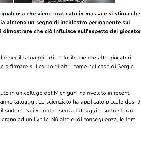
qualcosa che viene praticato in massa e si stima che
bbia almeno un segno di inchiostro permanente sul
 dimostrare che ciò influisce sull'aspetto dei giocator
he per il tatuaggio di un fucile mentre altri giocatori
 a firmare sul corpo di altri, come nel caso di Sergio
ute in un college del Michigan, ha rivelato in recenti
hanno tatuaggi. Lo scienziato ha applicato piccole dosi d
il sudore. Nei volontari senza tatuaggi e sotto sforzo
e erano ad un livello più alto e, di conseguenza, le loro