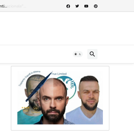
rnazionale"...