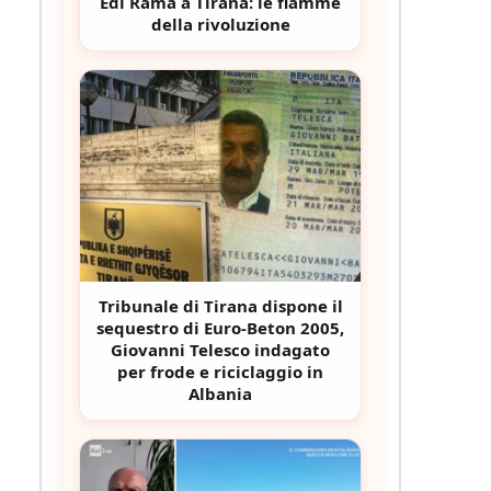
Edi Rama a Tirana: le fiamme
della rivoluzione
Tribunale di Tirana dispone il
sequestro di Euro-Beton 2005,
Giovanni Telesco indagato
per frode e riciclaggio in
Albania