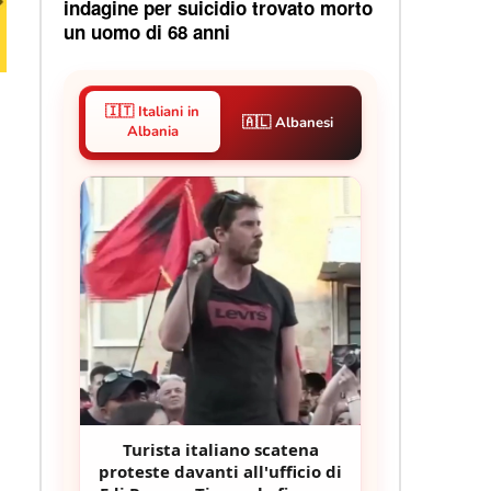
indagine per suicidio trovato morto
un uomo di 68 anni
🇮🇹 Italiani in
🇦🇱 Albanesi
Albania
Turista italiano scatena
proteste davanti all'ufficio di