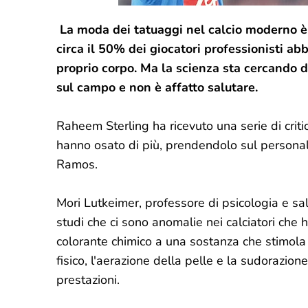
La moda dei tatuaggi nel calcio moderno è 
circa il 50% dei giocatori professionisti a
proprio corpo. Ma la scienza sta cercando di
sul campo e non è affatto salutare.
Raheem Sterling ha ricevuto una serie di critic
hanno osato di più, prendendolo sul personale
Ramos.
Mori Lutkeimer, professore di psicologia e sal
studi che ci sono anomalie nei calciatori che 
colorante chimico a una sostanza che stimola 
fisico, l'aerazione della pelle e la sudorazion
prestazioni.