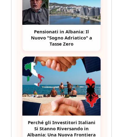
Pensionati in Albania: Il
Nuovo "Sogno Adriatico" a
Tasse Zero
Perché gli Investitori Italiani
Si Stanno Riversando in
Albania: Una Nuova Frontiera