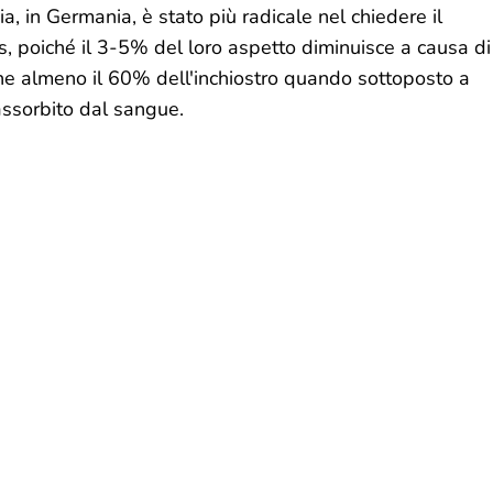
ia, in Germania, è stato più radicale nel chiedere il
as, poiché il 3-5% del loro aspetto diminuisce a causa di
he almeno il 60% dell'inchiostro quando sottoposto a
assorbito dal sangue.