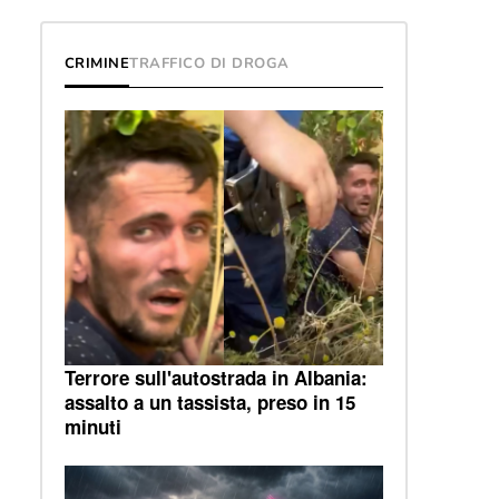
CRIMINE
TRAFFICO DI DROGA
Terrore sull'autostrada in Albania:
assalto a un tassista, preso in 15
minuti