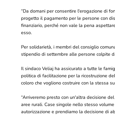
“Da domani per consentire l'erogazione di fo
progetto il pagamento per le persone con disa
finanziario, perché non vale la pena aspettare
esso.
Per solidarietà, i membri del consiglio comuna
stipendio di settembre alle persone colpite d
Il sindaco Veliaj ha assicurato a tutte le fam
politica di facilitazione per la ricostruzione de
coloro che vogliono costruire con la stessa s
“Arriveremo presto con un'altra decisione del 
aree rurali. Case singole nello stesso volume
autorizzazione e prendiamo la decisione di abol