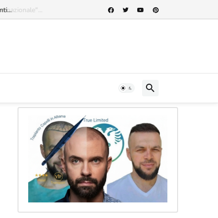
rnazionale"...