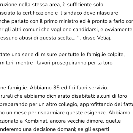
truzione nella stessa area, è sufficiente solo
sciato la certificazione e il sindaco deve rilasciare
he parlato con il primo ministro ed è pronto a farlo co
r gli altri comuni che vogliono candidarsi, e ovviamente
nessuno abusi di questa scelta...." , disse Veliaj.
ate una serie di misure per tutte le famiglie colpite,
mitori, mentre i lavori proseguiranno per la loro
e famiglie. Abbiamo 35 edifici fuori servizio.
rurali che abbiamo dichiarato disabitati; alcuni di loro
o preparando per un altro collegio, approfittando del fatt
biamo un mese per risparmiare queste esigenze. Abbiamo
pezionato a Kombinat, ancora vecchie dimore, quelle
renderemo una decisione domani; se gli esperti