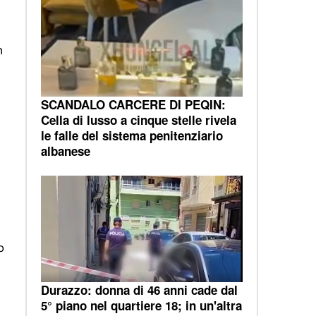
n
SCANDALO CARCERE DI PEQIN:
Cella di lusso a cinque stelle rivela
le falle del sistema penitenziario
albanese
o
Durazzo: donna di 46 anni cade dal
5° piano nel quartiere 18; in un'altra