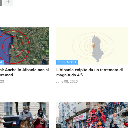
NI
TERREMOTO
ni: Anche in Albania non si
L'Albania colpita da un terremoto di
rremoti
magnitudo 4,5
023
June 08, 2020