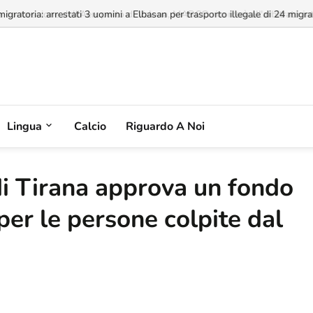
a concessione dell'Aeroporto di Valona, MABCO ricorrerà all'arbitrato inte
Lingua
Calcio
Riguardo A Noi
di Tirana approva un fondo
 per le persone colpite dal