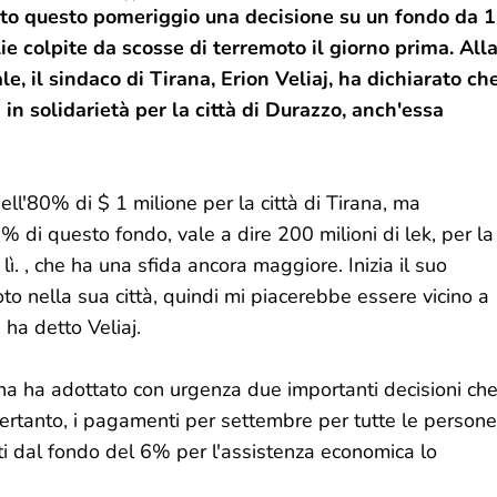
ato questo pomeriggio una decisione su un fondo da 1
lie colpite da scosse di terremoto il giorno prima. All
e, il sindaco di Tirana, Erion Veliaj, ha dichiarato ch
in solidarietà per la città di Durazzo, anch'essa
'80% di $ 1 milione per la città di Tirana, ma
 di questo fondo, vale a dire 200 milioni di lek, per la
 lì. , che ha una sfida ancora maggiore. Inizia il suo
o nella sua città, quindi mi piacerebbe essere vicino a
 ha detto Veliaj.
rana ha adottato con urgenza due importanti decisioni ch
Pertanto, i pagamenti per settembre per tutte le persone
ti dal fondo del 6% per l'assistenza economica lo