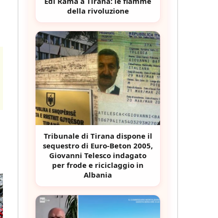
Edi Rama a Tirana: le fiamme
della rivoluzione
Tribunale di Tirana dispone il
sequestro di Euro-Beton 2005,
Giovanni Telesco indagato
per frode e riciclaggio in
Albania