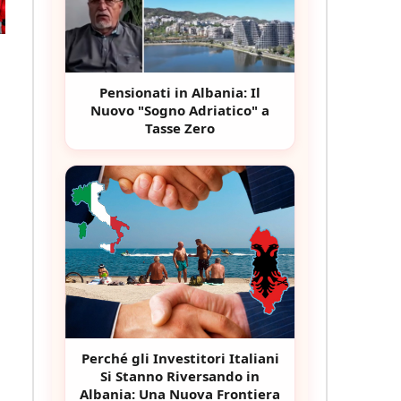
Pensionati in Albania: Il
Nuovo "Sogno Adriatico" a
Tasse Zero
Perché gli Investitori Italiani
Si Stanno Riversando in
Albania: Una Nuova Frontiera