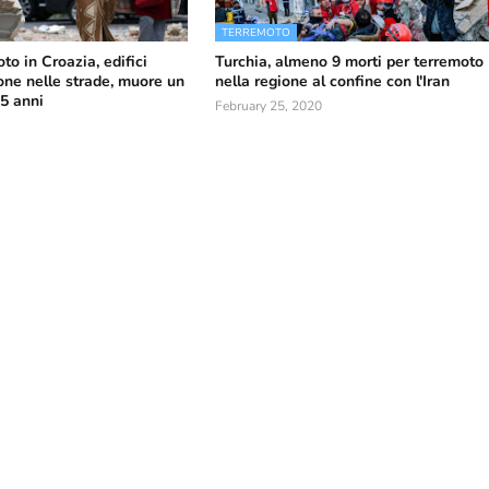
TERREMOTO
to in Croazia, edifici
Turchia, almeno 9 morti per terremoto
sone nelle strade, muore un
nella regione al confine con l'Iran
5 anni
February 25, 2020