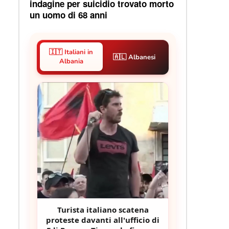
indagine per suicidio trovato morto
un uomo di 68 anni
🇮🇹 Italiani in
🇦🇱 Albanesi
Albania
Turista italiano scatena
proteste davanti all'ufficio di