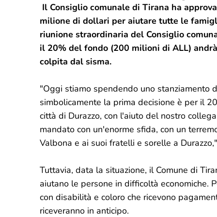
Il Consiglio comunale di Tirana ha approv
milione di dollari per aiutare tutte le famig
riunione straordinaria del Consiglio comunal
il 20% del fondo (200 milioni di ALL) andrà 
colpita dal sisma.
"Oggi stiamo spendendo uno stanziamento dell
simbolicamente la prima decisione è per il 20%
città di Durazzo, con l'aiuto del nostro collega
mandato con un'enorme sfida, con un terremot
Valbona e ai suoi fratelli e sorelle a Durazzo,"
Tuttavia, data la situazione, il Comune di Ti
aiutano le persone in difficoltà economiche. 
con disabilità e coloro che ricevono pagamen
riceveranno in anticipo.