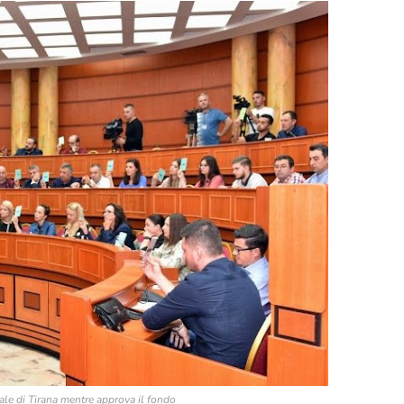
e di Tirana mentre approva il fondo