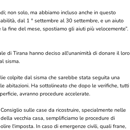
ndi; non solo, ma abbiamo incluso anche in questo
bilità, dal 1 ° settembre al 30 settembre, e un aiuto
 la fine del mese, spostiamo gli aiuti più velocemente”.
le di Tirana hanno deciso all'unanimità di donare il loro
al sisma.
iglie colpite dal sisma che sarebbe stata seguita una
lle abitazioni. Ha sottolineato che dopo le verifiche, tutti
uperficie, avranno procedure accelerate.
Consiglio sulle case da ricostruire, specialmente nelle
 della vecchia casa, semplificiamo le procedure di
ire l'imposta. In caso di emergenze civili, quali frane,