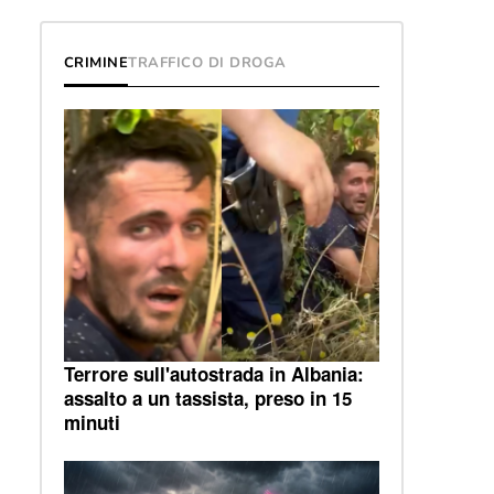
CRIMINE
TRAFFICO DI DROGA
Terrore sull'autostrada in Albania:
assalto a un tassista, preso in 15
minuti