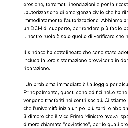
erosione, terremoti, inondazioni e per la ricos
l'autorizzazione di emergenza civile che ha rila
immediatamente l'autorizzazione. Abbiamo anc
un DCM di supporto, per rendere più facile pe
il nostro ruolo è solo quello di verificare che 
Il sindaco ha sottolineato che sono state adott
inclusa la loro sistemazione provvisoria in dor
riparazione.
“Un problema immediato è l'alloggio per alcun
Principalmente, questi sono edifici nelle zone 
vengono trasferiti nei centri sociali. Ci stiam
che l'università inizia un po 'più tardi e ab
3 dimore che il Vice Primo Ministro aveva is
dimore chiamate "sovietiche", per le quali p