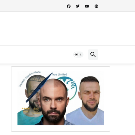
 nel cuore della storia albanese...