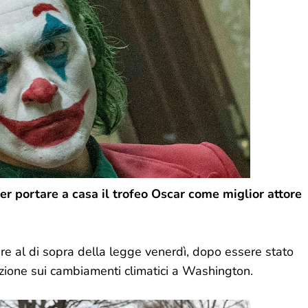
r portare a casa il trofeo Oscar come miglior attore
ere al di sopra della legge venerdì, dopo essere stato
azione sui cambiamenti climatici a Washington.