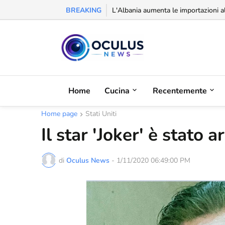
BREAKING
Riconoscimento alla balcanica: la Se
L'Albania aumenta le importazioni a
Home
Cucina
Recentemente
Home page
Stati Uniti
Il star 'Joker' è stato a
di
Oculus News
-
1/11/2020 06:49:00 PM