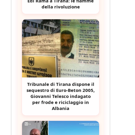
Edi Rama a Tirana: le fiamme
della rivoluzione
Tribunale di Tirana dispone il
sequestro di Euro-Beton 2005,
Giovanni Telesco indagato
per frode e riciclaggio in
Albania