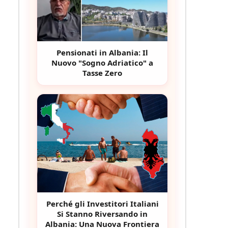
Pensionati in Albania: Il
Nuovo "Sogno Adriatico" a
Tasse Zero
Perché gli Investitori Italiani
Si Stanno Riversando in
Albania: Una Nuova Frontiera