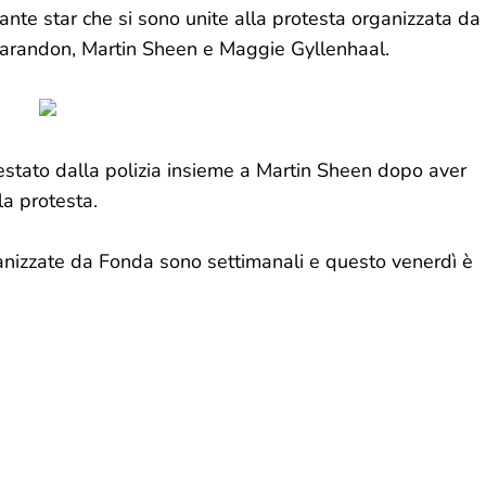
ante star che si sono unite alla protesta organizzata da
Sarandon, Martin Sheen e Maggie Gyllenhaal.
estato dalla polizia insieme a Martin Sheen dopo aver
la protesta.
anizzate da Fonda sono settimanali e questo venerdì è