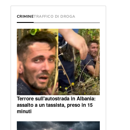
CRIMINE
TRAFFICO DI DROGA
Terrore sull'autostrada in Albania:
assalto a un tassista, preso in 15
minuti