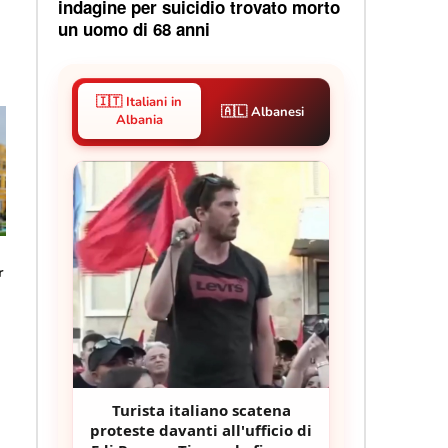
indagine per suicidio trovato morto
un uomo di 68 anni
🇮🇹 Italiani in
🇦🇱 Albanesi
Albania
r
Turista italiano scatena
proteste davanti all'ufficio di