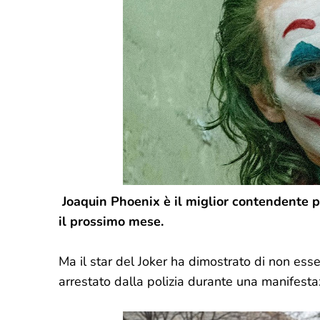
Joaquin Phoenix è il miglior contendente pe
il prossimo mese.
Ma il star del Joker ha dimostrato di non ess
arrestato dalla polizia durante una manifest