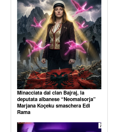
Minacciata dal clan Bajraj, la
deputata albanese “Neomalsorja”
Marjana Koçeku smaschera Edi
Rama