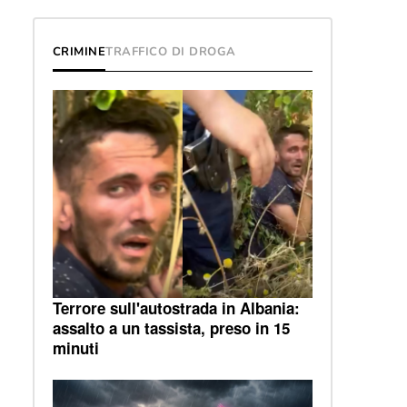
CRIMINE
TRAFFICO DI DROGA
Terrore sull'autostrada in Albania:
assalto a un tassista, preso in 15
minuti