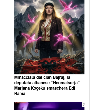
Minacciata dal clan Bajraj, la
deputata albanese “Neomalsorja”
Marjana Koçeku smaschera Edi
Rama