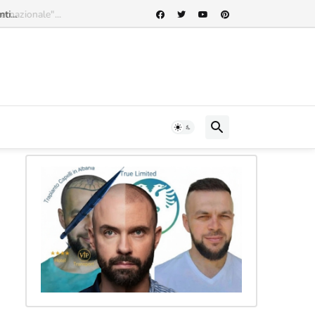
rnazionale"...