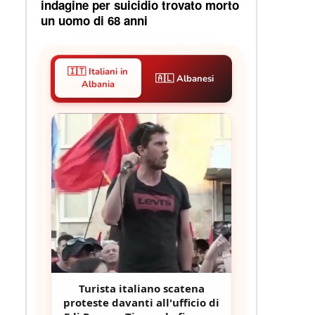
indagine per suicidio trovato morto
un uomo di 68 anni
🇮🇹 Italiani in
🇦🇱 Albanesi
Albania
Turista italiano scatena
proteste davanti all'ufficio di