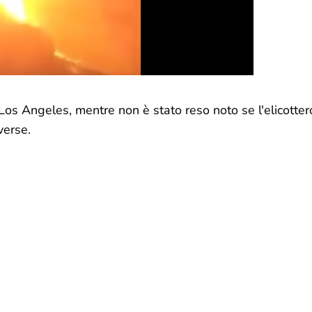
Los Angeles, mentre non è stato reso noto se l'elicotter
verse.