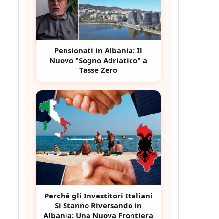
Pensionati in Albania: Il
Nuovo "Sogno Adriatico" a
Tasse Zero
Perché gli Investitori Italiani
Si Stanno Riversando in
Albania: Una Nuova Frontiera