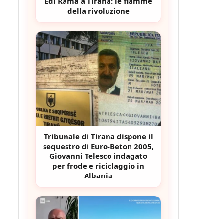
Edi Rama a Tirana: le fiamme
della rivoluzione
Tribunale di Tirana dispone il
sequestro di Euro-Beton 2005,
Giovanni Telesco indagato
per frode e riciclaggio in
Albania