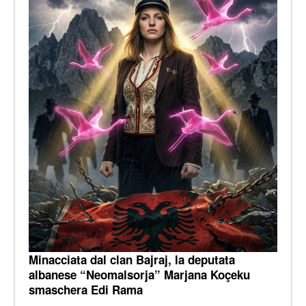
Minacciata dal clan Bajraj, la deputata
albanese “Neomalsorja” Marjana Koçeku
smaschera Edi Rama