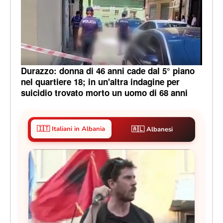
Durazzo: donna di 46 anni cade dal 5° piano
nel quartiere 18; in un'altra indagine per
suicidio trovato morto un uomo di 68 anni
🇮🇹 Italiani in Albania
🇦🇱 Albanesi