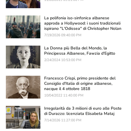
La polifonia iso-sinfonica albanese
approda a Hollywood: i suoni tradizionali
ispirano "L'Odissea" di Christopher Nolan
7/19/2026 09:40:00 PM
La Donna più Bella del Mondo, la
Principessa Albanese, Fawzia d'Egitto
2/24/2024 10:53:00 PM
Francesco Crispi, primo presidente del
Consiglio d'Italia di origine albanese,
nacque il 4 ottobre 1818
10/04/2022 11:40:00 PM
Irregolarità da 3 milioni di euro alle Poste
di Durazzo: licenziata Elisabeta Mataj
7/14/2026 11:27:00 PM