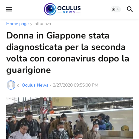
Home page
influenza
Donna in Giappone stata
diagnosticata per la seconda
volta con coronavirus dopo la
guarigione
di
Oculus News
-
2/27/2020 09:55:00 PM