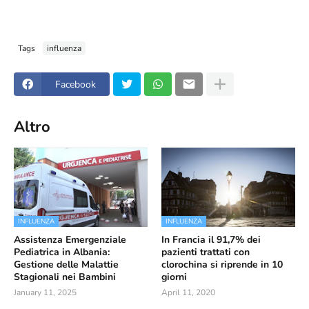
Tags
influenza
Facebook
Altro
INFLUENZA
INFLUENZA
Assistenza Emergenziale
In Francia il 91,7% dei
Pediatrica in Albania:
pazienti trattati con
Gestione delle Malattie
clorochina si riprende in 10
Stagionali nei Bambini
giorni
January 11, 2025
April 11, 2020