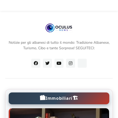
Notizie per gli albanesi di tutto il mondo: Tradizione Albanese,
Turismo, Cibo e tante Sorprese! SEGUITECI:
🏙️
🏗️
Immobiliari