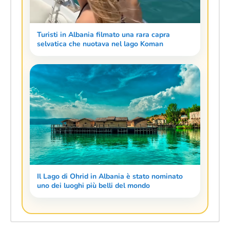
Turisti in Albania filmato una rara capra
selvatica che nuotava nel lago Koman
Il Lago di Ohrid in Albania è stato nominato
uno dei luoghi più belli del mondo