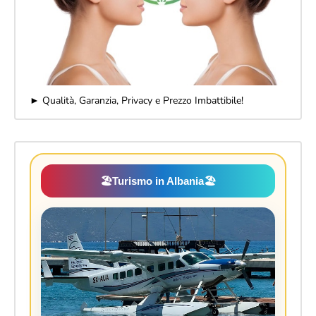
► Qualità, Garanzia, Privacy e Prezzo Imbattibile!
🏖️
Turismo in Albania
🏖️