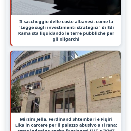
Il saccheggio delle coste albanesi: come la
"Legge sugli investimenti strategici" di Edi
Rama sta liquidando le terre pubbliche per
gli oligarchi
Mirsim Jella, Ferdinand Shtembari e Fiqiri
Lika in carcere per il palazzo abusivo a Tirana:
sotto indagine anche funzionari IMT e IKMT