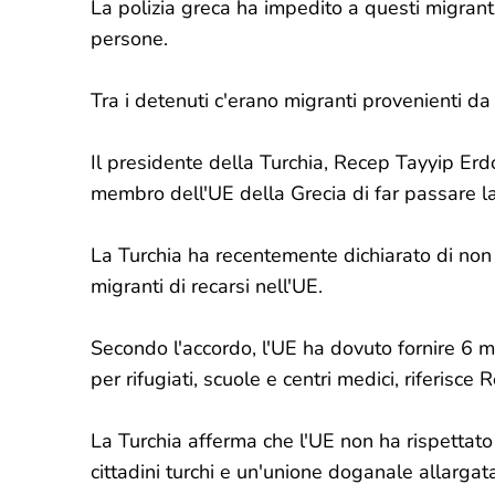
La polizia greca ha impedito a questi migranti
persone.
Tra i detenuti c'erano migranti provenienti da 
Il presidente della Turchia, Recep Tayyip Erdo
membro dell'UE della Grecia di far passare l
La Turchia ha recentemente dichiarato di non
migranti di recarsi nell'UE.
Secondo l'accordo, l'UE ha dovuto fornire 6 mil
per rifugiati, scuole e centri medici, riferisce 
La Turchia afferma che l'UE non ha rispettato
cittadini turchi e un'unione doganale allargat