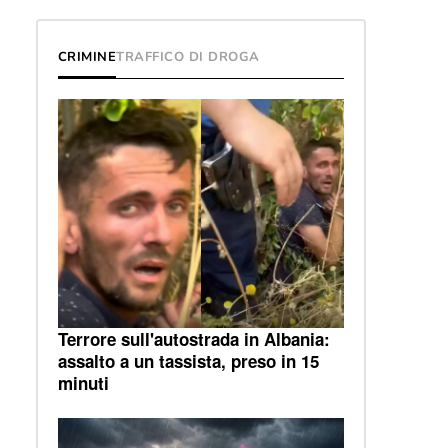
CRIMINE
TRAFFICO DI DROGA
Terrore sull'autostrada in Albania:
assalto a un tassista, preso in 15
minuti