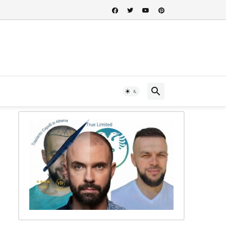
 nel cuore della storia albanese...