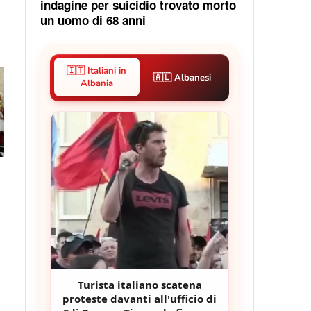
indagine per suicidio trovato morto
un uomo di 68 anni
🇮🇹 Italiani in
🇦🇱 Albanesi
Albania
Turista italiano scatena
proteste davanti all'ufficio di