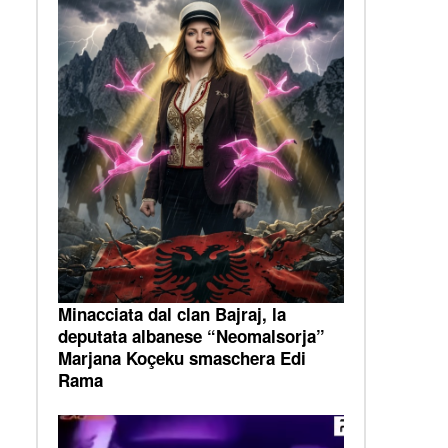
Minacciata dal clan Bajraj, la
deputata albanese “Neomalsorja”
Marjana Koçeku smaschera Edi
Rama