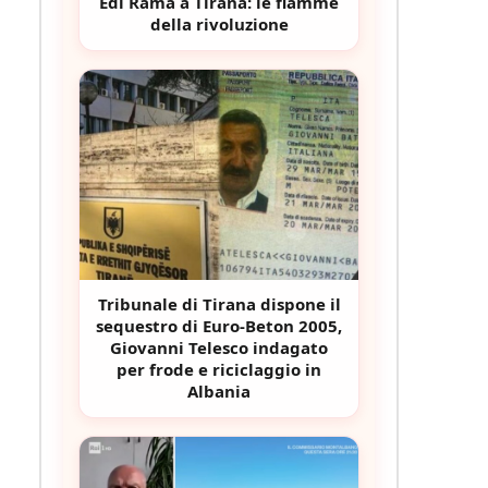
Edi Rama a Tirana: le fiamme
della rivoluzione
Tribunale di Tirana dispone il
sequestro di Euro-Beton 2005,
Giovanni Telesco indagato
per frode e riciclaggio in
Albania