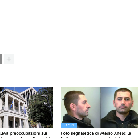
CRIMINE
lleva preoccupazioni sui
Foto segnaletica di Alesio Xhelo: la