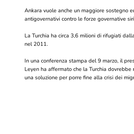
Ankara vuole anche un maggiore sostegno euro
antigovernativi contro le forze governative s
La Turchia ha circa 3,6 milioni di rifugiati dall
nel 2011.
In una conferenza stampa del 9 marzo, il pr
Leyen ha affermato che la Turchia dovrebbe ri
una soluzione per porre fine alla crisi dei migr