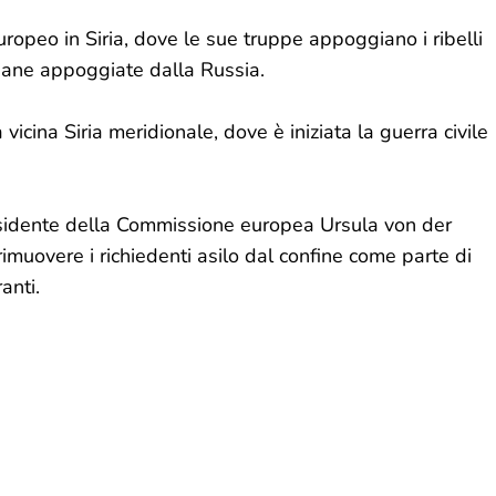
peo in Siria, dove le sue truppe appoggiano i ribelli
iriane appoggiate dalla Russia.
a vicina Siria meridionale, dove è iniziata la guerra civile
esidente della Commissione europea Ursula von der
muovere i richiedenti asilo dal confine come parte di
anti.