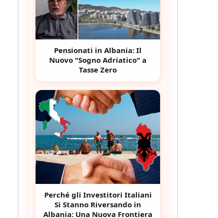
Pensionati in Albania: Il
Nuovo "Sogno Adriatico" a
Tasse Zero
Perché gli Investitori Italiani
Si Stanno Riversando in
Albania: Una Nuova Frontiera