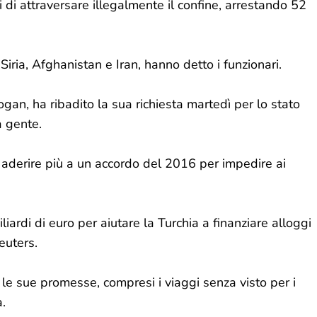
 di attraversare illegalmente il confine, arrestando 52
Siria, Afghanistan e Iran, hanno detto i funzionari.
gan, ha ribadito la sua richiesta martedì per lo stato
a gente.
 aderire più a un accordo del 2016 per impedire ai
iardi di euro per aiutare la Turchia a finanziare alloggi
Reuters.
 le sue promesse, compresi i viaggi senza visto per i
a.