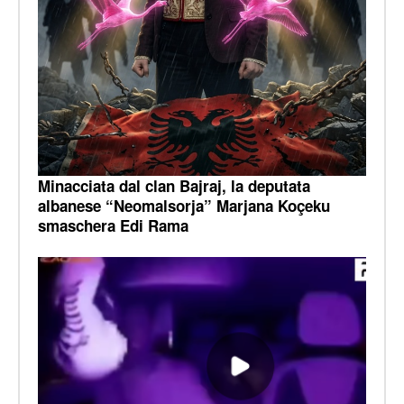
Minacciata dal clan Bajraj, la deputata
albanese “Neomalsorja” Marjana Koçeku
smaschera Edi Rama