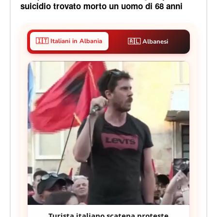
suicidio trovato morto un uomo di 68 anni
🇮🇹 Italiani in Albania
🇦🇱 Albanesi
Turista italiano scatena proteste