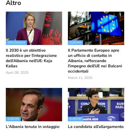
Altro
DIPLOMAZIA
EUROPA
Il 2030 è un obiettivo
Il Parlamento Europeo apre
realistico per l'integrazione
un ufficio di contatto in
dell'Albania nell'UE: Kaja
Albania, rafforzando
Kallas
l'impegno dell'UE nei Balcani
occidentali
April 08, 2025
March 11, 2025
EUROPA
EUROPA
L'Albania tenuta in ostaggio:
La candidata all'allargamento