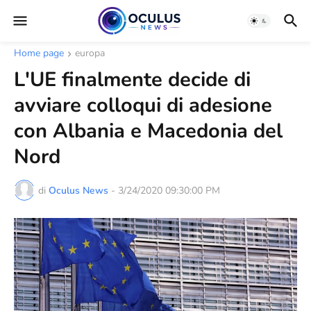
Home page
europa
L'UE finalmente decide di
avviare colloqui di adesione
con Albania e Macedonia del
Nord
di
Oculus News
-
3/24/2020 09:30:00 PM