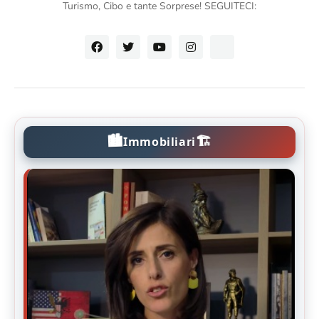
Turismo, Cibo e tante Sorprese! SEGUITECI:
🏙️
🏗️
Immobiliari