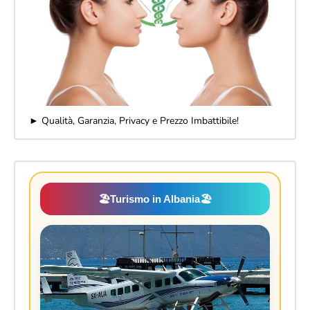
► Qualità, Garanzia, Privacy e Prezzo Imbattibile!
🏖️
Turismo in Albania
🏖️