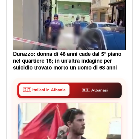
Durazzo: donna di 46 anni cade dal 5° piano
nel quartiere 18; in un'altra indagine per
suicidio trovato morto un uomo di 68 anni
🇮🇹 Italiani in Albania
🇦🇱 Albanesi