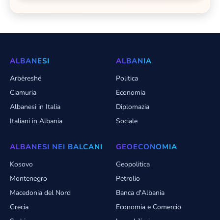
ALBANESI
ALBANIA
Arbëreshë
Politica
Ciamuria
Economia
Albanesi in Italia
Diplomazia
Italiani in Albania
Sociale
ALBANESI NEI BALCANI
GEOECONOMIA
Kosovo
Geopolitica
Montenegro
Petrolio
Macedonia del Nord
Banca d'Albania
Grecia
Economia e Comercio