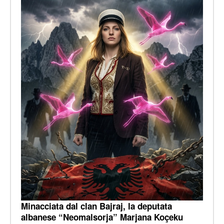
Minacciata dal clan Bajraj, la deputata
albanese “Neomalsorja” Marjana Koçeku