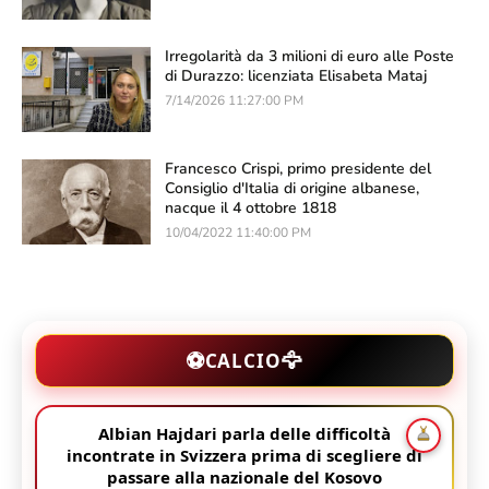
Irregolarità da 3 milioni di euro alle Poste
di Durazzo: licenziata Elisabeta Mataj
7/14/2026 11:27:00 PM
Francesco Crispi, primo presidente del
Consiglio d'Italia di origine albanese,
nacque il 4 ottobre 1818
10/04/2022 11:40:00 PM
🦅
⚽
CALCIO
Albian Hajdari parla delle difficoltà
incontrate in Svizzera prima di scegliere di
passare alla nazionale del Kosovo