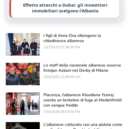
Effetto attacchi a Dubai: gli investitori
immobiliari scelgono l'Albania
I figli di Anna Oxa ottengono la
cittadinanza albanese
1/27/2025 07:36:00 PM
Lo staff della nazionale albanese osserva
Kristjan Asllani nel Derby di Milano
2/04/2025 12:08:00 AM
Piacenza, l'albanese Kleodiana Yzeiraj
sventa un tentativo di fuga al MediaWorld
con sangue freddo
7/16/2026 09:53:00 PM
L'albanese catturato con una pistola come