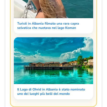
Turisti in Albania filmato una rara capra
selvatica che nuotava nel lago Koman
Il Lago di Ohrid in Albania è stato nominato
uno dei luoghi più belli del mondo