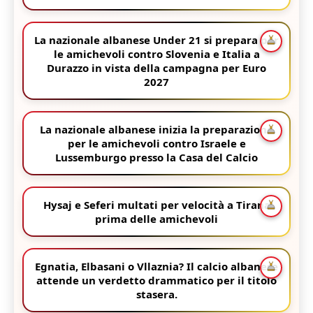
La nazionale albanese Under 21 si prepara per
le amichevoli contro Slovenia e Italia a
Durazzo in vista della campagna per Euro
2027
La nazionale albanese inizia la preparazione
per le amichevoli contro Israele e
Lussemburgo presso la Casa del Calcio
Hysaj e Seferi multati per velocità a Tirana
prima delle amichevoli
Egnatia, Elbasani o Vllaznia? Il calcio albanese
attende un verdetto drammatico per il titolo
stasera.