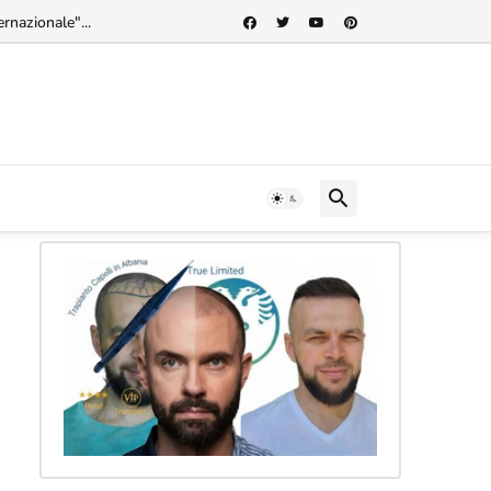
rnazionale"...