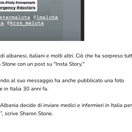
i albanesi, italiani e molti altri. Ciò che ha sorpreso tutt
n Stone con un post su "Insta Story."
egando al suo messaggio ha anche pubblicato una foto
 in Italia 30 anni fa.
'Albania decide di inviare medici e infermieri in Italia per
e ”, scrive Sharon Stone.