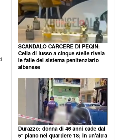
SCANDALO CARCERE DI PEQIN:
Cella di lusso a cinque stelle rivela
i
le falle del sistema penitenziario
albanese
Durazzo: donna di 46 anni cade dal
5° piano nel quartiere 18; in un'altra