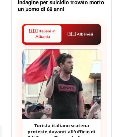
indagine per suicidio trovato morto
un uomo di 68 anni
🇮🇹 Italiani in
🇦🇱 Albanesi
Albania
Turista italiano scatena
proteste davanti all'ufficio di