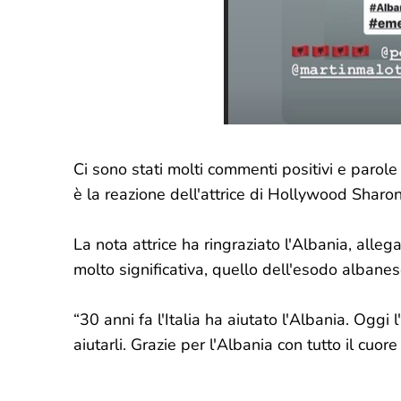
Ci sono stati molti commenti positivi e parole d
è la reazione dell'attrice di Hollywood Sharo
La nota attrice ha ringraziato l'Albania, all
molto significativa, quello dell'esodo albanese
“30 anni fa l'Italia ha aiutato l'Albania. Oggi l
aiutarli. Grazie per l'Albania con tutto il cuor