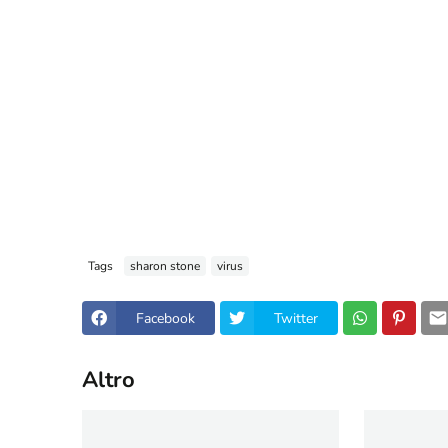
Tags
sharon stone
virus
Facebook
Twitter
Altro