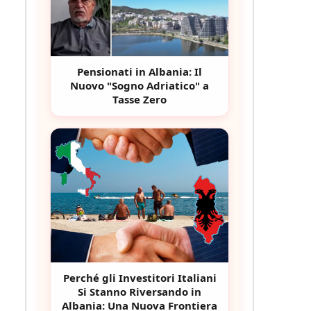
Pensionati in Albania: Il
Nuovo "Sogno Adriatico" a
Tasse Zero
Perché gli Investitori Italiani
Si Stanno Riversando in
Albania: Una Nuova Frontiera