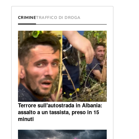
CRIMINE
TRAFFICO DI DROGA
Terrore sull'autostrada in Albania:
assalto a un tassista, preso in 15
minuti