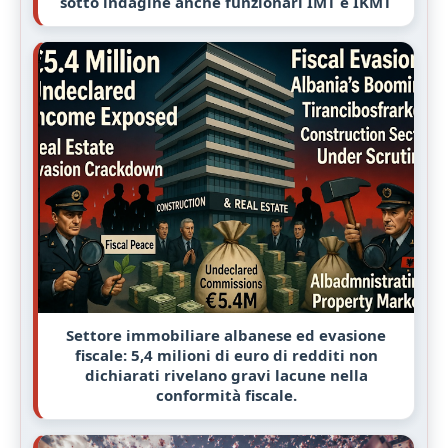
sotto indagine anche funzionari IMT e IKMT
Settore immobiliare albanese ed evasione
fiscale: 5,4 milioni di euro di redditi non
dichiarati rivelano gravi lacune nella
conformità fiscale.