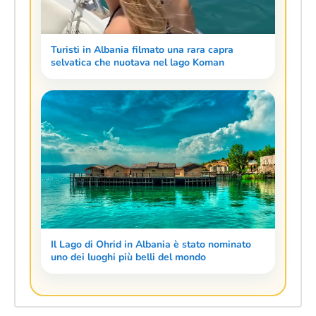
Turisti in Albania filmato una rara capra
selvatica che nuotava nel lago Koman
Il Lago di Ohrid in Albania è stato nominato
uno dei luoghi più belli del mondo