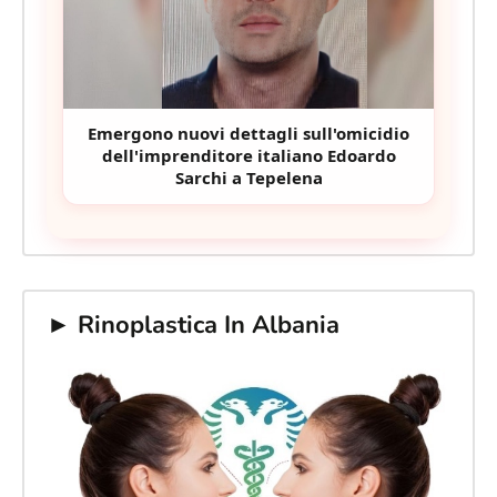
Emergono nuovi dettagli sull'omicidio
dell'imprenditore italiano Edoardo
Sarchi a Tepelena
► Rinoplastica In Albania