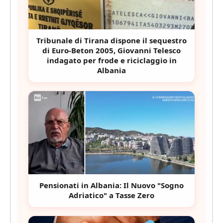
Tribunale di Tirana dispone il sequestro
di Euro-Beton 2005, Giovanni Telesco
indagato per frode e riciclaggio in
Albania
Pensionati in Albania: Il Nuovo "Sogno
Adriatico" a Tasse Zero