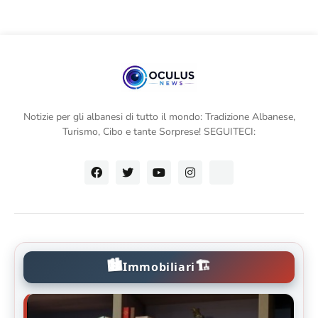
Notizie per gli albanesi di tutto il mondo: Tradizione Albanese,
Turismo, Cibo e tante Sorprese! SEGUITECI:
🏙️
🏗️
Immobiliari