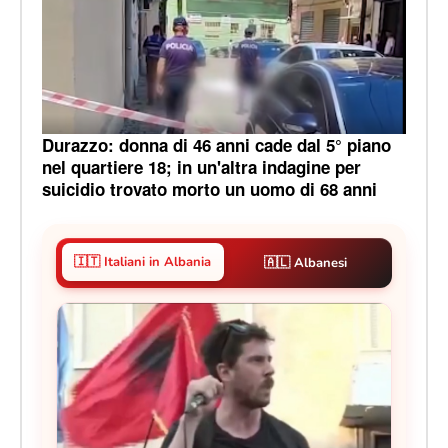
Durazzo: donna di 46 anni cade dal 5° piano
nel quartiere 18; in un'altra indagine per
suicidio trovato morto un uomo di 68 anni
🇮🇹 Italiani in Albania
🇦🇱 Albanesi