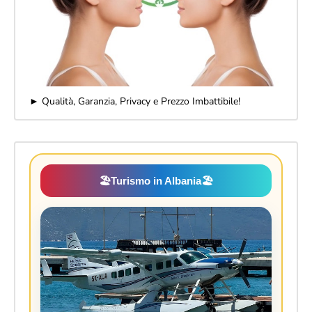
► Qualità, Garanzia, Privacy e Prezzo Imbattibile!
🏖️
Turismo in Albania
🏖️