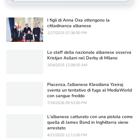
Effetto attacchi a Dubai: gli investitori
immobiliari scelgono l'Albania
I figli di Anna Oxa ottengono la
cittadinanza albanese
1/27/2025 07:36:00 PM
Lo staff della nazionale albanese osserva