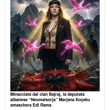
Minacciata dal clan Bajraj, la deputata
albanese “Neomalsorja” Marjana Koçeku
smaschera Edi Rama