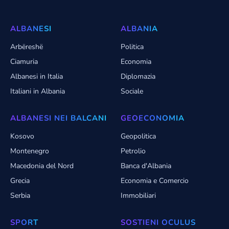
ALBANESI
ALBANIA
Arbëreshë
Politica
Ciamuria
Economia
Albanesi in Italia
Diplomazia
Italiani in Albania
Sociale
ALBANESI NEI BALCANI
GEOECONOMIA
Kosovo
Geopolitica
Montenegro
Petrolio
Macedonia del Nord
Banca d'Albania
Grecia
Economia e Comercio
Serbia
Immobiliari
SPORT
SOSTIENI OCULUS