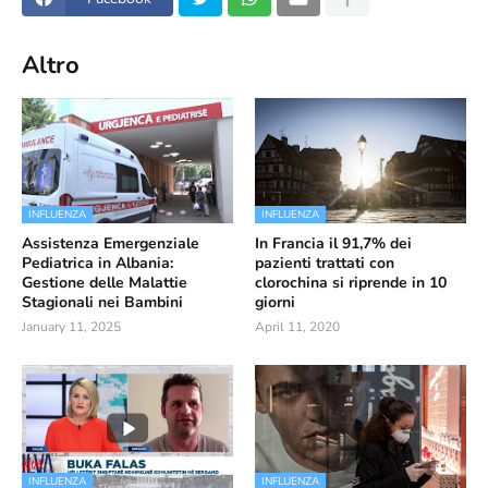
Altro
INFLUENZA
INFLUENZA
Assistenza Emergenziale
In Francia il 91,7% dei
Pediatrica in Albania:
pazienti trattati con
Gestione delle Malattie
clorochina si riprende in 10
Stagionali nei Bambini
giorni
January 11, 2025
April 11, 2020
INFLUENZA
INFLUENZA