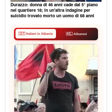
Durazzo: donna di 46 anni cade dal 5° piano
nel quartiere 18; in un'altra indagine per
suicidio trovato morto un uomo di 68 anni
🇮🇹 Italiani in Albania
🇦🇱 Albanesi