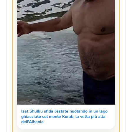
Izet Shulku sfida l'estate nuotando in un lago
ghiacciato sul monte Korab, la vetta più alta
dell'Albania