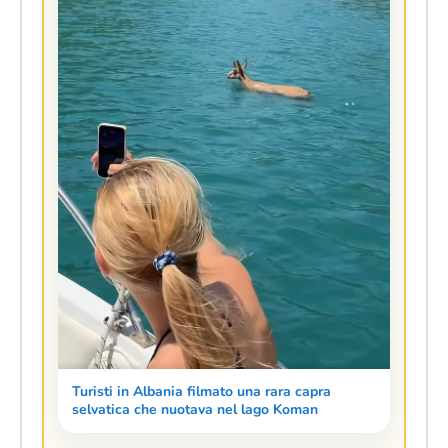
Turisti in Albania filmato una rara capra
selvatica che nuotava nel lago Koman