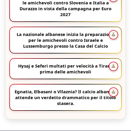
le amichevoli contro Slovenia e Italia a
Durazzo in vista della campagna per Euro
2027
La nazionale albanese inizia la preparazione
per le amichevoli contro Israele e
Lussemburgo presso la Casa del Calcio
Hysaj e Seferi multati per velocità a Tirana
prima delle amichevoli
Egnatia, Elbasani o Vllaznia? Il calcio albanese
attende un verdetto drammatico per il titolo
stasera.