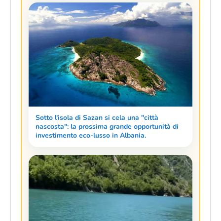
Sotto l'isola di Sazan si cela una "città
nascosta": la prossima grande opportunità di
investimento eco-lusso in Albania.