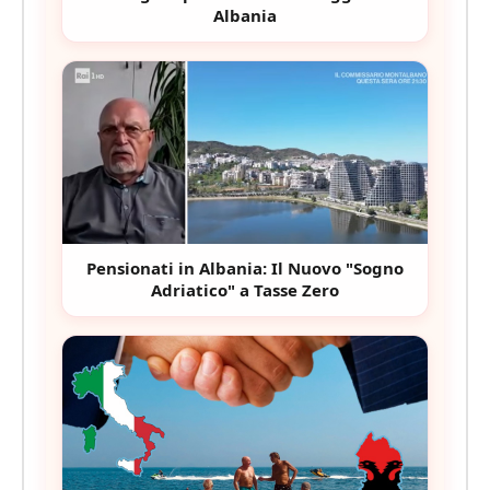
Albania
Pensionati in Albania: Il Nuovo "Sogno
Adriatico" a Tasse Zero