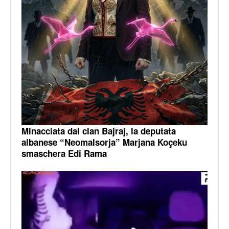
Minacciata dal clan Bajraj, la deputata
albanese “Neomalsorja” Marjana Koçeku
smaschera Edi Rama