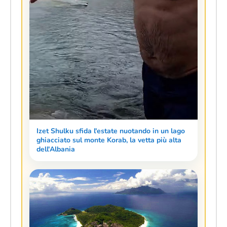
Izet Shulku sfida l'estate nuotando in un lago
ghiacciato sul monte Korab, la vetta più alta
dell'Albania