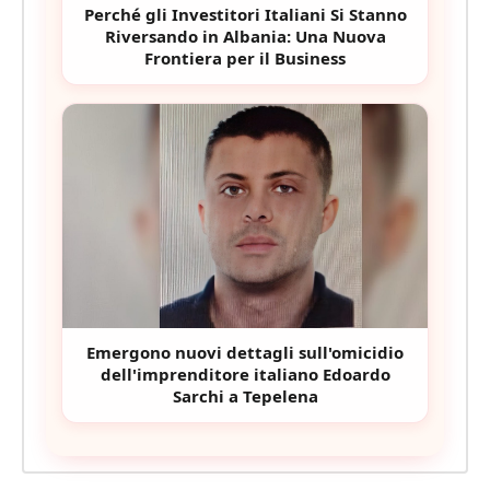
Perché gli Investitori Italiani Si Stanno
Riversando in Albania: Una Nuova
Frontiera per il Business
Emergono nuovi dettagli sull'omicidio
dell'imprenditore italiano Edoardo
Sarchi a Tepelena