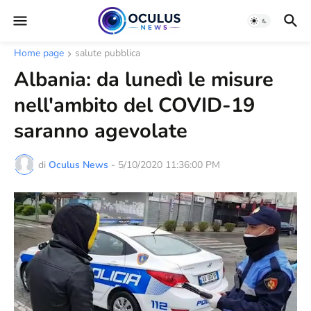
Home page
salute pubblica
Albania: da lunedì le misure
nell'ambito del COVID-19
saranno agevolate
di
Oculus News
-
5/10/2020 11:36:00 PM