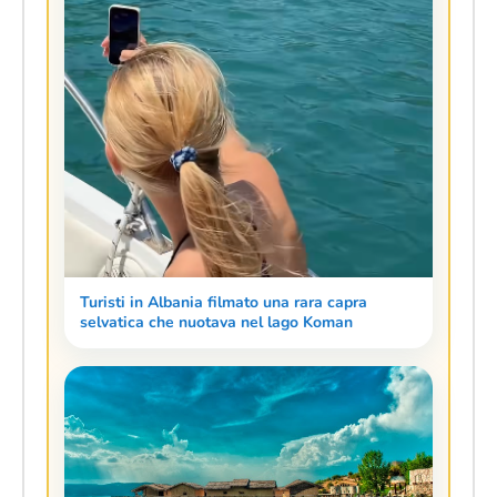
Turisti in Albania filmato una rara capra
selvatica che nuotava nel lago Koman