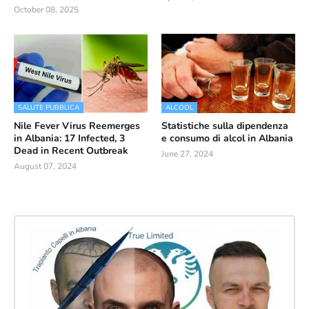
October 08, 2025
SALUTE PUBBLICA
ALCOOL
Nile Fever Virus Reemerges
Statistiche sulla dipendenza
in Albania: 17 Infected, 3
e consumo di alcol in Albania
Dead in Recent Outbreak
June 27, 2024
August 07, 2024