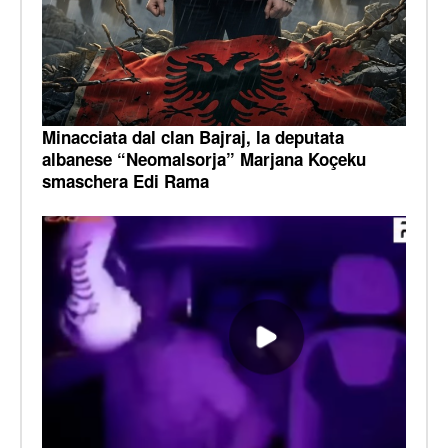
Minacciata dal clan Bajraj, la deputata
albanese “Neomalsorja” Marjana Koçeku
smaschera Edi Rama