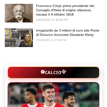
Francesco Crispi, primo presidente del
Consiglio d'Italia di origine albanese,
nacque il 4 ottobre 1818
10/04/2022 11:40:00 PM
Irregolarità da 3 milioni di euro alle Poste
di Durazzo: licenziata Elisabeta Mataj
7/14/2026 11:27:00 PM
🦅
⚽
CALCIO