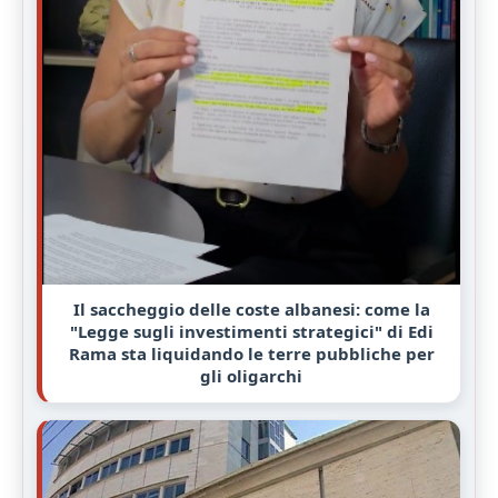
Il saccheggio delle coste albanesi: come la
"Legge sugli investimenti strategici" di Edi
Rama sta liquidando le terre pubbliche per
gli oligarchi