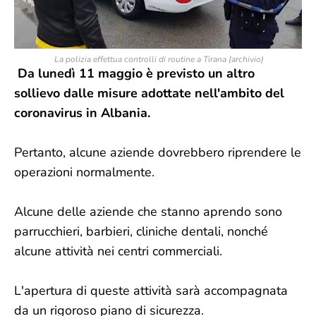
La polizia effettua controlli di routine a Tirana (archivio)
Da lunedì 11 maggio è previsto un altro
sollievo dalle misure adottate nell'ambito del
coronavirus in Albania.
Pertanto, alcune aziende dovrebbero riprendere le
operazioni normalmente.
Alcune delle aziende che stanno aprendo sono
parrucchieri, barbieri, cliniche dentali, nonché
alcune attività nei centri commerciali.
L'apertura di queste attività sarà accompagnata
da un rigoroso piano di sicurezza.