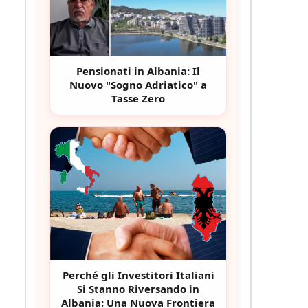
Pensionati in Albania: Il
Nuovo "Sogno Adriatico" a
Tasse Zero
Perché gli Investitori Italiani
Si Stanno Riversando in
Albania: Una Nuova Frontiera