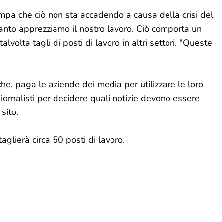
mpa che ciò non sta accadendo a causa della crisi del
tanto apprezziamo il nostro lavoro. Ciò comporta un
alvolta tagli di posti di lavoro in altri settori. "Queste
he, paga le aziende dei media per utilizzare le loro
giornalisti per decidere quali notizie devono essere
sito.
taglierà circa 50 posti di lavoro.