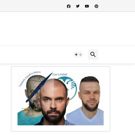
 nel cuore della storia albanese...