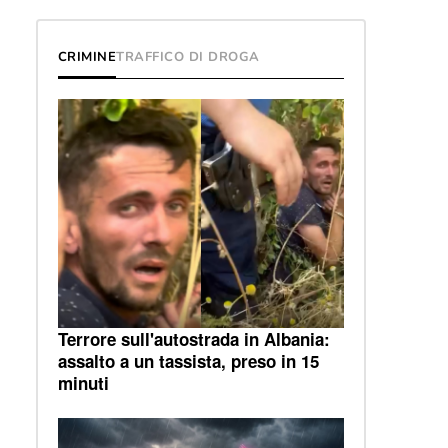
CRIMINE
TRAFFICO DI DROGA
Terrore sull'autostrada in Albania:
assalto a un tassista, preso in 15
minuti