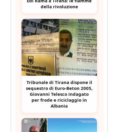
Edi Rama a Tirana: le fiamme
della rivoluzione
Tribunale di Tirana dispone il
sequestro di Euro-Beton 2005,
Giovanni Telesco indagato
per frode e riciclaggio in
Albania