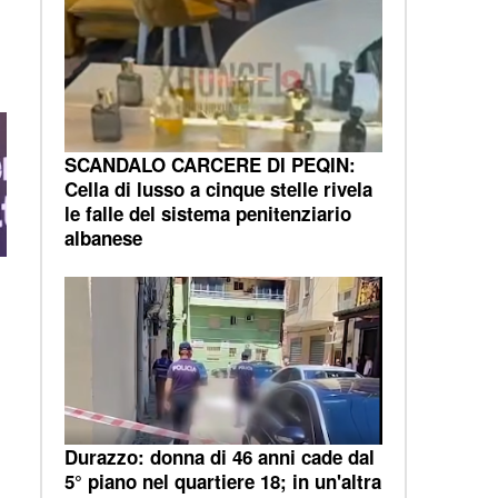
i
SCANDALO CARCERE DI PEQIN:
Cella di lusso a cinque stelle rivela
le falle del sistema penitenziario
albanese
Durazzo: donna di 46 anni cade dal
5° piano nel quartiere 18; in un'altra