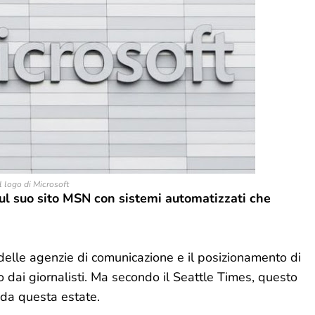
l logo di Microsoft
 sul suo sito MSN con sistemi automatizzati che
 delle agenzie di comunicazione e il posizionamento di
o dai giornalisti. Ma secondo il Seattle Times, questo
re da questa estate.