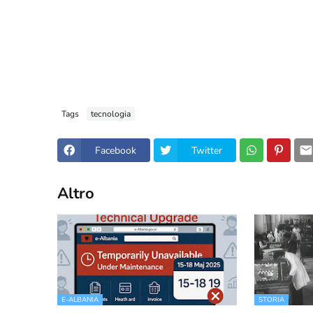
Tags
tecnologia
Facebook
Twitter
Altro
E-ALBANIA
STORIA