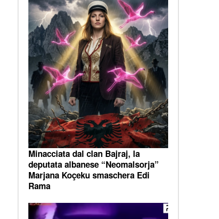
Minacciata dal clan Bajraj, la
deputata albanese “Neomalsorja”
Marjana Koçeku smaschera Edi
Rama