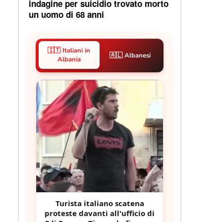
indagine per suicidio trovato morto
un uomo di 68 anni
🇮🇹 Italiani in
🇦🇱 Albanesi
Albania
Turista italiano scatena
proteste davanti all'ufficio di