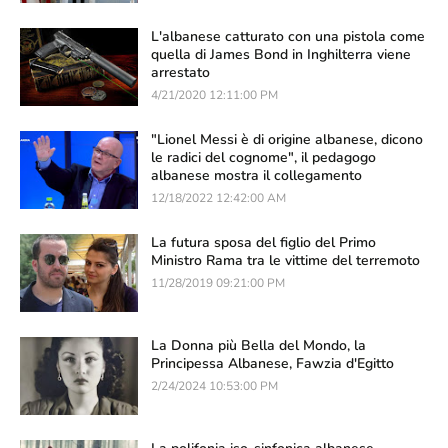
L'albanese catturato con una pistola come
quella di James Bond in Inghilterra viene
arrestato
4/21/2020 12:11:00 PM
"Lionel Messi è di origine albanese, dicono
le radici del cognome", il pedagogo
albanese mostra il collegamento
12/18/2022 12:42:00 AM
La futura sposa del figlio del Primo
Ministro Rama tra le vittime del terremoto
11/28/2019 09:21:00 PM
La Donna più Bella del Mondo, la
Principessa Albanese, Fawzia d'Egitto
2/24/2024 10:53:00 PM