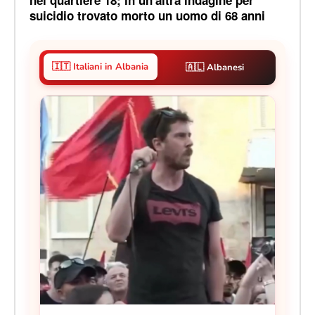
suicidio trovato morto un uomo di 68 anni
🇮🇹 Italiani in Albania
🇦🇱 Albanesi