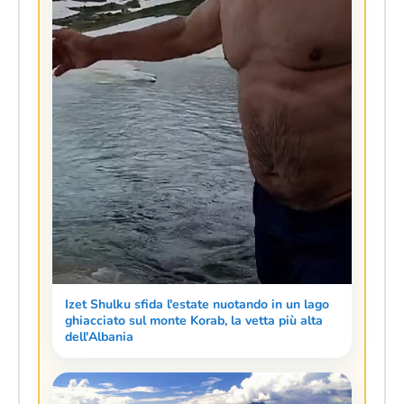
Izet Shulku sfida l'estate nuotando in un lago
ghiacciato sul monte Korab, la vetta più alta
dell'Albania