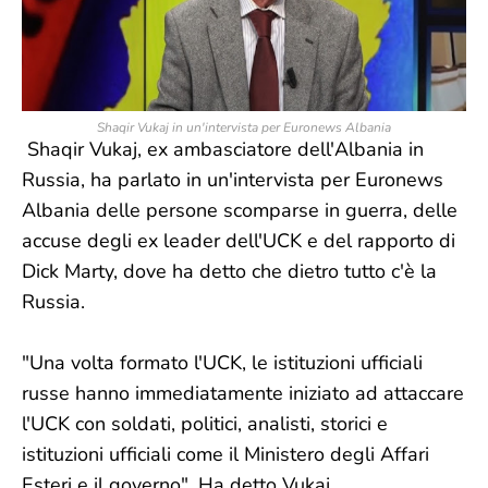
Shaqir Vukaj in un'intervista per Euronews Albania
Shaqir Vukaj, ex ambasciatore dell'Albania in
Russia, ha parlato in un'intervista per Euronews
Albania delle persone scomparse in guerra, delle
accuse degli ex leader dell'UCK e del rapporto di
Dick Marty, dove ha detto che dietro tutto c'è la
Russia.
"Una volta formato l'UCK, le istituzioni ufficiali
russe hanno immediatamente iniziato ad attaccare
l'UCK con soldati, politici, analisti, storici e
istituzioni ufficiali come il Ministero degli Affari
Esteri e il governo". Ha detto Vukaj.