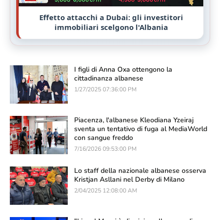
Effetto attacchi a Dubai: gli investitori
immobiliari scelgono l'Albania
I figli di Anna Oxa ottengono la
cittadinanza albanese
1/27/2025 07:36:00 PM
Piacenza, l'albanese Kleodiana Yzeiraj
sventa un tentativo di fuga al MediaWorld
con sangue freddo
7/16/2026 09:53:00 PM
Lo staff della nazionale albanese osserva
Kristjan Asllani nel Derby di Milano
2/04/2025 12:08:00 AM