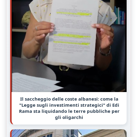
Il saccheggio delle coste albanesi: come la
"Legge sugli investimenti strategici" di Edi
Rama sta liquidando le terre pubbliche per
gli oligarchi