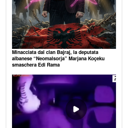
Minacciata dal clan Bajraj, la deputata
albanese “Neomalsorja” Marjana Koçeku
smaschera Edi Rama