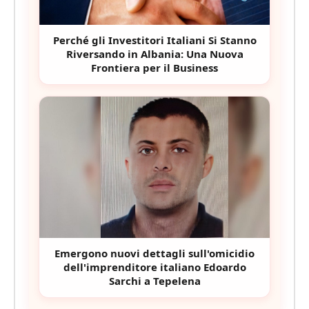
Perché gli Investitori Italiani Si Stanno
Riversando in Albania: Una Nuova
Frontiera per il Business
Emergono nuovi dettagli sull'omicidio
dell'imprenditore italiano Edoardo
Sarchi a Tepelena