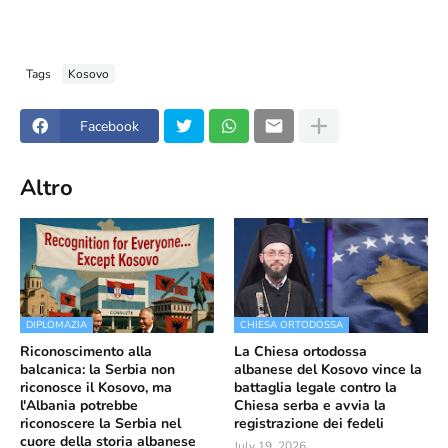
Tags
Kosovo
Facebook
Altro
DIPLOMAZIA
CHIESA ORTODOSSA
Riconoscimento alla
La Chiesa ortodossa
balcanica: la Serbia non
albanese del Kosovo vince la
riconosce il Kosovo, ma
battaglia legale contro la
l'Albania potrebbe
Chiesa serba e avvia la
riconoscere la Serbia nel
registrazione dei fedeli
cuore della storia albanese
July 19, 2026