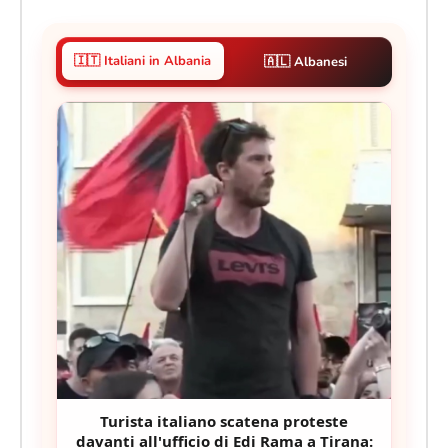
🇮🇹 Italiani in Albania
🇦🇱 Albanesi
Turista italiano scatena proteste
davanti all'ufficio di Edi Rama a Tirana: