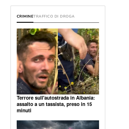
CRIMINE
TRAFFICO DI DROGA
Terrore sull'autostrada in Albania:
assalto a un tassista, preso in 15
minuti