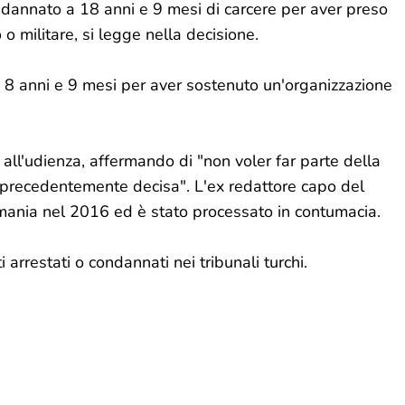
ndannato a 18 anni e 9 mesi di carcere per aver preso
 o militare, si legge nella decisione.
ri 8 anni e 9 mesi per aver sostenuto un'organizzazione
all'udienza, affermando di "non voler far parte della
ca precedentemente decisa". L'ex redattore capo del
mania nel 2016 ed è stato processato in contumacia.
i arrestati o condannati nei tribunali turchi.