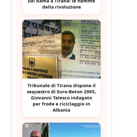
Edi Rama a Tirana: le fiamme
della rivoluzione
Tribunale di Tirana dispone il
sequestro di Euro-Beton 2005,
Giovanni Telesco indagato
per frode e riciclaggio in
Albania