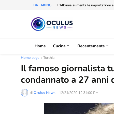
BREAKING
L'Albania aumenta le importazioni al
Home
Cucina
Recentemente
Home page
Turchia
Il famoso giornalista 
condannato a 27 anni d
di
Oculus News
-
12/24/2020 12:34:00 PM