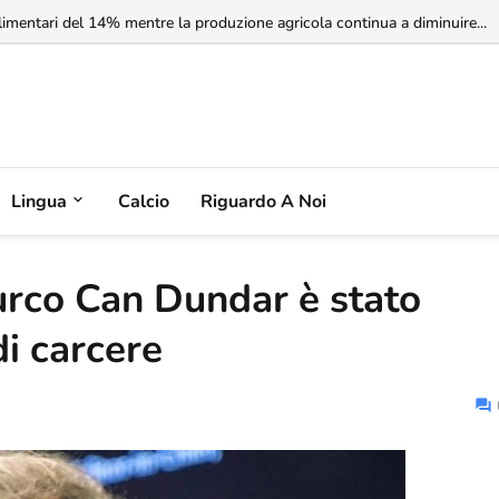
imentari del 14% mentre la produzione agricola continua a diminuire...
Lingua
Calcio
Riguardo A Noi
turco Can Dundar è stato
i carcere