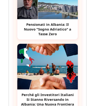
Pensionati in Albania: Il
Nuovo "Sogno Adriatico" a
Tasse Zero
Perché gli Investitori Italiani
Si Stanno Riversando in
Albania: Una Nuova Frontiera