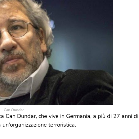
Can Dundar
ta Can Dundar, che vive in Germania, a più di 27 anni di
 un'organizzazione terroristica.