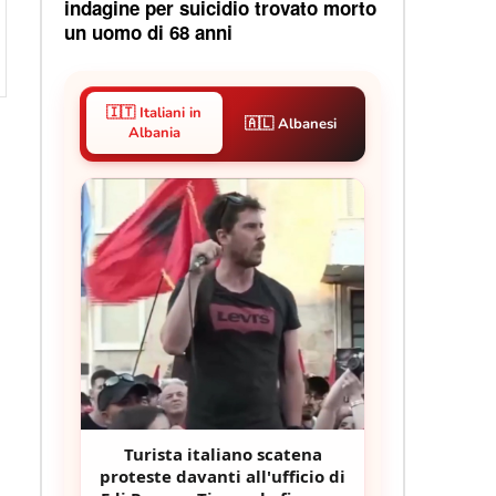
indagine per suicidio trovato morto
un uomo di 68 anni
🇮🇹 Italiani in
🇦🇱 Albanesi
Albania
Turista italiano scatena
proteste davanti all'ufficio di