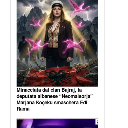
Minacciata dal clan Bajraj, la
deputata albanese “Neomalsorja”
Marjana Koçeku smaschera Edi
Rama