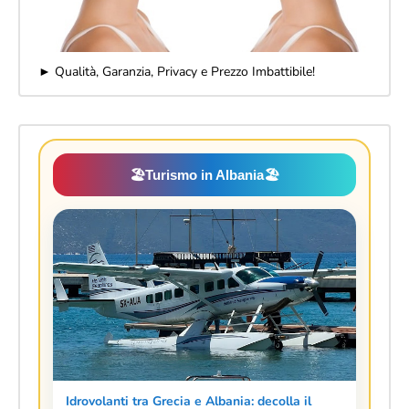
► Qualità, Garanzia, Privacy e Prezzo Imbattibile!
🏖️
Turismo in Albania
🏖️
Idrovolanti tra Grecia e Albania: decolla il