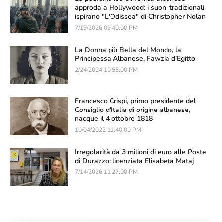
approda a Hollywood: i suoni tradizionali
ispirano "L'Odissea" di Christopher Nolan
7/19/2026 09:40:00 PM
La Donna più Bella del Mondo, la
Principessa Albanese, Fawzia d'Egitto
2/24/2024 10:53:00 PM
Francesco Crispi, primo presidente del
Consiglio d'Italia di origine albanese,
nacque il 4 ottobre 1818
10/04/2022 11:40:00 PM
Irregolarità da 3 milioni di euro alle Poste
di Durazzo: licenziata Elisabeta Mataj
7/14/2026 11:27:00 PM