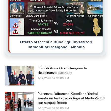
Effetto attacchi a Dubai: gli investitori
immobiliari scelgono l'Albania
I figli di Anna Oxa ottengono la
cittadinanza albanese
1/27/2025 07:36:00 PM
Piacenza, l'albanese Kleodiana Yzeiraj
sventa un tentativo di fuga al MediaWorld
con sangue freddo
7/16/2026 09:53:00 PM