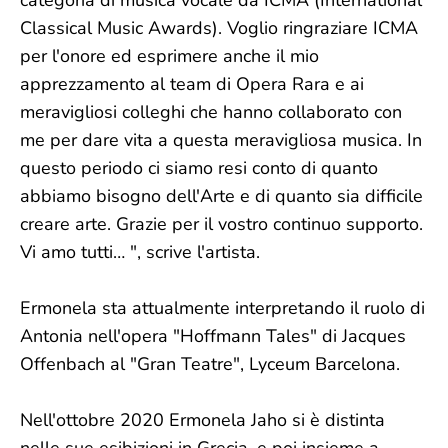
Classical Music Awards). Voglio ringraziare ICMA
per l'onore ed esprimere anche il mio
apprezzamento al team di Opera Rara e ai
meravigliosi colleghi che hanno collaborato con
me per dare vita a questa meravigliosa musica. In
questo periodo ci siamo resi conto di quanto
abbiamo bisogno dell'Arte e di quanto sia difficile
creare arte. Grazie per il vostro continuo supporto.
Vi amo tutti… ", scrive l'artista.
Ermonela sta attualmente interpretando il ruolo di
Antonia nell'opera "Hoffmann Tales" di Jacques
Offenbach al "Gran Teatre", Lyceum Barcelona.
Nell'ottobre 2020 Ermonela Jaho si è distinta
nelle sue esibizioni in Grecia, e poi insieme a