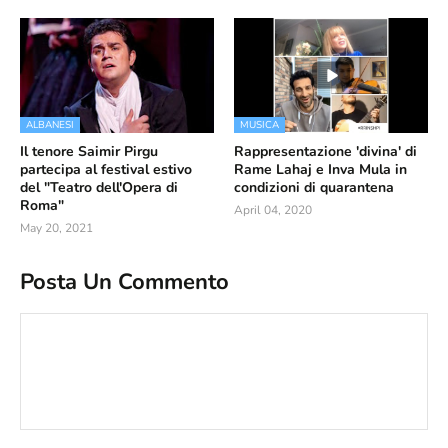
ALBANESI
MUSICA
Il tenore Saimir Pirgu
Rappresentazione 'divina' di
partecipa al festival estivo
Rame Lahaj e Inva Mula in
del "Teatro dell'Opera di
condizioni di quarantena
Roma"
April 04, 2020
May 20, 2021
Posta Un Commento