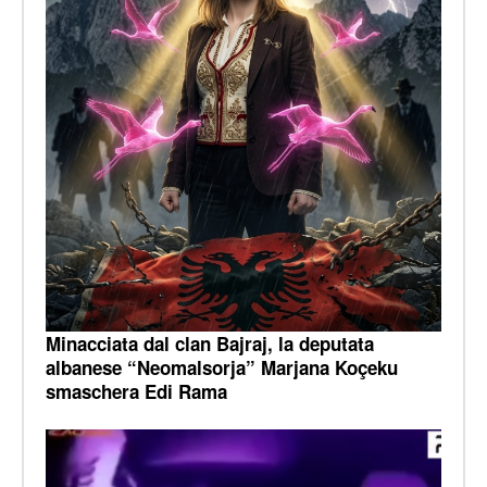
Minacciata dal clan Bajraj, la deputata
albanese “Neomalsorja” Marjana Koçeku
smaschera Edi Rama