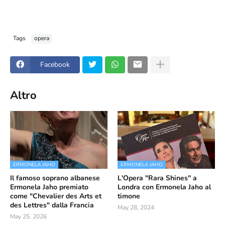
Tags
opera
Facebook
Altro
ERMONELA JAHO
ERMONELA JAHO
Il famoso soprano albanese
L'Opera "Rara Shines" a
Ermonela Jaho premiato
Londra con Ermonela Jaho al
come "Chevalier des Arts et
timone
des Lettres" dalla Francia
May 28, 2024
May 25, 2026