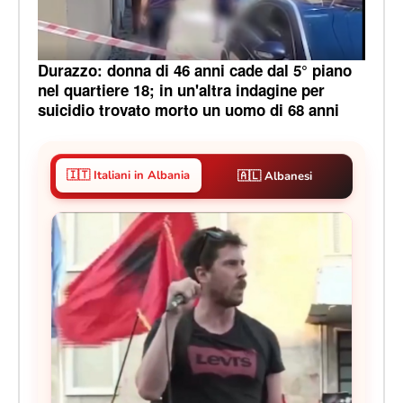
Durazzo: donna di 46 anni cade dal 5° piano
nel quartiere 18; in un'altra indagine per
suicidio trovato morto un uomo di 68 anni
🇮🇹 Italiani in Albania
🇦🇱 Albanesi