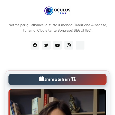
Notizie per gli albanesi di tutto il mondo: Tradizione Albanese,
Turismo, Cibo e tante Sorprese! SEGUITECI:
🏙️
🏗️
Immobiliari