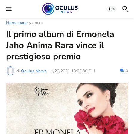
Home page
opera
Il primo album di Ermonela
Jaho Anima Rara vince il
prestigioso premio
di
Oculus News
-
1/20/2021 10:27:00 PM
0