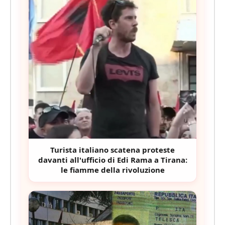
Turista italiano scatena proteste
davanti all'ufficio di Edi Rama a Tirana:
le fiamme della rivoluzione