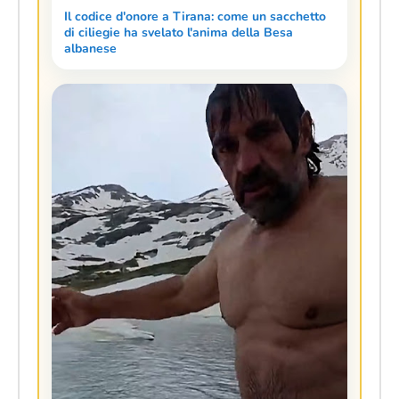
Il codice d'onore a Tirana: come un sacchetto
di ciliegie ha svelato l'anima della Besa
albanese