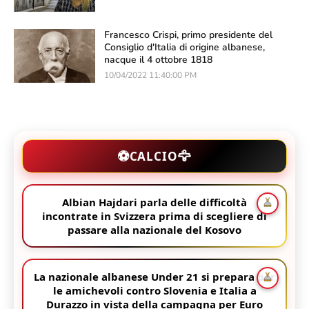
Francesco Crispi, primo presidente del
Consiglio d'Italia di origine albanese,
nacque il 4 ottobre 1818
10/04/2022 11:40:00 PM
🦅
⚽
CALCIO
Albian Hajdari parla delle difficoltà
incontrate in Svizzera prima di scegliere di
passare alla nazionale del Kosovo
La nazionale albanese Under 21 si prepara per
le amichevoli contro Slovenia e Italia a
Durazzo in vista della campagna per Euro