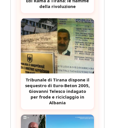
Edi Rama a Tirana: le fiamme
della rivoluzione
Tribunale di Tirana dispone il
sequestro di Euro-Beton 2005,
Giovanni Telesco indagato
per frode e riciclaggio in
Albania