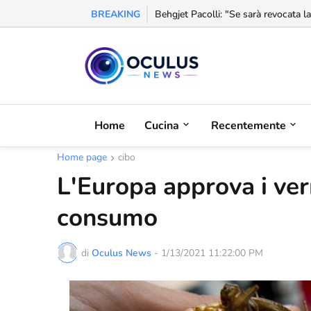
BREAKING
Behgjet Pacolli: "Se sarà revocata l
Home
Cucina
Recentemente
Home page
cibo
L'Europa approva i ver
consumo
di
Oculus News
-
1/13/2021 11:22:00 PM