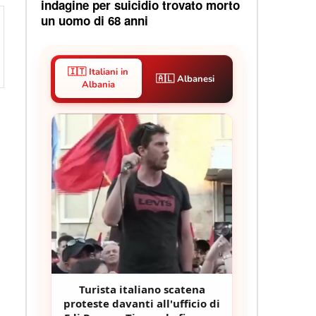
indagine per suicidio trovato morto
un uomo di 68 anni
🇮🇹 Italiani in
🇦🇱 Albanesi
Albania
Turista italiano scatena
proteste davanti all'ufficio di