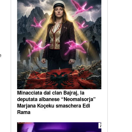
e
Minacciata dal clan Bajraj, la
deputata albanese “Neomalsorja”
Marjana Koçeku smaschera Edi
Rama