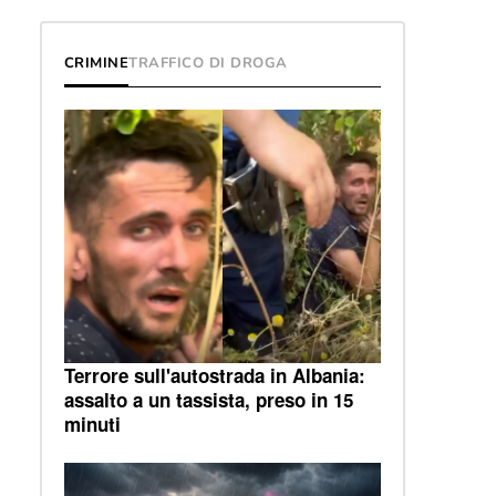
CRIMINE
TRAFFICO DI DROGA
Terrore sull'autostrada in Albania:
assalto a un tassista, preso in 15
minuti