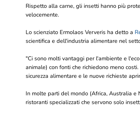
Rispetto alla carne, gli insetti hanno più prot
velocemente.
Lo scienziato Ermolaos Ververis ha detto a
R
scientifica e dell'industria alimentare nel sett
"Ci sono molti vantaggi per l'ambiente e l'econ
animale) con fonti che richiedono meno costi.
sicurezza alimentare e le nuove richieste ap
In molte parti del mondo (Africa, Australia e
ristoranti specializzati che servono solo insetti