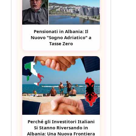
Pensionati in Albania: Il
Nuovo "Sogno Adriatico" a
Tasse Zero
Perché gli Investitori Italiani
Si Stanno Riversando in
Albania: Una Nuova Frontiera