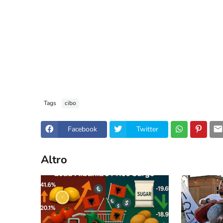
Tags
cibo
Facebook
Twitter
Altro