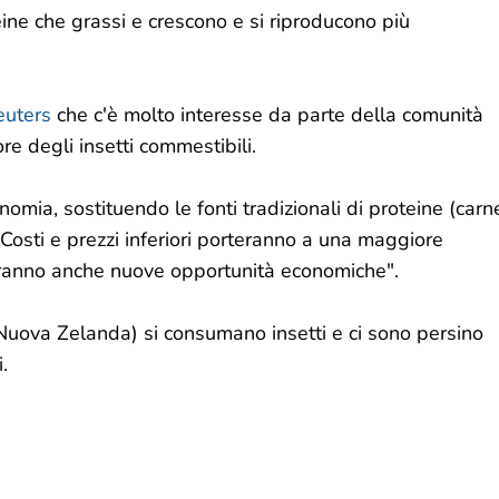
eine ​​che grassi e crescono e si riproducono più
euters
che c'è molto interesse da parte della comunità
ore degli insetti commestibili.
omia, sostituendo le fonti tradizionali di proteine ​​(carn
 Costi e prezzi inferiori porteranno a una maggiore
riranno anche nuove opportunità economiche".
 Nuova Zelanda) si consumano insetti e ci sono persino
.